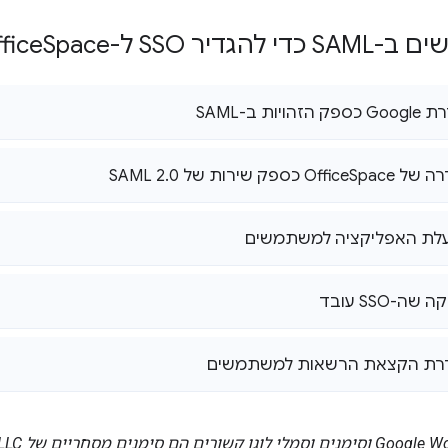
דיר SSO ל-Office
Space
Space כספק שירות של SAML 2
0
.