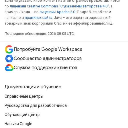
Если не указано иное, контент на этой странице предоставляется
по
лицензии Creative Commons "С указанием авторства 4.0"
, а
примеры кода – по
лицензии Apache 2.0
. Подробнее об этом
написано в
правилах сайта
. Java – это зарегистрированный
товарный знак корпорации Oracle и ее аффилированных лиц.
Последнее обновление: 2026-08-05 UTC.
Попробуйте Google Workspace
Сообщество администраторов
Служба поддержки клиентов
Документация и обучение
Справочные центры
Руководства для разработчиков
Обучающий центр
Навыки Google