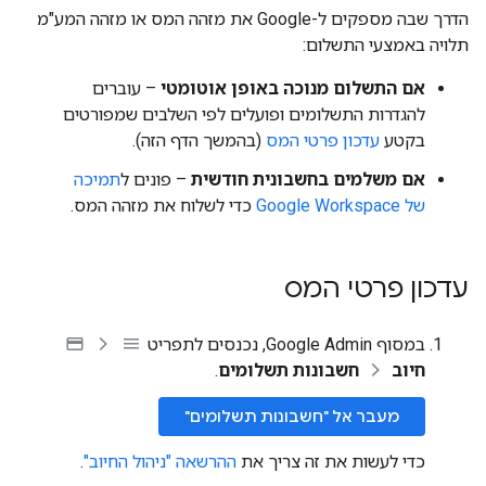
הדרך שבה מספקים ל-Google את מזהה המס או מזהה המע"מ
תלויה באמצעי התשלום:
אם התשלום מנוכה באופן אוטומטי
– עוברים
להגדרות התשלומים ופועלים לפי השלבים שמפורטים
בקטע
עדכון פרטי המס
(בהמשך הדף הזה).
אם משלמים בחשבונית חודשית
– פונים ל
תמיכה
של Google Workspace
כדי לשלוח את מזהה המס.
עדכון פרטי המס
במסוף Google Admin, נכנסים לתפריט
חיוב
חשבונות תשלומים
.
מעבר אל "חשבונות תשלומים"
כדי לעשות את זה צריך את
ההרשאה "ניהול החיוב"
.