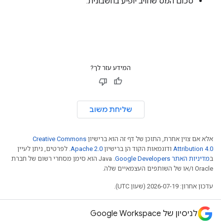
סכום המס שחויב יופיע בחשבונית.
המידע עזר לך?
שליחת משוב
אלא אם צוין אחרת, התוכן של דף זה הוא ברישיון
Creative Commons
Attribution 4.0
ודוגמאות הקוד הן ברישיון
Apache 2.0
. לפרטים, ניתן לעיין
ב
מדיניות האתר Google Developers‏
.‏ Java הוא סימן מסחרי רשום של חברת
Oracle ו/או של השותפים העצמאיים שלה.
עדכון אחרון: 2026-07-19 (שעון UTC).
לניסיון של Google Workspace