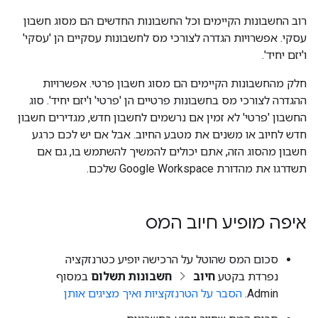
רוב החשבונות הקיימים וכל החשבונות החדשים הם מסוג חשבון
עסקי. אפשרויות הגדרה לצורכי מס לחשבונות עסקיים הן 'עסקי'
ו'יזם יחיד'.
חלק מהחשבונות הקיימים הם מסוג חשבון פרטי. אפשרויות
ההגדרה לצורכי מס בחשבונות פרטיים הן 'פרטי' ו'יזם יחיד'. סוג
החשבון 'פרטי' לא זמין אם נרשמים לחשבון חדש, מגדירים חשבון
חדש לחיוב או משנים את מטבע החיוב. אבל אם יש לכם כרגע
חשבון מהסוג הזה, אתם יכולים להמשיך להשתמש בו, גם אם
תשדרגו את מהדורת Google Workspace שלכם.
איפה מופיע חיוב המס
סכום המס שהוטל על הרכישה יופיע כטרנזקציה
נפרדת בקטע
חיוב
חשבונות תשלום
במסוף
Admin.
הסבר על הטרנזקציות ואיך מציגים אותן