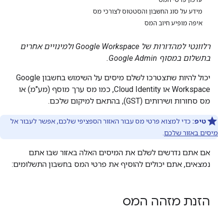
מידע על סוג החשבון והסטטוס לצורכי מס
איפה מופיע חיוב המס
רלוונטי למהדורות של Google Workspace ולמינויים אחרים
בתשלום במסוף Google Admin.
יכול להיות שתצטרכו לשלם מיסים על השימוש בחשבון Google
Workspace או Cloud Identity, כמו מס ערך מוסף (מע"מ) או
מס סחורות ושירותים (GST), בהתאם למיקום שלכם.
טיפ:
כדי למצוא פרטי מס עבור האזור הספציפי שלכם, אפשר לעבור אל
מיסים באזור שלכם
.
אם אתם נדרשים לשלם את המיסים האלה באזור שבו אתם
נמצאים, אתם יכולים להוסיף את פרטי המס בחשבון התשלומים:
הזנת מזהה המס