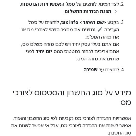
לצד המינוי, לוחצים על
סמל האפשרויות הנוספות
הצגת הגדרות התשלום
.
בקטע
<
שם האזור
> tax info
, לוחצים על סמל
העריכה
ומזינים את מספר הזיהוי לצורכי מס או
את מזהה המע"מ.
אם אתם בעלי עסק יחיד ויש לכם מזהה משלם מס,
אתם צריכים לבחור בסטטוס המס
יזם יחיד
לפני
שתזינו את מזהה המס.
לוחצים על
שמירה
.
מידע על סוג החשבון והסטטוס לצורכי
מס
אפשרויות ההגדרה לצורכי מס נקבעות לפי סוג החשבון והאזור.
אפשר לשנות את ההגדרה לצורכי מס, אבל אי אפשר לשנות את
סוג החשבון.