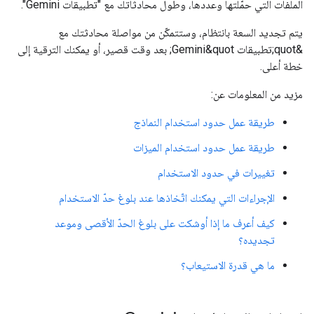
الملفات التي حمّلتها وعددها، وطول محادثاتك مع "تطبيقات Gemini".
يتم تجديد السعة بانتظام، وستتمكّن من مواصلة محادثتك مع
&quot;تطبيقات Gemini&quot; بعد وقت قصير، أو يمكنك الترقية إلى
خطة أعلى.
مزيد من المعلومات عن:
طريقة عمل حدود استخدام النماذج
طريقة عمل حدود استخدام الميزات
تغييرات في حدود الاستخدام
الإجراءات التي يمكنك اتّخاذها عند بلوغ حدّ الاستخدام
كيف أعرف ما إذا أوشكت على بلوغ الحدّ الأقصى وموعد
تجديده؟
ما هي قدرة الاستيعاب؟