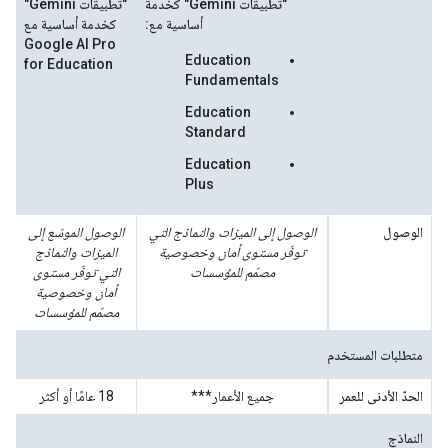
"تطبيقات Gemini" كخدمة
"تطبيقات Gemini"
أساسية مع:
كخدمة أساسية مع
Google AI Pro
Education
for Education
Fundamentals
Education
Standard
Education
Plus
الوصول
الوصول إلى الميزات والنماذج التي
الوصول الموسّع إلى
توفّر مستوى أمان وخصوصية
الميزات والنماذج
مصمّم للمؤسسات
التي توفّر مستوى
أمان وخصوصية
مصمّم للمؤسسات
متطلبات المستخدم
الحدّ الأدنى للعمر
جميع الأعمار***
‫18 عامًا أو أكثر
النماذج