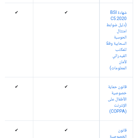
شهادة BSI
✔
✔
C5:2020
(دليل ضوابط
امتثال
الحوسبة
السحابية وفقًا
للمكتب
الفيدرالي
لأمان
المعلومات)
قانون حماية
✔
✔
خصوصية
الأطفال على
الإنترنت
(COPPA)
قانون
✔
✔
الخصوصية