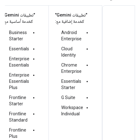
"تطبيقات Gemini"
"تطبيقات Gemini"
كخدمة إضافية مع:
كخدمة أساسية مع:
Business
Android
Starter
Enterprise
Essentials
Cloud
Identity
Enterprise
Essentials
Chrome
Enterprise
Enterprise
Essentials
Essentials
Plus
Starter
Frontline
G Suite
Starter
Workspace
Frontline
Individual
Standard
Frontline
Plus