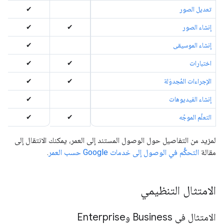
تعديل الصور
✔
إنشاء الصور
✔
✔
إنشاء الموسيقى
✔
اختبارات
✔
✔
الإجراءات المُجدوَلة
✔
✔
إنشاء الفيديوهات
✔
التعلّم الموجّه
✔
✔
لمزيد من التفاصيل حول الوصول المستند إلى العمر، يمكنك الانتقال إلى
مقالة
التحكُّم في الوصول إلى خدمات Google حسب العمر
.
الامتثال التنظيمي
الامتثال في Business وEnterprise