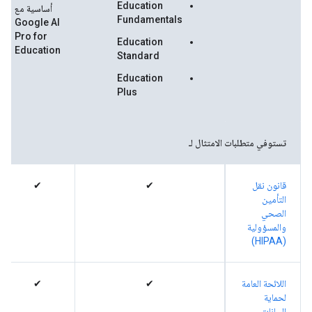
Education
أساسية مع
Fundamentals
Google AI
Pro for
Education
Education
Standard
Education
Plus
تستوفي متطلبات الامتثال لـ
قانون نقل
✔
✔
التأمين
الصحي
والمسؤولية
(HIPAA)
اللائحة العامة
✔
✔
لحماية
البيانات