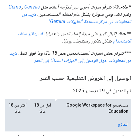
*
ملاحظة:
تتوفّر ميزات أخرى غير مُدرَجة أعلاه، مثل
Canvas
و
Gems
وغير ذلك. وهي متوفّرة بشكل عام لمعظم المستخدمين.
مزيد من
المعلومات في مركز مساعدة "تطبيقات Gemini"
**
هناك إقبال كبير على ميزة إنشاء الصور وتعديلها.
قد يتغيّر سقف
الاستخدام
بشكل متكرر وسيتجدّد يوميًا.
***
تتوفّر بعض الميزات للمستخدمين بعمر 18 عامًا وما فوق فقط.
مزيد
من المعلومات حول الوصول إلى الميزات استنادًا إلى العمر
الوصول إلى العروض التعليمية حسب العمر
تم التعديل في 19 ديسمبر 2025.
مستخدمو Google Workspace for
أقل من 18
أكثر من 18
Education
عامًا
عامًا
النماذج