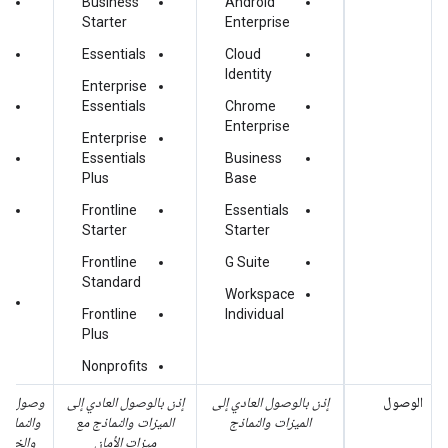
Business
Android
Starter
Enterprise
Essentials
Cloud
Identity
Enterprise
e
Essentials
Chrome
Enterprise
Enterprise
e
Essentials
Business
Plus
Base
Frontline
Essentials
Starter
Starter
Frontline
G Suite
e
Standard
Workspace
Frontline
Individual
Plus
Nonprofits
الوصول
إذن بالوصول العادي إلى
إذن بالوصول العادي إلى
وصول متقد
الميزات والنماذج
الميزات والنماذج مع
والنماذج 
ميزات الأمان
والخصو