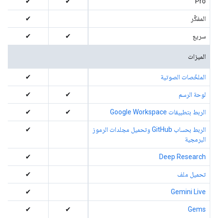
✔
✔
Pro
المفكِّر
✔
سريع
✔
✔
الميزات
الملخّصات الصوتية
✔
لوحة الرسم
✔
✔
الربط بتطبيقات Google Workspace
✔
✔
الربط بحساب GitHub وتحميل مجلدات الرموز
✔
البرمجية
✔
Deep Research
تحميل ملف
✔
✔
Gemini Live
✔
✔
Gems