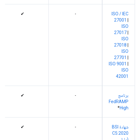
✔
-
‫ISO / IEC
27001
|
ISO
27017
|
ISO
27018
|
ISO
27701
|
ISO 9001
|
ISO
42001
برنامج
-
✔
FedRAMP
*
High
شهادة BSI
-
✔
C5:2020
(دليل