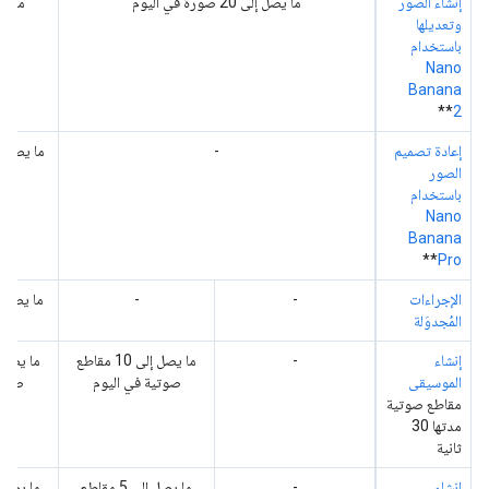
إنشاء الصور
ما يصل إلى 20 صورة في اليوم
ما يصل إلى 
وتعديلها
باستخدام
Nano
Banana
**
2
إعادة تصميم
-
الصور
ف
باستخدام
Nano
Banana
**
Pro
الإجراءات
-
-
المُجدوَلة
إنشاء
-
ما يصل إلى 10 مقاطع
الموسيقى
صوتية في اليوم
صوتيً
مقاطع صوتية
مدتها 30
ثانية
إنشاء
-
ما يصل إلى 5 مقاطع