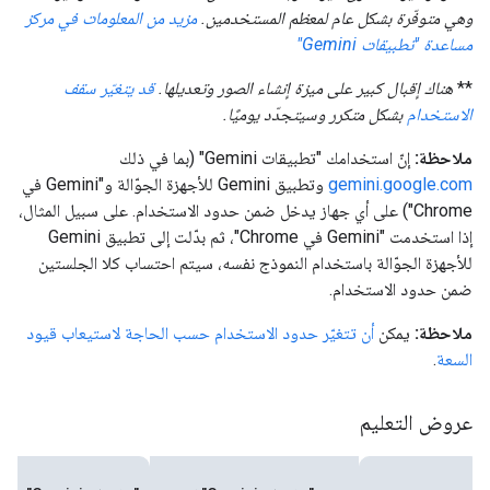
وهي متوفّرة بشكل عام لمعظم المستخدمين.
مزيد من المعلومات في مركز
مساعدة "تطبيقات Gemini"
**
هناك إقبال كبير على ميزة إنشاء الصور وتعديلها.
قد يتغيّر سقف
الاستخدام
بشكل متكرر وسيتجدّد يوميًا.
ملاحظة:
إنّ استخدامك "تطبيقات Gemini" (بما في ذلك
gemini.google.com
وتطبيق Gemini للأجهزة الجوّالة و"Gemini في
Chrome") على أي جهاز يدخل ضمن حدود الاستخدام. على سبيل المثال،
إذا استخدمت "Gemini في Chrome"، ثم بدّلت إلى تطبيق Gemini
للأجهزة الجوّالة باستخدام النموذج نفسه، سيتم احتساب كلا الجلستين
ضمن حدود الاستخدام.
ملاحظة:
يمكن
أن تتغيّر حدود الاستخدام حسب الحاجة لاستيعاب قيود
السعة
.
عروض التعليم