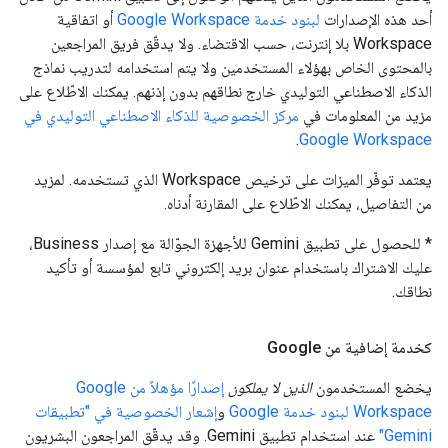
أحد هذه الإصدارات
لبنود خدمة Google Workspace
أو اتفاقية
Workspace بلا إنترنت، حسب الاقتضاء. ولا يدقّق فريق المراجعين
بالمحتوى الخاص بهؤلاء المستخدمين ولا يتم استخدامه لتدريب نماذج
الذكاء الاصطناعي التوليدي خارج نطاقهم بدون إذنهم. يمكنك الاطّلاع على
مزيد من المعلومات في
مركز الخصوصية للذكاء الاصطناعي التوليدي في
.
Google Workspace
يعتمد توفّر الميزات على ترخيص Workspace الذي تستخدمه. لمزيد
من التفاصيل، يمكنك الاطّلاع على المقارنة أدناه.
* للحصول على تطبيق Gemini للأجهزة الجوّالة مع إصدار Business،
عليك الاشتراك باستخدام عنوان بريد إلكتروني تابع لمؤسسة أو تأكيد
نطاقك.
كخدمة إضافية من Google
يخضع المستخدمون
الذين لا يملكون
إصدارًا مؤهلاً من Google
Workspace
لبنود خدمة Google
و
إشعار الخصوصية في "تطبيقات
Gemini"
عند استخدام تطبيق Gemini. وقد يدقّق المراجعون البشريون