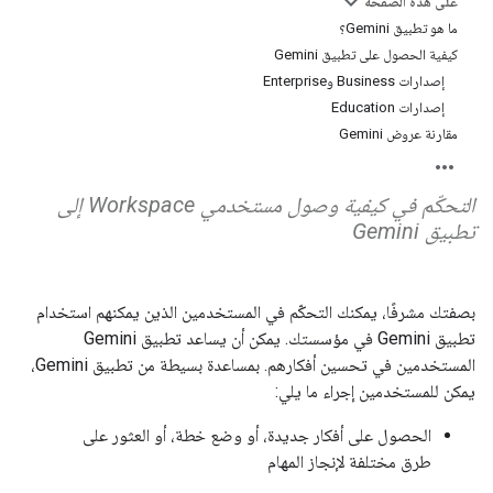
على هذه الصفحة
ما هو تطبيق Gemini؟
كيفية الحصول على تطبيق Gemini
إصدارات Business وEnterprise
إصدارات Education
مقارنة عروض Gemini
التحكّم في كيفية وصول مستخدمي Workspace إلى
تطبيق Gemini
بصفتك مشرفًا، يمكنك التحكّم في المستخدمين الذين يمكنهم استخدام
تطبيق Gemini في مؤسستك. يمكن أن يساعد تطبيق Gemini
المستخدمين في تحسين أفكارهم. بمساعدة بسيطة من تطبيق Gemini،
يمكن للمستخدمين إجراء ما يلي:
الحصول على أفكار جديدة، أو وضع خطة، أو العثور على
طرق مختلفة لإنجاز المهام