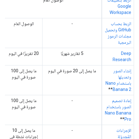
الربط بتطبيقات
الوصول العام
Google
Workspace
الربط بحساب
-
الوصول العام
GitHub وتحميل
مجلدات الرموز
البرمجية
Deep
‫5 تقارير شهريًا
‫20 تقريرًا في اليوم
Research
إنشاء الصور
ما يصل إلى 20 صورة في اليوم
ما يصل إلى 100
وتعديلها
صورة في اليوم
باستخدام Nano
**
Banana 2
إعادة تصميم
-
ما يصل إلى 100
الصور باستخدام
صورة في اليوم
Nano Banana
**
Pro
الإجراءات
-
ما يصل إلى 10
المُجدوَلة
إجراءات نشطة في