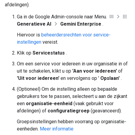
afdelingen).
Ga in de Google Admin-console naar Menu.
Generatieve AI
Gemini Enterprise
.
Hiervoor is
beheerdersrechten voor service-
instellingen
vereist.
Klik op
Servicestatus
.
Om een ​​service voor iedereen in uw organisatie in of
uit te schakelen, klikt u op
'Aan voor iedereen'
of
'Uit voor iedereen'
en vervolgens op '
Opslaan'
.
(Optioneel) Om de instelling alleen op bepaalde
gebruikers toe te passen, selecteert u aan de zijkant
een
organisatie-eenheid
(vaak gebruikt voor
afdelingen) of
configuratiegroep
(geavanceerd).
Groepsinstellingen hebben voorrang op organisatie-
eenheden.
Meer informatie