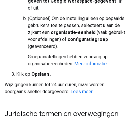
geven tot Google Workspace-gegevens'
in
of uit.
(Optioneel) Om de instelling alleen op bepaalde
gebruikers toe te passen, selecteert u aan de
zijkant een
organisatie-eenheid
(vaak gebruikt
voor afdelingen) of
configuratiegroep
(geavanceerd).
Groepsinstellingen hebben voorrang op
organisatie-eenheden.
Meer informatie
Klik op
Opslaan
.
Wijzigingen kunnen tot 24 uur duren, maar worden
doorgaans sneller doorgevoerd.
Lees meer
.
Juridische termen en overwegingen