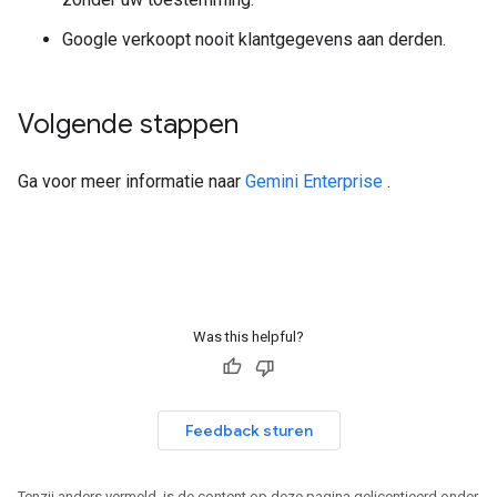
Google verkoopt nooit klantgegevens aan derden.
Volgende stappen
Ga voor meer informatie naar
Gemini Enterprise
.
Was this helpful?
Feedback sturen
Tenzij anders vermeld, is de content op deze pagina gelicentieerd onder