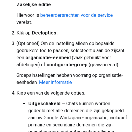
Zakelijke editie
.
Hiervoor is
beheerdersrechten voor de service
vereist.
Klik op
Deelopties
.
(Optioneel) Om de instelling alleen op bepaalde
gebruikers toe te passen, selecteert u aan de zijkant
een
organisatie-eenheid
(vaak gebruikt voor
afdelingen) of
configuratiegroep
(geavanceerd).
Groepsinstellingen hebben voorrang op organisatie-
eenheden.
Meer informatie
Kies een van de volgende opties:
Uitgeschakeld
— Chats kunnen worden
gedeeld met alle domeinen die zijn gekoppeld
aan uw Google Workspace-organisatie, inclusief
primaire en secundaire domeinen die zijn
geconfigureerd onder Accountinstellingen.