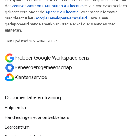
de
Creative Commons Attribution 4.0-licentie
en zijn codevoorbeelden
gelicentieerd onder de
Apache 2.0-licentie
. Voor meer informatie
raadpleegt u het
Google Developers-sitebeleid
. Java is een
gedeponeerd handelsmerk van Oracle en/of diens aangesloten
entiteiten.
Last updated 2026-08-05 UTC.
Probeer Google Workspace eens.
Beheerdersgemeenschap
Klantenservice
Documentatie en training
Hulpcentra
Handleidingen voor ontwikkelaars
Leercentrum