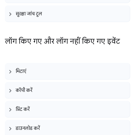
सुरक्षा जांच टूल
लॉग किए गए और लॉग नहीं किए गए इवेंट
मिटाएं
कॉपी करें
प्रिंट करें
डाउनलोड करें