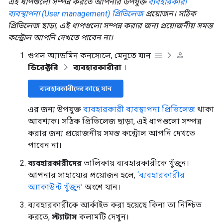
এই ধাপগুলো সম্পন্ন করতে আপনার উপযুক্ত
ব্যবহারকারী
ব্যবস্থাপনা (User management) প্রিভিলেজ
প্রয়োজন। সঠিক
প্রিভিলেজ ছাড়া, এই ধাপগুলো সম্পন্ন করার জন্য প্রয়োজনীয় সমস্ত
কন্ট্রোল আপনি দেখতে পাবেন না।
গুগল অ্যাডমিন কনসোলে, মেনুতে যান
ডিরেক্টরি
ব্যবহারকারীরা
।
ব্যবহারকারীদের কাছে যান
এর জন্য উপযুক্ত
ব্যবহারকারী ব্যবস্থাপনা প্রিভিলেজ
থাকা
আবশ্যক। সঠিক প্রিভিলেজ ছাড়া, এই ধাপগুলো সম্পন্ন
করার জন্য প্রয়োজনীয় সমস্ত কন্ট্রোল আপনি দেখতে
পাবেন না।
ব্যবহারকারীদের
তালিকায় ব্যবহারকারীকে খুঁজুন।
আপনার সাহায্যের প্রয়োজন হলে,
‘ব্যবহারকারীর
অ্যাকাউন্ট খুঁজুন’
অংশে যান।
ব্যবহারকারীকে আর্কাইভ করা হয়েছে কিনা তা নিশ্চিত
করতে,
স্ট্যাটাস
কলামটি দেখুন।