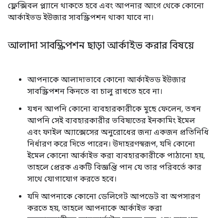
ফ্লেক্সিবল প্ল্যানে থাকতে হবে এবং আপনার আগে থেকে কোনো
আর্কাইভড ইউজার সাবস্ক্রিপশন থাকা যাবে না।
আলাদা সাবস্ক্রিপশন ছাড়া আর্কাইভ করার বিষয়ে
আপনাকে আলাদাভাবে কোনো আর্কাইভড ইউজার
সাবস্ক্রিপশন কিনতে বা চালু রাখতে হবে না।
যখন আপনি কোনো ব্যবহারকারীকে মুছে ফেলেন, তখন
আপনি সেই ব্যবহারকারীর ভবিষ্যতের ইনকামিং ইমেল
এবং ফাইল অ্যাক্সেসের অনুরোধের জন্য একজন প্রতিনিধি
নির্ধারণ করে দিতে পারেন। উদাহরণস্বরূপ, যদি কোনো
ইমেল কোনো আর্কাইভ করা ব্যবহারকারীকে পাঠানো হয়,
তাহলে প্রেরক একটি বিজ্ঞপ্তি পান যে তার পরিবর্তে কার
সাথে যোগাযোগ করতে হবে।
যদি আপনাকে কোনো ডেলিগেট আপডেট বা অপসারণ
করতে হয়, তাহলে আপনাকে আর্কাইভ করা