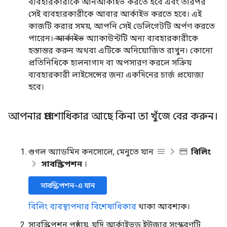
ব্যবহারকারীকে আনআর্কাইভ করতে হবে এবং তারপর
সেই ব্যবহারকারীকে আবার আর্কাইভ করতে হবে। এই
কাজটি করার সময়, আপনি সেই ডেলিগেটটি অর্পণ করতে
পারেন।
আর্কাইভ
অ্যাকাউন্টটি অন্য ব্যবহারকারীকে
হস্তান্তর করুন অথবা এটিকে অনিয়োজিত রাখুন। কোনো
প্রতিনিধিকে হালনাগাদ বা অপসারণ করলে সক্রিয়
ব্যবহারকারী লাইসেন্সের জন্য একদিনের চার্জ প্রযোজ্য
হবে।
আপনার প্রবেশাধিকার আছে কিনা তা খুঁজে বের করুন।
গুগল অ্যাডমিন কনসোলে, মেনুতে যান
বিলিং
সাবস্ক্রিপশন
।
সাবস্ক্রিপশন-এ যান
বিলিং ব্যবস্থাপনার বিশেষাধিকার
থাকা আবশ্যক।
সাবস্ক্রিপশন পৃষ্ঠায়, যদি আর্কাইভড ইউজার সংস্করণটি