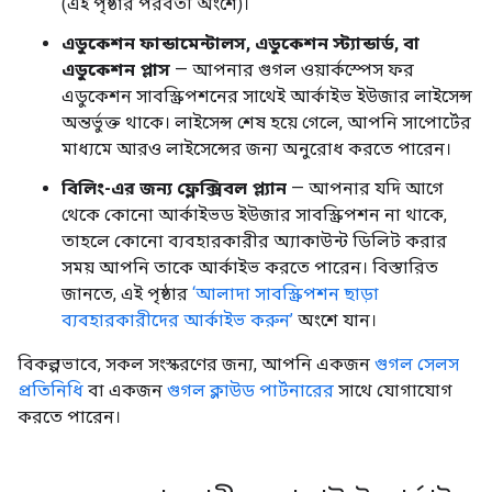
(এই পৃষ্ঠার পরবর্তী অংশে)।
এডুকেশন ফান্ডামেন্টালস, এডুকেশন স্ট্যান্ডার্ড, বা
এডুকেশন প্লাস
— আপনার গুগল ওয়ার্কস্পেস ফর
এডুকেশন সাবস্ক্রিপশনের সাথেই আর্কাইভ ইউজার লাইসেন্স
অন্তর্ভুক্ত থাকে। লাইসেন্স শেষ হয়ে গেলে, আপনি সাপোর্টের
মাধ্যমে আরও লাইসেন্সের জন্য অনুরোধ করতে পারেন।
বিলিং-এর জন্য ফ্লেক্সিবল প্ল্যান
— আপনার যদি আগে
থেকে কোনো আর্কাইভড ইউজার সাবস্ক্রিপশন না থাকে,
তাহলে কোনো ব্যবহারকারীর অ্যাকাউন্ট ডিলিট করার
সময় আপনি তাকে আর্কাইভ করতে পারেন। বিস্তারিত
জানতে, এই পৃষ্ঠার
‘আলাদা সাবস্ক্রিপশন ছাড়া
ব্যবহারকারীদের আর্কাইভ করুন’
অংশে যান।
বিকল্পভাবে, সকল সংস্করণের জন্য, আপনি একজন
গুগল সেলস
প্রতিনিধি
বা একজন
গুগল ক্লাউড পার্টনারের
সাথে যোগাযোগ
করতে পারেন।