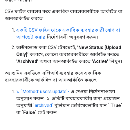
CSV ফাইল ব্যবহার করে একাধিক ব্যবহারকারীকে আর্কাইভ বা
আনআর্কাইভ করতে:
একটি CSV ফাইল থেকে একাধিক ব্যবহারকারী যোগ বা
আপডেট করার
নির্দেশাবলী অনুসরণ করুন।
ডাউনলোড করা CSV টেমপ্লেটে,
'New Status [Upload
Only]'
কলামে, কোনো ব্যবহারকারীকে আর্কাইভ করতে
'Archived'
অথবা আনআর্কাইভ করতে
'Active'
লিখুন।
অ্যাডমিন এসডিকে এপিআই ব্যবহার করে একাধিক
ব্যবহারকারীকে আর্কাইভ বা আনআর্কাইভ করতে:
১. `Method: users.update`-
এ দেওয়া নির্দেশনাগুলো
অনুসরণ করুন। ২. প্রতিটি ব্যবহারকারীর জন্য প্রয়োজন
অনুযায়ী
`archived`
বুলিয়ান ভেরিয়েবলটির মান `
True`
বা
`False`
সেট করুন।