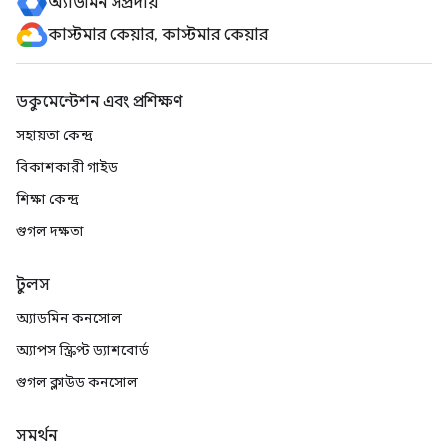
অ্যাডমিন সম্প্রদায়
কাস্টমার কেয়ার, কাস্টমার কেয়ার
ডকুমেন্টেশন এবং প্রশিক্ষণ
সহায়তা কেন্দ্র
বিকাশকারী গাইড
শিক্ষা কেন্দ্র
গুগল দক্ষতা
টুলস
অ্যাডমিন কনসোল
অ্যাপস স্ক্রিপ্ট ড্যাশবোর্ড
গুগল ক্লাউড কনসোল
সমর্থন