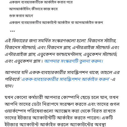
একজন ব্যবহারকারীকে আর্কাইভ করার পরে
আনআর্কাইভিং কীভাবে কাজ করে
শুরু করার আগে
একজন ব্যবহারকারীর অ্যাকাউন্ট আর্কাইভ বা আনআর্কাইভ করুন
এই ফিচারের জন্য সমর্থিত সংস্করণগুলো হলো: বিজনেস স্টার্টার,
বিজনেস স্ট্যান্ডার্ড, এবং বিজনেস প্লাস; এন্টারপ্রাইজ স্ট্যান্ডার্ড এবং
এন্টারপ্রাইজ প্লাস; এডুকেশন ফান্ডামেন্টালস, এডুকেশন স্ট্যান্ডার্ড,
এবং এডুকেশন প্লাস
।
আপনার সংস্করণটি তুলনা করুন।
আপনার যদি একক-ব্যবহারকারীর সাবস্ক্রিপশন থাকে, তাহলে এর
পরিবর্তে
'একক-ব্যবহারকারীর সাবস্ক্রিপশন আর্কাইভ করুন'
-এ
যান।
যখন কোনো কর্মচারী আপনার কোম্পানি ছেড়ে চলে যান, তখন
আপনি তাদের ডেটা নিরাপদে সংরক্ষণ করতে এবং তাদের গুগল
ওয়ার্কস্পেস পরিষেবাগুলো অ্যাক্সেস করা থেকে বিরত রাখতে
তাদের ইউজার অ্যাকাউন্টটি আর্কাইভ করতে পারেন। একটি
ইউজার অ্যাকাউন্ট আর্কাইভ করলে অ্যাকাউন্টের অবস্থা