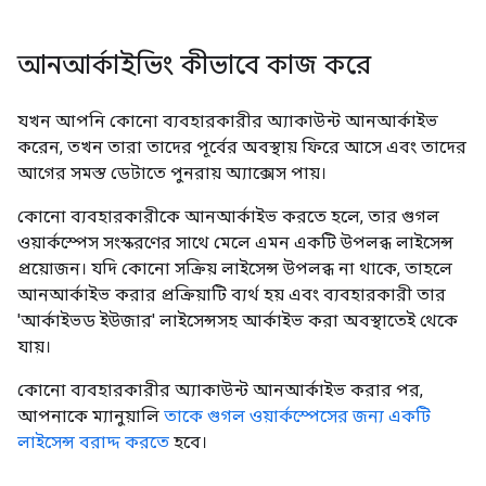
আনআর্কাইভিং কীভাবে কাজ করে
যখন আপনি কোনো ব্যবহারকারীর অ্যাকাউন্ট আনআর্কাইভ
করেন, তখন তারা তাদের পূর্বের অবস্থায় ফিরে আসে এবং তাদের
আগের সমস্ত ডেটাতে পুনরায় অ্যাক্সেস পায়।
কোনো ব্যবহারকারীকে আনআর্কাইভ করতে হলে, তার গুগল
ওয়ার্কস্পেস সংস্করণের সাথে মেলে এমন একটি উপলব্ধ লাইসেন্স
প্রয়োজন। যদি কোনো সক্রিয় লাইসেন্স উপলব্ধ না থাকে, তাহলে
আনআর্কাইভ করার প্রক্রিয়াটি ব্যর্থ হয় এবং ব্যবহারকারী তার
'আর্কাইভড ইউজার' লাইসেন্সসহ আর্কাইভ করা অবস্থাতেই থেকে
যায়।
কোনো ব্যবহারকারীর অ্যাকাউন্ট আনআর্কাইভ করার পর,
আপনাকে ম্যানুয়ালি
তাকে গুগল ওয়ার্কস্পেসের জন্য একটি
লাইসেন্স বরাদ্দ করতে
হবে।