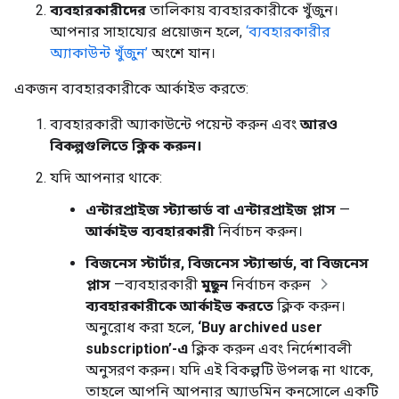
ব্যবহারকারীদের
তালিকায় ব্যবহারকারীকে খুঁজুন।
আপনার সাহায্যের প্রয়োজন হলে,
‘ব্যবহারকারীর
অ্যাকাউন্ট খুঁজুন’
অংশে যান।
একজন ব্যবহারকারীকে আর্কাইভ করতে:
ব্যবহারকারী অ্যাকাউন্টে পয়েন্ট করুন এবং
আরও
বিকল্পগুলিতে ক্লিক করুন।
যদি আপনার থাকে:
এন্টারপ্রাইজ স্ট্যান্ডার্ড বা এন্টারপ্রাইজ প্লাস
—
আর্কাইভ ব্যবহারকারী
নির্বাচন করুন।
বিজনেস স্টার্টার, বিজনেস স্ট্যান্ডার্ড, বা বিজনেস
প্লাস
—ব্যবহারকারী
মুছুন
নির্বাচন করুন
ব্যবহারকারীকে আর্কাইভ করতে
ক্লিক করুন।
অনুরোধ করা হলে,
‘Buy archived user
subscription’-এ
ক্লিক করুন এবং নির্দেশাবলী
অনুসরণ করুন। যদি এই বিকল্পটি উপলব্ধ না থাকে,
তাহলে আপনি আপনার অ্যাডমিন কনসোলে একটি