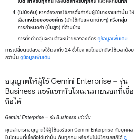
เปิด สำหรับทุกคน
หรือ
ปิดสำหรับทุกคน
แล้วคลิก
บันทึก
(ไม่บังคับ) หากต้องการใช้การตั้งค่ากับผู้ใช้บางรายเท่านั้น ให้
เลือก
หน่วยขององค์กร
(มักใช้กับแผนกต่างๆ) หรือ
กลุ่ม
การกำหนดค่า (ขั้นสูง) ที่ด้านข้าง
การตั้งค่ากลุ่มจะลบล้างหน่วยขององค์กร
ดูข้อมูลเพิ่มเติม
การเปลี่ยนแปลงอาจใช้เวลาถึง 24 ชั่วโมง แต่โดยปกติจะใช้เวลาน้อย
กว่านั้น
ดูข้อมูลเพิ่มเติม
อนุญาตให้ผู้ใช้ Gemini Enterprise – รุ่น
Business แชร์แชทกับโดเมนภายนอกที่เชื่อ
ถือได้
Gemini Enterprise – รุ่น Business เท่านั้น
คุณสามารถอนุญาตให้ผู้ใช้แชร์แชท Gemini Enterprise กับบุคคล
ในโดเมนที่เชื่อถือได้เท่านั้น กับทุกคน หรือกับไม่มีใครเลยก็ได้
ดู