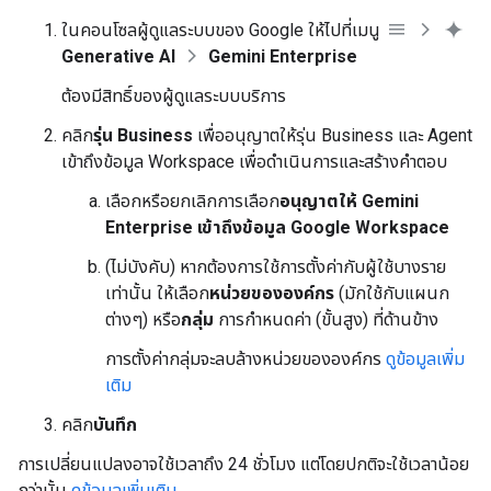
ในคอนโซลผู้ดูแลระบบของ Google ให้ไปที่เมนู
Generative AI
Gemini Enterprise
ต้องมีสิทธิ์ของผู้ดูแลระบบบริการ
คลิก
รุ่น Business
เพื่ออนุญาตให้รุ่น Business และ Agent
เข้าถึงข้อมูล Workspace เพื่อดำเนินการและสร้างคำตอบ
เลือกหรือยกเลิกการเลือก
อนุญาตให้ Gemini
Enterprise เข้าถึงข้อมูล Google Workspace
(ไม่บังคับ) หากต้องการใช้การตั้งค่ากับผู้ใช้บางราย
เท่านั้น ให้เลือก
หน่วยขององค์กร
(มักใช้กับแผนก
ต่างๆ) หรือ
กลุ่ม
การกำหนดค่า (ขั้นสูง) ที่ด้านข้าง
การตั้งค่ากลุ่มจะลบล้างหน่วยขององค์กร
ดูข้อมูลเพิ่ม
เติม
คลิก
บันทึก
การเปลี่ยนแปลงอาจใช้เวลาถึง 24 ชั่วโมง แต่โดยปกติจะใช้เวลาน้อย
กว่านั้น
ดูข้อมูลเพิ่มเติม