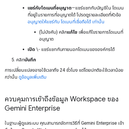
แชร์กับโดเมนที่อนุญาต
—แชร์แชทกับบัญชีใน โดเมน
ที่อยู่ในรายการที่อนุญาตได้ โปรดดูรายละเอียดที่หัวข้อ
อนุญาตให้แชร์กับ โดเมนที่เชื่อถือได้ เท่านั้น
(ไม่บังคับ) คลิก
แก้ไข
เพื่อแก้ไขรายการโดเมนที่
อนุญาต
เปิด
\- แชร์แชทกับภายนอกโดเมนขององค์กรได้
คลิก
บันทึก
การเปลี่ยนแปลงอาจใช้เวลาถึง 24 ชั่วโมง แต่โดยปกติจะใช้เวลาน้อย
กว่านั้น
ดูข้อมูลเพิ่มเติม
ควบคุมการเข้าถึงข้อมูล Workspace ของ
Gemini Enterprise
ในฐานะผู้ดูแลระบบ คุณสามารถจัดการวิธีที่ Gemini Enterprise เข้า