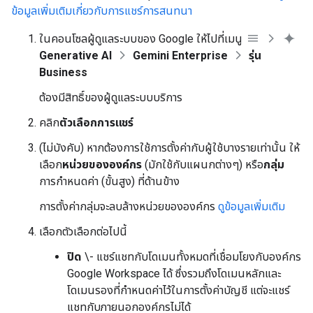
ข้อมูลเพิ่มเติมเกี่ยวกับการแชร์การสนทนา
ในคอนโซลผู้ดูแลระบบของ Google ให้ไปที่เมนู
Generative AI
Gemini Enterprise
รุ่น
Business
ต้องมีสิทธิ์ของผู้ดูแลระบบบริการ
คลิก
ตัวเลือกการแชร์
(ไม่บังคับ) หากต้องการใช้การตั้งค่ากับผู้ใช้บางรายเท่านั้น ให้
เลือก
หน่วยขององค์กร
(มักใช้กับแผนกต่างๆ) หรือ
กลุ่ม
การกำหนดค่า (ขั้นสูง) ที่ด้านข้าง
การตั้งค่ากลุ่มจะลบล้างหน่วยขององค์กร
ดูข้อมูลเพิ่มเติม
เลือกตัวเลือกต่อไปนี้
ปิด
\- แชร์แชทกับโดเมนทั้งหมดที่เชื่อมโยงกับองค์กร
Google Workspace ได้ ซึ่งรวมถึงโดเมนหลักและ
โดเมนรองที่กำหนดค่าไว้ในการตั้งค่าบัญชี แต่จะแชร์
แชทกับภายนอกองค์กรไม่ได้