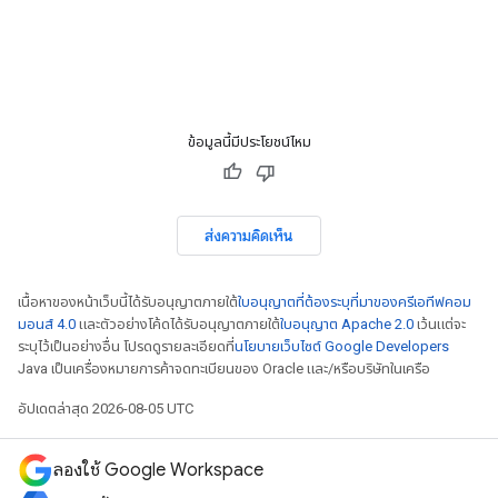
ข้อมูลนี้มีประโยชน์ไหม
ส่งความคิดเห็น
เนื้อหาของหน้าเว็บนี้ได้รับอนุญาตภายใต้
ใบอนุญาตที่ต้องระบุที่มาของครีเอทีฟคอม
มอนส์ 4.0
และตัวอย่างโค้ดได้รับอนุญาตภายใต้
ใบอนุญาต Apache 2.0
เว้นแต่จะ
ระบุไว้เป็นอย่างอื่น โปรดดูรายละเอียดที่
นโยบายเว็บไซต์ Google Developers
Java เป็นเครื่องหมายการค้าจดทะเบียนของ Oracle และ/หรือบริษัทในเครือ
อัปเดตล่าสุด 2026-08-05 UTC
ลองใช้ Google Workspace