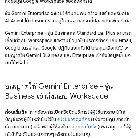
ถึงข้อมูล Google Workspace ขององค์กรได้
ซึ่ง Gemini Enterprise จะช่วยให้ทีมค้นพบ สร้าง แชร์ และเรียกใช้
AI Agent ได้ ทั้งหมดนี้รวมอยู่ในแพลตฟอร์มที่ปลอดภัยเพียงที่เดียว
Gemini Enterprise - รุ่น Business, Standard และ Plus สามารถ
เชื่อมต่อกับ Workspace และอ่านข้อมูลในบริการต่างๆ เช่น Gmail,
Google ไดรฟ์ และ Google ปฏิทินแยกกันได้ โดยคุณเลือกได้ว่าจะ
อนุญาตให้ Gemini Business และ Enterprise เข้าถึงข้อมูลนี้แยก
กันได้หรือไม่
อนุญาตให้ Gemini Enterprise - รุ่น
Business เข้าถึงแอป Workspace
ก่อนเริ่มต้น
: หากต้องการเปิดหรือปิดบริการให้ผู้ใช้บางราย ให้ใส่
บัญชีของผู้ใช้เหล่านั้นไว้ใน
หน่วยขององค์กร
(เพื่อควบคุม การเข้า
ถึงตามแผนก) หรือเพิ่มผู้ใช้ลงใน
กลุ่มการเข้าถึง
(เพื่อ อนุญาตให้ผู้
ใช้เข้าถึงได้ในแผนกต่างๆ หรือภายในแผนก)