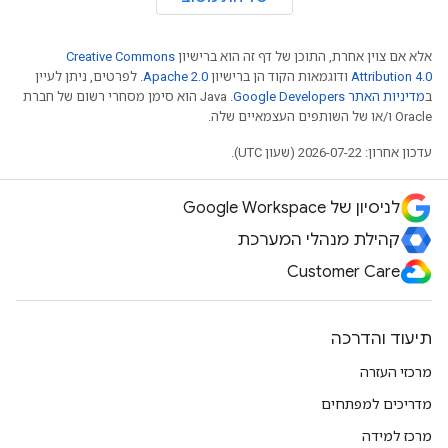
אלא אם צוין אחרת, התוכן של דף זה הוא ברישיון
Creative Commons
Attribution 4.0
ודוגמאות הקוד הן ברישיון
Apache 2.0
. לפרטים, ניתן לעיין
ב
מדיניות האתר Google Developers‏
.‏ Java הוא סימן מסחרי רשום של חברת
Oracle ו/או של השותפים העצמאיים שלה.
עדכון אחרון: 2026-07-22 (שעון UTC).
לניסיון של Google Workspace
קהילת מנהלי המערכת
Customer Care
תיעוד והדרכה
מרכזי העזרה
מדריכים למפתחים
מרכז למידה