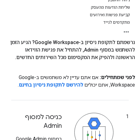
שליחת הודעות מהעסק
קביעת פגישות ואירועים
מתקדמים לנייד
נרשמתם לתקופת ניסיון ב-Google Workspace? הגיע הזמן
להשתמש במסוף Admin
,
להתחיל את פגישת הווידאו
הראשונה ולהפיק את המקסימום מכל השירותים החדשים
.
לפני שמתחילים:
אם אתם עדיין לא משתמשים ב-Google
Workspace, אתם יכולים
להירשם לתקופת ניסיון בחינם
.
כניסה למסוף
1
Admin
במסוף Google Admin