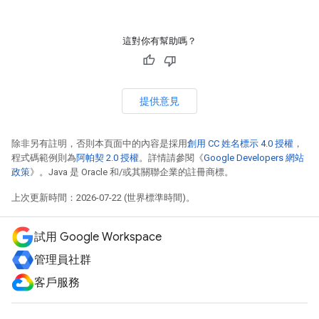
這對你有幫助嗎？
提供意見
除非另有註明，否則本頁面中的內容是採用
創用 CC 姓名標示 4.0 授權
，
程式碼範例則為
阿帕契 2.0 授權
。詳情請參閱《
Google Developers 網站
政策
》。Java 是 Oracle 和/或其關聯企業的註冊商標。
上次更新時間：2026-07-22 (世界標準時間)。
試用 Google Workspace
管理員社群
客戶服務