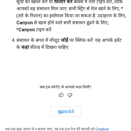
सूची को स्क्रोल करें या
फ़िल्टर करें
बॉक्स में नाम टाइप करें, ताकि
आपको वह संसाधन मिल जाए. सभी स्ट्रिंग से मेल खाने के लिए,
*
(तारे के निशान) का इस्तेमाल किया जा सकता है. उदाहरण के लिए,
Canyon
से खत्म होने वाले सभी संसाधन ढूंढने के लिए,
*Canyon
टाइप करें.
संसाधन के बगल में मौजूद
जोड़ें
पर क्लिक करें. यह आपके इवेंट
के
कहां
फ़ील्ड में दिखना चाहिए.
क्या इस कॉन्टेंट से आपको मदद मिली?
सुझाव भेजें
जब तक कुछ अलग से न बताया जाए, तब तक इस पेज की सामग्री को
Creative