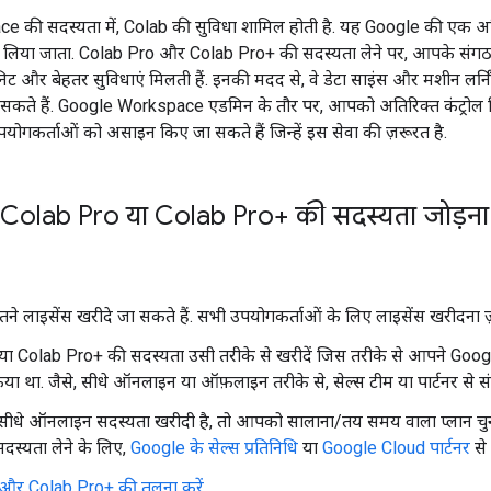
 की सदस्यता में, Colab की सुविधा शामिल होती है. यह Google की एक अत
ीं लिया जाता. Colab Pro और Colab Pro+ की सदस्यता लेने पर, आपके संग
ूनिट और बेहतर सुविधाएं मिलती हैं. इनकी मदद से, वे डेटा साइंस और मशीन लर
ते हैं. Google Workspace एडमिन के तौर पर, आपको अतिरिक्त कंट्रोल मि
उपयोगकर्ताओं को असाइन किए जा सकते हैं जिन्हें इस सेवा की ज़रूरत है.
Colab Pro या Colab Pro+ की सदस्यता जोड़ना
उतने लाइसेंस खरीदे जा सकते हैं. सभी उपयोगकर्ताओं के लिए लाइसेंस खरीदना ज़र
या Colab Pro+ की सदस्यता उसी तरीके से खरीदें जिस तरीके से आपने Go
ा था. जैसे, सीधे ऑनलाइन या ऑफ़लाइन तरीके से, सेल्स टीम या पार्टनर से सं
ीधे ऑनलाइन सदस्यता खरीदी है, तो आपको सालाना/तय समय वाला प्लान चुनन
सदस्यता लेने के लिए,
Google के सेल्स प्रतिनिधि
या
Google Cloud पार्टनर
से 
और Colab Pro+ की तुलना करें
.