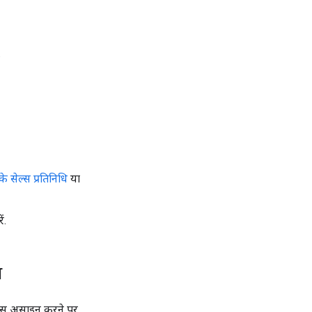
.
 सेल्स प्रतिनिधि
या
ं.
ा
ेंस असाइन करने पर,