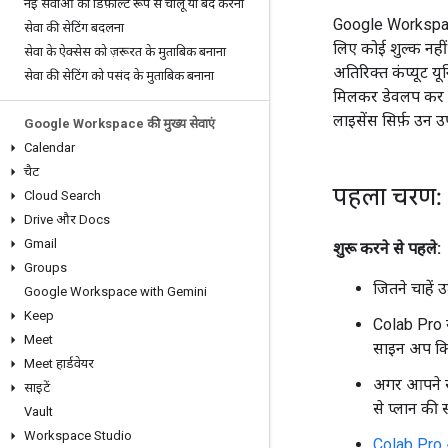
नई सेवाओं को डिफ़ॉल्ट रूप से चालू या बंद करना
Google Workspace
सेवा की सेटिंग बदलना
लिए कोई शुल्क नह
सेवा के ऐक्सेस को ज़रूरत के मुताबिक बनाना
अतिरिक्त कंप्यूट य
सेवा की सेटिंग को पसंद के मुताबिक बनाना
मिलकर डेवलप कर सक
लाइसेंस सिर्फ़ उन 
Google Workspace की मुख्य सेवाएं
Calendar
चैट
पहला चरण: 
Cloud Search
Drive और Docs
Gmail
शुरू करने से पहले:
Groups
जितने चाहें 
Google Workspace with Gemini
Keep
Colab Pro 
Meet
साइन अप किय
Meet हार्डवेयर
अगर आपने स
साइटें
से प्लान की 
Vault
Workspace Studio
Colab Pro 