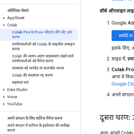
सीधे ऑनलाइन लाइस
अतिरिक्त सेवाएं
App
Sheet
Google Admi
Colab
Colab Pro या Pro+ जोड़ना और सेट अप
खरीदें या 
करना
उपयोगकर्ताओं को Colab के लाइसेंस असाइन
इसके लिए,
करना
Colab की अलग-अलग सदस्यताएं रखने वाले
साइड में,
ज़्य
उपयोगकर्ताओं को मैनेज करना
सदस्यता को अपग्रेड या डाउनग्रेड करना
Colab Pro
Colab की सदस्यता रद्द करना
अगर ये विकल
सहायता पाएं
Google Clou
Data Studio
अपने संगठन क
Voice
You
Tube
दूसरा चरण:
अपने संगठन के लिए स्टोरेज मैनेज करना
अपने संगठन में स्टोरेज के इस्तेमाल की समीक्षा
करना
अगर आपने Colab की