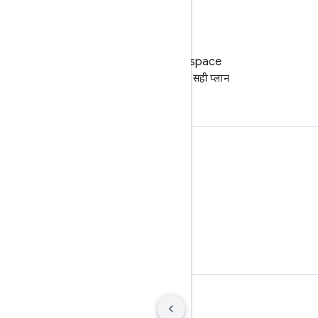
Google Workspace
अपने कारोबार के लिए सही प्लान
ढूंढना
दस्तावेज़ तैयार करना और ट्रेनिंग देना
सहायता केंद्र पर जाएं
डेवलपर गाइड
ज्ञानार्जन केंद्र
Google Skills
शर्तें
निजता
Manage cookies