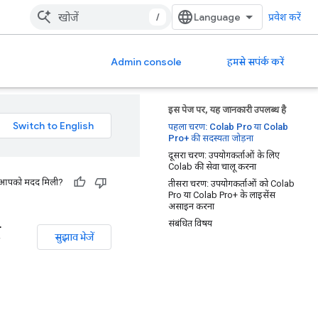
/
प्रवेश करें
Admin console
हमसे सपंर्क करें
इस पेज पर, यह जानकारी उपलब्ध है
पहला चरण: Colab Pro या Colab
Pro+ की सदस्यता जोड़ना
दूसरा चरण: उपयोगकर्ताओं के लिए
Colab की सेवा चालू करना
 से आपको मदद मिली?
तीसरा चरण: उपयोगकर्ताओं को Colab
Pro या Colab Pro+ के लाइसेंस
असाइन करना
संबंधित विषय
ट
सुझाव भेजें