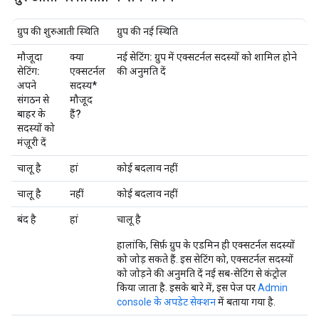
ग्रुप की शुरुआती स्थिति
ग्रुप की नई स्थिति
मौजूदा
क्या
नई सेटिंग: ग्रुप में एक्सटर्नल सदस्यों को शामिल होने
सेटिंग:
एक्सटर्नल
की अनुमति दें
अपने
सदस्य*
संगठन से
मौजूद
बाहर के
हैं?
सदस्यों को
मंज़ूरी दें
चालू है
हां
कोई बदलाव नहीं
चालू है
नहीं
कोई बदलाव नहीं
बंद है
हां
चालू है
हालांकि, सिर्फ़ ग्रुप के एडमिन ही एक्सटर्नल सदस्यों
को जोड़ सकते हैं. इस सेटिंग को,
एक्सटर्नल सदस्यों
को जोड़ने की अनुमति दें
नई सब-सेटिंग से कंट्रोल
किया जाता है. इसके बारे में, इस पेज पर
Admin
console के अपडेट सेक्शन
में बताया गया है.