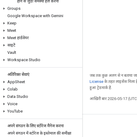
होने से जुड़ी समस्या हल करना
Groups
Google Workspace with Gemini
Keep
Meet
Meet हार्डवेयर
साइटें
Vault
Workspace Studio
अतिरिक्त सेवाएं
जब तक कुछ अलग से न बताया जाए
License
के तहत लाइसेंस मिला है
App
Sheet
हुआ ट्रेडमार्क है.
Colab
Data Studio
आखिरी बार 2026-05-17 (UTC)
Voice
You
Tube
अपने संगठन के लिए स्टोरेज मैनेज करना
अपने संगठन में स्टोरेज के इस्तेमाल की समीक्षा