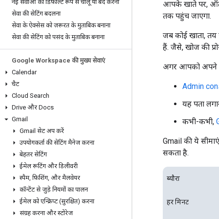
नई सेवाओं को डिफ़ॉल्ट रूप से चालू या बंद करना
आपके खाते पर, ऑटोम
सेवा की सेटिंग बदलना
तक पहुंच जाएगा.
सेवा के ऐक्सेस को ज़रूरत के मुताबिक बनाना
जब कोई खाता, तय स
सेवा की सेटिंग को पसंद के मुताबिक बनाना
हैं. जैसे, खोज की प
Google Workspace की मुख्य सेवाएं
अगर आपको अपने Gma
Calendar
चैट
Admin conso
Cloud Search
यह पता लग
Drive और Docs
Gmail
कभी-कभी,
Gmail सेट अप करें
Gmail की ये सीमाएं,
उपयोगकर्ता की सेटिंग मैनेज करना
सकता है.
बेहतर सेटिंग
ईमेल रूटिंग और डिलीवरी
स्पैम
,
फ़िशिंग
,
और मैलवेयर
ब्यौरा
कॉन्टेंट से जुड़े नियमों का पालन
ईमेल को एन्क्रिप्ट (सुरक्षित) करना
हर मिनट
संग्रह करना और स्टोरेज