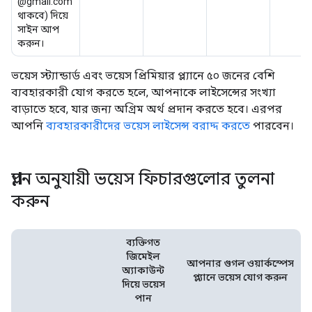
@gmail.com
থাকবে) দিয়ে
সাইন আপ
করুন।
ভয়েস স্ট্যান্ডার্ড এবং ভয়েস প্রিমিয়ার প্ল্যানে ৫০ জনের বেশি
ব্যবহারকারী যোগ করতে হলে, আপনাকে লাইসেন্সের সংখ্যা
বাড়াতে হবে, যার জন্য অগ্রিম অর্থ প্রদান করতে হবে। এরপর
আপনি
ব্যবহারকারীদের ভয়েস লাইসেন্স বরাদ্দ করতে
পারবেন।
প্ল্যান অনুযায়ী ভয়েস ফিচারগুলোর তুলনা
করুন
ব্যক্তিগত
জিমেইল
আপনার গুগল ওয়ার্কস্পেস
অ্যাকাউন্ট
প্ল্যানে ভয়েস যোগ করুন
দিয়ে ভয়েস
পান