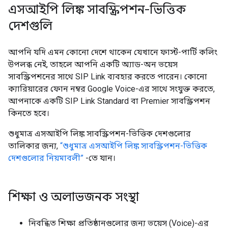
এসআইপি লিঙ্ক সাবস্ক্রিপশন-ভিত্তিক
দেশগুলি
আপনি যদি এমন কোনো দেশে থাকেন যেখানে ফার্স্ট-পার্টি কলিং
উপলব্ধ নেই, তাহলে আপনি একটি অ্যাড-অন ভয়েস
সাবস্ক্রিপশনের সাথে SIP Link ব্যবহার করতে পারেন। কোনো
ক্যারিয়ারের ফোন নম্বর Google Voice-এর সাথে সংযুক্ত করতে,
আপনাকে একটি SIP Link Standard বা Premier সাবস্ক্রিপশন
কিনতে হবে।
শুধুমাত্র এসআইপি লিঙ্ক সাবস্ক্রিপশন-ভিত্তিক দেশগুলোর
তালিকার জন্য,
“শুধুমাত্র এসআইপি লিঙ্ক সাবস্ক্রিপশন-ভিত্তিক
দেশগুলোর নিয়মাবলী”
-তে যান।
শিক্ষা ও অলাভজনক সংস্থা
নিবন্ধিত শিক্ষা প্রতিষ্ঠানগুলোর জন্য ভয়েস (Voice)-এর