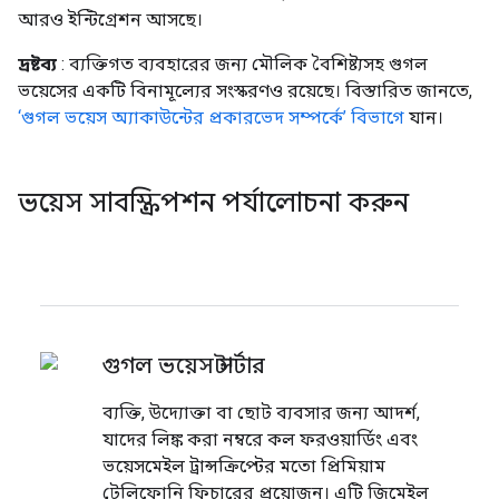
আরও ইন্টিগ্রেশন আসছে।
দ্রষ্টব্য
: ব্যক্তিগত ব্যবহারের জন্য মৌলিক বৈশিষ্ট্যসহ গুগল
ভয়েসের একটি বিনামূল্যের সংস্করণও রয়েছে। বিস্তারিত জানতে,
‘গুগল ভয়েস অ্যাকাউন্টের প্রকারভেদ সম্পর্কে’ বিভাগে
যান।
ভয়েস সাবস্ক্রিপশন পর্যালোচনা করুন
গুগল ভয়েস স্টার্টার
ব্যক্তি, উদ্যোক্তা বা ছোট ব্যবসার জন্য আদর্শ,
যাদের লিঙ্ক করা নম্বরে কল ফরওয়ার্ডিং এবং
ভয়েসমেইল ট্রান্সক্রিপ্টের মতো প্রিমিয়াম
টেলিফোনি ফিচারের প্রয়োজন। এটি জিমেইল