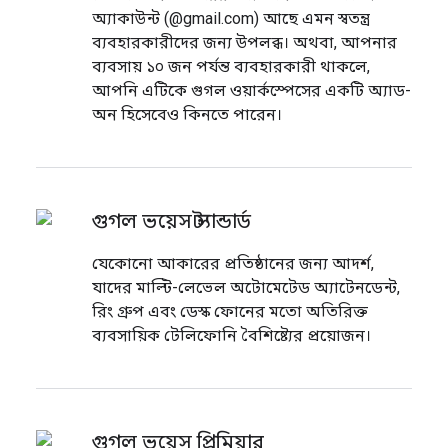
অ্যাকাউন্ট (@gmail.com) আছে এমন স্বতন্ত্র
ব্যবহারকারীদের জন্য উপলব্ধ। অথবা, আপনার
ব্যবসায় ১০ জন পর্যন্ত ব্যবহারকারী থাকলে,
আপনি এটিকে গুগল ওয়ার্কস্পেসের একটি অ্যাড-
অন হিসেবেও কিনতে পারেন।
গুগল ভয়েস স্ট্যান্ডার্ড
যেকোনো আকারের প্রতিষ্ঠানের জন্য আদর্শ,
যাদের মাল্টি-লেভেল অটোমেটেড অ্যাটেনডেন্ট,
রিং গ্রুপ এবং ডেস্ক ফোনের মতো অতিরিক্ত
ব্যবসায়িক টেলিফোনি বৈশিষ্ট্যের প্রয়োজন।
গুগল ভয়েস প্রিমিয়ার