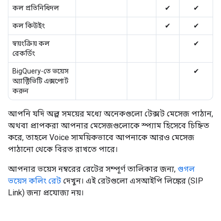
কল প্রতিনিধিদল
✔
✔
কল কিউইং
✔
✔
স্বয়ংক্রিয় কল
✔
রেকর্ডিং
BigQuery-তে ভয়েস
✔
অ্যাক্টিভিটি এক্সপোর্ট
করুন
আপনি যদি অল্প সময়ের মধ্যে অনেকগুলো টেক্সট মেসেজ পাঠান,
অথবা প্রাপকরা আপনার মেসেজগুলোকে স্প্যাম হিসেবে চিহ্নিত
করে, তাহলে Voice সাময়িকভাবে আপনাকে আরও মেসেজ
পাঠানো থেকে বিরত রাখতে পারে।
আপনার ভয়েস নম্বরের রেটের সম্পূর্ণ তালিকার জন্য,
গুগল
ভয়েস কলিং রেট
দেখুন। এই রেটগুলো এসআইপি লিঙ্কের (SIP
Link) জন্য প্রযোজ্য নয়।