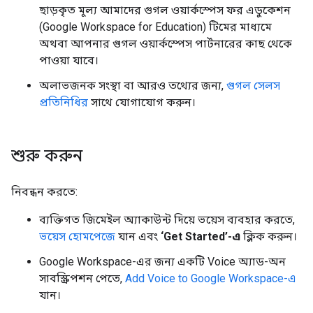
ছাড়কৃত মূল্য আমাদের গুগল ওয়ার্কস্পেস ফর এডুকেশন
(Google Workspace for Education) টিমের মাধ্যমে
অথবা আপনার গুগল ওয়ার্কস্পেস পার্টনারের কাছ থেকে
পাওয়া যাবে।
অলাভজনক সংস্থা বা আরও তথ্যের জন্য,
গুগল সেলস
প্রতিনিধির
সাথে যোগাযোগ করুন।
শুরু করুন
নিবন্ধন করতে:
ব্যক্তিগত জিমেইল অ্যাকাউন্ট দিয়ে ভয়েস ব্যবহার করতে,
ভয়েস হোমপেজে
যান এবং
‘Get Started’-এ
ক্লিক করুন।
Google Workspace-এর জন্য একটি Voice অ্যাড-অন
সাবস্ক্রিপশন পেতে,
Add Voice to Google Workspace-এ
যান।