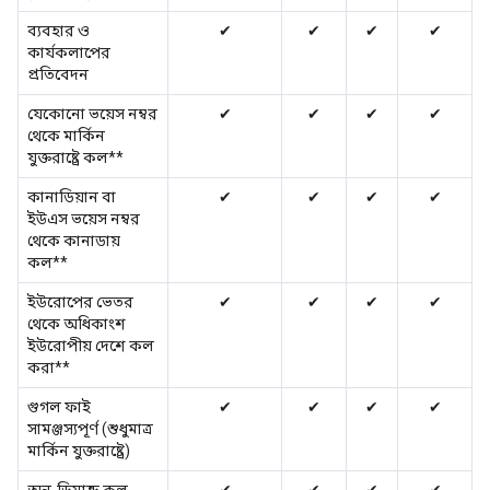
ব্যবহার ও
✔
✔
✔
✔
কার্যকলাপের
প্রতিবেদন
যেকোনো ভয়েস নম্বর
✔
✔
✔
✔
থেকে মার্কিন
যুক্তরাষ্ট্রে কল**
কানাডিয়ান বা
✔
✔
✔
✔
ইউএস ভয়েস নম্বর
থেকে কানাডায়
কল**
ইউরোপের ভেতর
✔
✔
✔
✔
থেকে অধিকাংশ
ইউরোপীয় দেশে কল
করা**
গুগল ফাই
✔
✔
✔
✔
সামঞ্জস্যপূর্ণ (শুধুমাত্র
মার্কিন যুক্তরাষ্ট্রে)