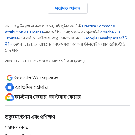
মতামত জানান
অন্য কিছু উল্লেখ না করা থাকলে, এই পৃষ্ঠার কন্টেন্ট
Creative Commons
Attribution 4.0 License
-এর অধীনে এবং কোডের নমুনাগুলি
Apache 2.0
License
-এর অধীনে লাইসেন্স প্রাপ্ত। আরও জানতে,
Google Developers সাইট
নীতি
দেখুন। Java হল Oracle এবং/অথবা তার অ্যাফিলিয়েট সংস্থার রেজিস্টার্ড
ট্রেডমার্ক।
2026-05-17 UTC-তে শেষবার আপডেট করা হয়েছে।
Google Workspace
অ্যাডমিন সম্প্রদায়
কাস্টমার কেয়ার, কাস্টমার কেয়ার
ডকুমেন্টেশন এবং প্রশিক্ষণ
সহায়তা কেন্দ্র