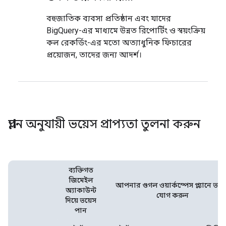
বহুজাতিক ব্যবসা প্রতিষ্ঠান এবং যাদের
BigQuery-এর মাধ্যমে উন্নত রিপোর্টিং ও স্বয়ংক্রিয়
কল রেকর্ডিং-এর মতো অত্যাধুনিক ফিচারের
প্রয়োজন, তাদের জন্য আদর্শ।
প্ল্যান অনুযায়ী ভয়েস প্রাপ্যতা তুলনা করুন
ব্যক্তিগত
জিমেইল
আপনার গুগল ওয়ার্কস্পেস প্ল্যানে ভয়
অ্যাকাউন্ট
যোগ করুন
দিয়ে ভয়েস
পান