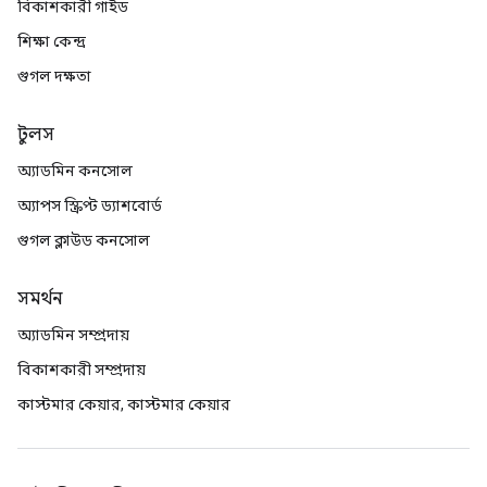
বিকাশকারী গাইড
শিক্ষা কেন্দ্র
গুগল দক্ষতা
টুলস
অ্যাডমিন কনসোল
অ্যাপস স্ক্রিপ্ট ড্যাশবোর্ড
গুগল ক্লাউড কনসোল
সমর্থন
অ্যাডমিন সম্প্রদায়
বিকাশকারী সম্প্রদায়
কাস্টমার কেয়ার, কাস্টমার কেয়ার