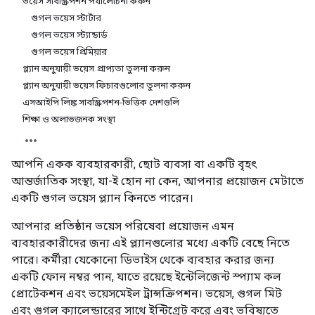
ভয়েস সাবস্ক্রিপশন পর্যালোচনা করুন
গুগল ভয়েস স্টার্টার
গুগল ভয়েস স্ট্যান্ডার্ড
গুগল ভয়েস প্রিমিয়ার
প্ল্যান অনুযায়ী ভয়েস প্রাপ্যতা তুলনা করুন
প্ল্যান অনুযায়ী ভয়েস ফিচারগুলোর তুলনা করুন
এসআইপি লিঙ্ক সাবস্ক্রিপশন-ভিত্তিক দেশগুলি
শিক্ষা ও অলাভজনক সংস্থা
আপনি একক ব্যবহারকারী, ছোট ব্যবসা বা একটি বৃহৎ
আন্তর্জাতিক সংস্থা, যা-ই হোন না কেন, আপনার প্রয়োজন মেটাতে
একটি গুগল ভয়েস প্ল্যান কিনতে পারেন।
আপনার প্রতিষ্ঠান ভয়েস পরিষেবা প্রয়োজন এমন
ব্যবহারকারীদের জন্য এই প্ল্যানগুলোর মধ্যে একটি বেছে নিতে
পারে। কর্মীরা যেকোনো ডিভাইস থেকে ব্যবহার করার জন্য
একটি ফোন নম্বর পান, যাতে রয়েছে ইন্টেলিজেন্ট স্প্যাম কল
প্রোটেকশন এবং ভয়েসমেইল ট্রান্সক্রিপশন। ভয়েস, গুগল মিট
এবং গুগল ক্যালেন্ডারের সাথে ইন্টিগ্রেট করে এবং ভবিষ্যতে