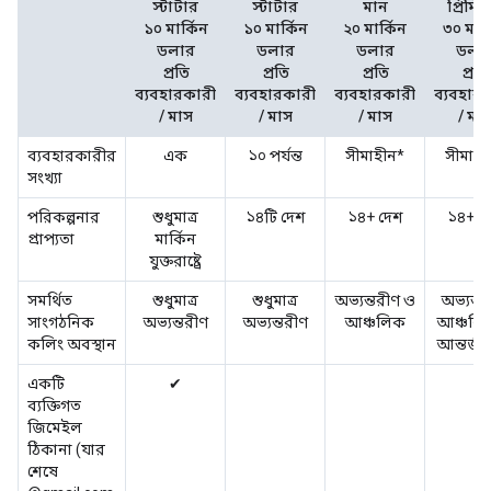
স্টার্টার
স্টার্টার
মান
প্রিমিয
১০ মার্কিন
১০ মার্কিন
২০ মার্কিন
৩০ মার্
ডলার
ডলার
ডলার
ডলা
প্রতি
প্রতি
প্রতি
প্রতি
ব্যবহারকারী
ব্যবহারকারী
ব্যবহারকারী
ব্যবহার
/ মাস
/ মাস
/ মাস
/ মা
ব্যবহারকারীর
এক
১০ পর্যন্ত
সীমাহীন*
সীমাহী
সংখ্যা
পরিকল্পনার
শুধুমাত্র
১৪টি দেশ
১৪+ দেশ
১৪+ দ
প্রাপ্যতা
মার্কিন
যুক্তরাষ্ট্রে
সমর্থিত
শুধুমাত্র
শুধুমাত্র
অভ্যন্তরীণ ও
অভ্যন্তর
সাংগঠনিক
অভ্যন্তরীণ
অভ্যন্তরীণ
আঞ্চলিক
আঞ্চলি
কলিং অবস্থান
আন্তর্জ
একটি
✔
ব্যক্তিগত
জিমেইল
ঠিকানা (যার
শেষে