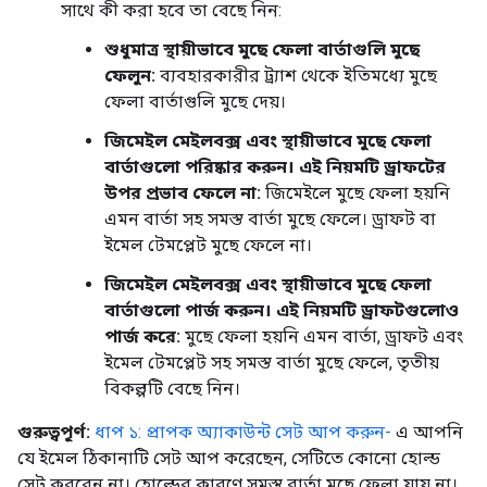
সাথে কী করা হবে তা বেছে নিন:
শুধুমাত্র স্থায়ীভাবে মুছে ফেলা বার্তাগুলি মুছে
ফেলুন:
ব্যবহারকারীর ট্র্যাশ থেকে ইতিমধ্যে মুছে
ফেলা বার্তাগুলি মুছে দেয়।
জিমেইল মেইলবক্স এবং স্থায়ীভাবে মুছে ফেলা
বার্তাগুলো পরিষ্কার করুন। এই নিয়মটি ড্রাফটের
উপর প্রভাব ফেলে না:
জিমেইলে মুছে ফেলা হয়নি
এমন বার্তা সহ সমস্ত বার্তা মুছে ফেলে। ড্রাফট বা
ইমেল টেমপ্লেট মুছে ফেলে না।
জিমেইল মেইলবক্স এবং স্থায়ীভাবে মুছে ফেলা
বার্তাগুলো পার্জ করুন। এই নিয়মটি ড্রাফটগুলোও
পার্জ করে:
মুছে ফেলা হয়নি এমন বার্তা, ড্রাফট এবং
ইমেল টেমপ্লেট সহ সমস্ত বার্তা মুছে ফেলে, তৃতীয়
বিকল্পটি বেছে নিন।
গুরুত্বপূর্ণ:
ধাপ ১: প্রাপক অ্যাকাউন্ট সেট আপ করুন-
এ আপনি
যে ইমেল ঠিকানাটি সেট আপ করেছেন, সেটিতে কোনো হোল্ড
সেট করবেন না। হোল্ডের কারণে সমস্ত বার্তা মুছে ফেলা যায় না।