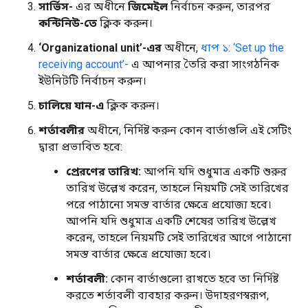
সার্ভিস-
এর অধীনে
জিমেইল
নির্বাচন করুন, তারপর
কন্টিনিউ-তে
ক্লিক করুন।
‘Organizational unit’-এর
অধীনে,
ধাপ ১: ‘Set up the
receiving account’-
এ আপনার তৈরি করা সাংগঠনিক
ইউনিটটি নির্বাচন করুন।
চালিয়ে যান-এ
ক্লিক করুন।
শর্তাবলীর
অধীনে, নির্দিষ্ট করুন কোন বার্তাগুলি এই সেটিং
দ্বারা প্রভাবিত হবে:
প্রেরণের তারিখ:
আপনি যদি শুধুমাত্র একটি শুরুর
তারিখ উল্লেখ করেন, তাহলে নিয়মটি সেই তারিখের
পরে পাঠানো সমস্ত বার্তার ক্ষেত্রে প্রযোজ্য হবে।
আপনি যদি শুধুমাত্র একটি শেষের তারিখ উল্লেখ
করেন, তাহলে নিয়মটি সেই তারিখের আগে পাঠানো
সমস্ত বার্তার ক্ষেত্রে প্রযোজ্য হবে।
শর্তাবলী:
কোন বার্তাগুলো রাখতে হবে তা নির্দিষ্ট
করতে শর্তাবলী ব্যবহার করুন। উদাহরণস্বরূপ,