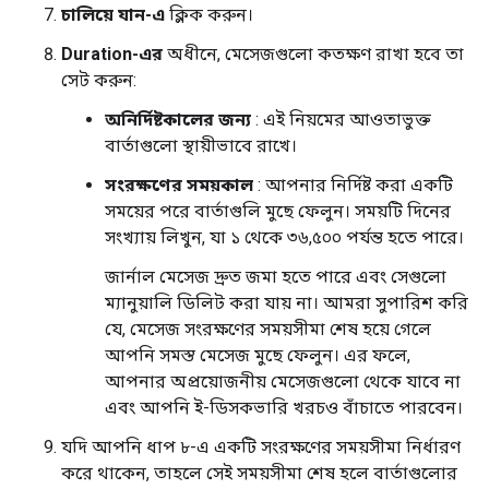
চালিয়ে যান-এ
ক্লিক করুন।
Duration-এর
অধীনে, মেসেজগুলো কতক্ষণ রাখা হবে তা
সেট করুন:
অনির্দিষ্টকালের জন্য
: এই নিয়মের আওতাভুক্ত
বার্তাগুলো স্থায়ীভাবে রাখে।
সংরক্ষণের সময়কাল
: আপনার নির্দিষ্ট করা একটি
সময়ের পরে বার্তাগুলি মুছে ফেলুন। সময়টি দিনের
সংখ্যায় লিখুন, যা ১ থেকে ৩৬,৫০০ পর্যন্ত হতে পারে।
জার্নাল মেসেজ দ্রুত জমা হতে পারে এবং সেগুলো
ম্যানুয়ালি ডিলিট করা যায় না। আমরা সুপারিশ করি
যে, মেসেজ সংরক্ষণের সময়সীমা শেষ হয়ে গেলে
আপনি সমস্ত মেসেজ মুছে ফেলুন। এর ফলে,
আপনার অপ্রয়োজনীয় মেসেজগুলো থেকে যাবে না
এবং আপনি ই-ডিসকভারি খরচও বাঁচাতে পারবেন।
যদি আপনি ধাপ ৮-এ একটি সংরক্ষণের সময়সীমা নির্ধারণ
করে থাকেন, তাহলে সেই সময়সীমা শেষ হলে বার্তাগুলোর