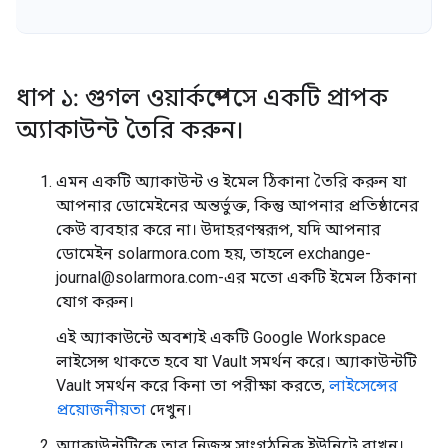
ধাপ ১: গুগল ওয়ার্কস্পেসে একটি প্রাপক
অ্যাকাউন্ট তৈরি করুন।
এমন একটি অ্যাকাউন্ট ও ইমেল ঠিকানা তৈরি করুন যা
আপনার ডোমেইনের অন্তর্ভুক্ত, কিন্তু আপনার প্রতিষ্ঠানের
কেউ ব্যবহার করে না। উদাহরণস্বরূপ, যদি আপনার
ডোমেইন solarmora.com হয়, তাহলে exchange-
journal@solarmora.com-এর মতো একটি ইমেল ঠিকানা
যোগ করুন।
এই অ্যাকাউন্টে অবশ্যই একটি Google Workspace
লাইসেন্স থাকতে হবে যা Vault সমর্থন করে। অ্যাকাউন্টটি
Vault সমর্থন করে কিনা তা পরীক্ষা করতে,
লাইসেন্সের
প্রয়োজনীয়তা
দেখুন।
অ্যাকাউন্টটিকে তার নিজস্ব সাংগঠনিক ইউনিটে রাখুন।