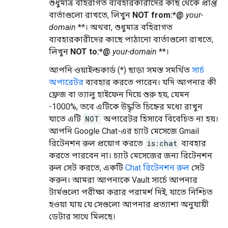
শুধুমাত্র বহিরাগত ব্যবহারকারীদের কাছ থেকে প্রাপ্ত
বার্তাগুলো রাখতে, লিখুন
NOT from:*@
your-
domain
**। অথবা, শুধুমাত্র বহিরাগত
ব্যবহারকারীদের কাছে পাঠানো বার্তাগুলো রাখতে,
লিখুন
NOT to:*@
your-domain
**।
আপনি ওয়াইল্ডকার্ড (*) ছাড়া সমস্ত সমর্থিত
সার্চ
অপারেটর
ব্যবহার করতে পারেন। যদি আপনার কী
ফ্রেজ বা ভ্যালু হাইফেন দিয়ে শুরু হয়, যেমন
-1000%, তবে এটিকে উদ্ধৃতি চিহ্নের মধ্যে রাখুন
যাতে এটি
NOT
অপারেটর হিসাবে বিবেচিত না হয়।
আপনি Google Chat-এর চ্যাট মেসেজে Gmail
রিটেনশন রুল প্রয়োগ করতে
is:chat
ব্যবহার
করতে পারবেন না। চ্যাট মেসেজের জন্য রিটেনশন
রুল সেট করতে, একটি
Chat রিটেনশন রুল
সেট
করুন। আমরা আপনাকে Vault সার্চে আপনার
টার্মগুলো পরীক্ষা করার পরামর্শ দিই, যাতে নিশ্চিত
হওয়া যায় যে সেগুলো আপনার প্রত্যাশা অনুযায়ী
ডেটার সাথে মিলছে।