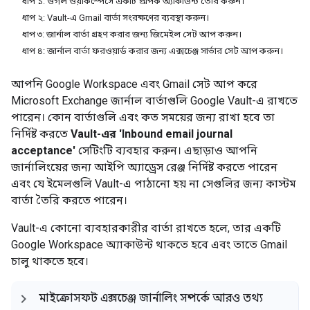
ধাপ ১: গুগল ওয়ার্কস্পেসে একটি প্রাপক অ্যাকাউন্ট তৈরি করুন।
ধাপ ২: Vault-এ Gmail বার্তা সংরক্ষণের ব্যবস্থা করুন।
ধাপ ৩: জার্নাল বার্তা গ্রহণ করার জন্য জিমেইল সেট আপ করুন।
ধাপ ৪: জার্নাল বার্তা ফরওয়ার্ড করার জন্য এক্সচেঞ্জ সার্ভার সেট আপ করুন।
আপনি Google Workspace এবং Gmail সেট আপ করে
Microsoft Exchange জার্নাল বার্তাগুলি Google Vault-এ রাখতে
পারেন। কোন বার্তাগুলি এবং কত সময়ের জন্য রাখা হবে তা
নির্দিষ্ট করতে
Vault-এর 'Inbound email journal
acceptance'
সেটিংটি ব্যবহার করুন। এছাড়াও আপনি
জার্নালিংয়ের জন্য আইপি অ্যাড্রেস রেঞ্জ নির্দিষ্ট করতে পারেন
এবং যে ইমেলগুলি Vault-এ পাঠানো হয় না সেগুলির জন্য কাস্টম
বার্তা তৈরি করতে পারেন।
Vault-এ কোনো ব্যবহারকারীর বার্তা রাখতে হলে, তার একটি
Google Workspace অ্যাকাউন্ট থাকতে হবে এবং তাতে Gmail
চালু থাকতে হবে।
মাইক্রোসফট এক্সচেঞ্জ জার্নালিং সম্পর্কে আরও তথ্য