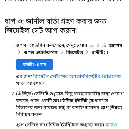
ধাপ ৩: জার্নাল বার্তা গ্রহণ করার জন্য
জিমেইল সেট আপ করুন।
গুগল অ্যাডমিন কনসোলে, মেনুতে যান
অ্যাপস
গুগল ওয়ার্কস্পেস
জিমেইল
রাউটিং
।
রাউটিং-এ যান
এর জন্য
জিমেইল সেটিংসের অ্যাডমিনিস্ট্রেটর প্রিভিলেজ
থাকা আবশ্যক।
(ঐচ্ছিক) সেটিংটি শুধুমাত্র কিছু ব্যবহারকারীর জন্য প্রয়োগ
করতে, পাশে একটি
সাংগঠনিক ইউনিট
(সাধারণত
বিভাগের জন্য ব্যবহৃত হয়) বা কনফিগারেশন
গ্রুপ
(উন্নত)
নির্বাচন করুন।
গ্রুপ সেটিংস সাংগঠনিক ইউনিটকে অগ্রাহ্য করে।
আরও