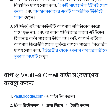
বিস্তারিত ধাপগুলোর জন্য,
‘একটি সাংগঠনিক ইউনিট যোগ
করুন’
এবং
‘ব্যবহারকারীদের একটি সাংগঠনিক ইউনিটে
সরান’
দেখুন।
(ঐচ্ছিক) এই অ্যাকাউন্টটি আপনার প্রতিষ্ঠানের কারো
সাথে যুক্ত নয়, এবং আপনার প্রতিষ্ঠানের কারো এই ইমেল
ঠিকানায় বার্তা পাঠানো উচিত নয়। তাই, আপনি এটিকে
আপনার ডিরেক্টরি থেকে লুকিয়ে রাখতে পারেন। বিস্তারিত
ধাপগুলোর জন্য,
“ডিরেক্টরি থেকে একজন ব্যবহারকারীকে
লুকান” অংশটি
দেখুন।
ধাপ ২: Vault-এ Gmail বার্তা সংরক্ষণের
ব্যবস্থা করুন।
vault.google.com-
এ সাইন ইন করুন।
ক্লিক
রিটেনশন
প্রথা নিয়ম
তৈরি করুন
।