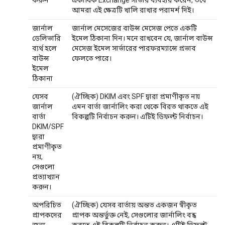
আমরা এই ক্ষেত্রটি খালি রাখার পরামর্শ দিই।
জার্নাল
জার্নাল মেসেজের বাউন্স মেসেজ পেতে একটি
ডেলিভারি
ইমেল ঠিকানা দিন। মনে রাখবেন যে, জার্নাল বাউন্স
ব্যর্থ হলে
মেসেজ ইমেল সার্ভারের পারফরম্যান্সে প্রভাব
বাউন্স
ফেলতে পারে।
ইমেল
ঠিকানা
যেসব
(ঐচ্ছিক) DKIM এবং SPF দ্বারা প্রমাণীকৃত নয়
জার্নাল
এমন বার্তা জার্নালিং করা থেকে বিরত থাকতে এই
বার্তা
বিকল্পটি নির্বাচন করুন। এটিই ডিফল্ট নির্বাচন।
DKIM/SPF
দ্বারা
প্রমাণীকৃত
নয়,
সেগুলো
প্রত্যাখ্যান
করুন।
অপরিচিত
(ঐচ্ছিক) যেসব বার্তায় অন্তত একজন স্বীকৃত
প্রাপকদের
প্রাপক অন্তর্ভুক্ত নেই, সেগুলোর জার্নালিং বন্ধ
জন্য
করতে এই বিকল্পটি নির্বাচন করুন। এটিই ডিফল্ট