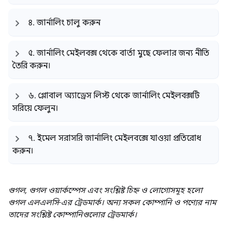
৪
.
জার্নালিং চালু করুন
৫
.
জার্নালিং মেইলবক্স থেকে বার্তা মুছে ফেলার জন্য নীতি
তৈরি করুন।
৬
.
গ্লোবাল অ্যাড্রেস লিস্ট থেকে জার্নালিং মেইলবক্সটি
সরিয়ে ফেলুন।
৭
.
ইমেল সরাসরি জার্নালিং মেইলবক্সে যাওয়া প্রতিরোধ
করুন।
গুগল, গুগল ওয়ার্কস্পেস এবং সংশ্লিষ্ট চিহ্ন ও লোগোসমূহ হলো
গুগল এলএলসি-এর ট্রেডমার্ক। অন্য সকল কোম্পানি ও পণ্যের নাম
তাদের সংশ্লিষ্ট কোম্পানিগুলোর ট্রেডমার্ক।