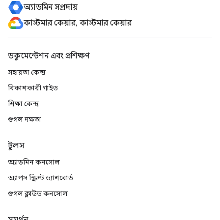
অ্যাডমিন সম্প্রদায়
কাস্টমার কেয়ার, কাস্টমার কেয়ার
ডকুমেন্টেশন এবং প্রশিক্ষণ
সহায়তা কেন্দ্র
বিকাশকারী গাইড
শিক্ষা কেন্দ্র
গুগল দক্ষতা
টুলস
অ্যাডমিন কনসোল
অ্যাপস স্ক্রিপ্ট ড্যাশবোর্ড
গুগল ক্লাউড কনসোল