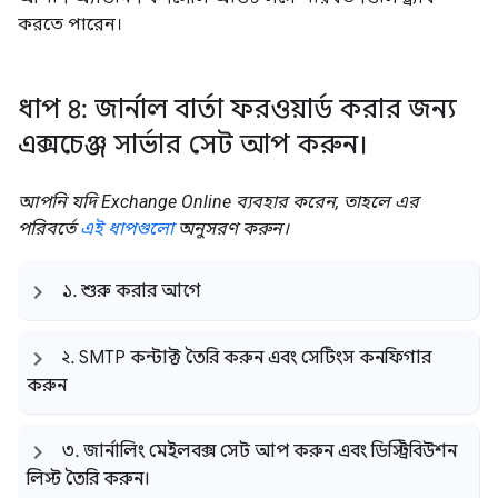
করতে পারেন।
ধাপ ৪: জার্নাল বার্তা ফরওয়ার্ড করার জন্য
এক্সচেঞ্জ সার্ভার সেট আপ করুন।
আপনি যদি Exchange Online ব্যবহার করেন, তাহলে এর
পরিবর্তে
এই ধাপগুলো
অনুসরণ করুন।
১
.
শুরু করার আগে
২
.
SMTP কন্টাক্ট তৈরি করুন এবং সেটিংস কনফিগার
করুন
৩
.
জার্নালিং মেইলবক্স সেট আপ করুন এবং ডিস্ট্রিবিউশন
লিস্ট তৈরি করুন।