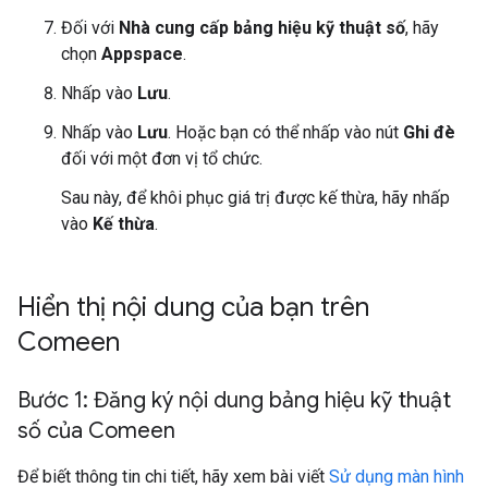
Đối với
Nhà cung cấp bảng hiệu kỹ thuật số
, hãy
chọn
Appspace
.
Nhấp vào
Lưu
.
Nhấp vào
Lưu
. Hoặc bạn có thể nhấp vào nút
Ghi đè
đối với một đơn vị tổ chức.
Sau này, để khôi phục giá trị được kế thừa, hãy nhấp
vào
Kế thừa
.
Hiển thị nội dung của bạn trên
Comeen
Bước 1: Đăng ký nội dung bảng hiệu kỹ thuật
số của Comeen
Để biết thông tin chi tiết, hãy xem bài viết
Sử dụng màn hình