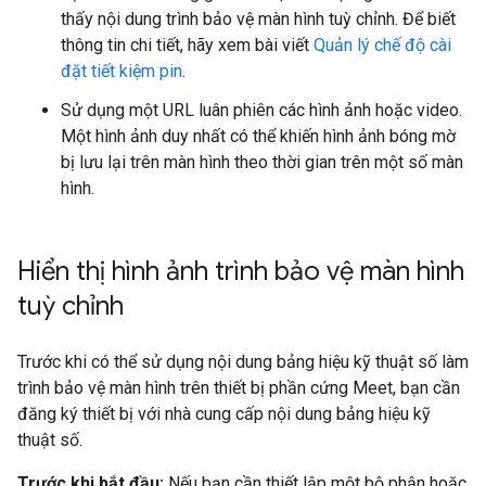
thấy nội dung trình bảo vệ màn hình tuỳ chỉnh. Để biết
thông tin chi tiết, hãy xem bài viết
Quản lý chế độ cài
đặt tiết kiệm pin
.
Sử dụng một URL luân phiên các hình ảnh hoặc video.
Một hình ảnh duy nhất có thể khiến hình ảnh bóng mờ
bị lưu lại trên màn hình theo thời gian trên một số màn
hình.
Hiển thị hình ảnh trình bảo vệ màn hình
tuỳ chỉnh
Trước khi có thể sử dụng nội dung bảng hiệu kỹ thuật số làm
trình bảo vệ màn hình trên thiết bị phần cứng Meet, bạn cần
đăng ký thiết bị với nhà cung cấp nội dung bảng hiệu kỹ
thuật số.
Trước khi bắt đầu:
Nếu bạn cần thiết lập một bộ phận hoặc