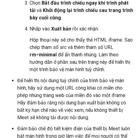
Chọn
Bắt đầu trình chiếu ngay khi trình phát
tải
và
Khởi động lại trình chiếu sau trang trình
bày cuối cùng
.
Nhấp vào
Xuất bản
rồi xác nhận.
Hộp thoại này sẽ cho thấy thẻ HTML iframe. Sao
chép tham số src và thêm tham số URL
rm
=
minimal
để ẩn thanh nhúng. Làm theo
hướng dẫn ở phần sau trên trang này để hiển thị
một trình bảo vệ màn hình tuỳ chỉnh.
Để hiển thị nội dung tuỳ chỉnh của trình bảo vệ màn
hình, hãy sử dụng một URL công khai có miền cho
phép nhúng trang web của miền đó vào một iframe.
Hãy đảm bảo rằng nội dung bạn xuất bản không có
bất kỳ hạn chế nào về việc xem, nếu không thiết bị
Meet sẽ không tải được nội dung.
Đảm bảo chế độ tiết kiệm điện của thiết bị Meet luôn
bật màn hình trong giờ làm việc để mọi người có thể