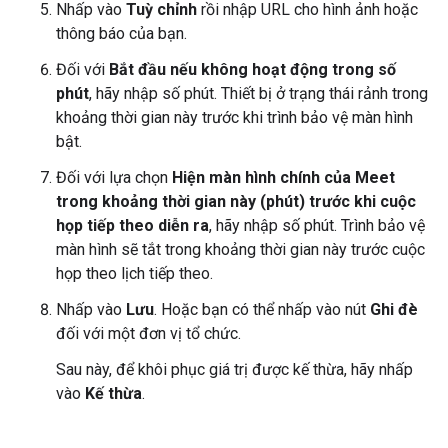
Nhấp vào
Tuỳ chỉnh
rồi nhập URL cho hình ảnh hoặc
thông báo của bạn.
Đối với
Bắt đầu nếu không hoạt động trong số
phút
, hãy nhập số phút. Thiết bị ở trạng thái rảnh trong
khoảng thời gian này trước khi trình bảo vệ màn hình
bật.
Đối với lựa chọn
Hiện màn hình chính của Meet
trong khoảng thời gian này (phút) trước khi cuộc
họp tiếp theo diễn ra
, hãy nhập số phút. Trình bảo vệ
màn hình sẽ tắt trong khoảng thời gian này trước cuộc
họp theo lịch tiếp theo.
Nhấp vào
Lưu
. Hoặc bạn có thể nhấp vào nút
Ghi đè
đối với một đơn vị tổ chức.
Sau này, để khôi phục giá trị được kế thừa, hãy nhấp
vào
Kế thừa
.