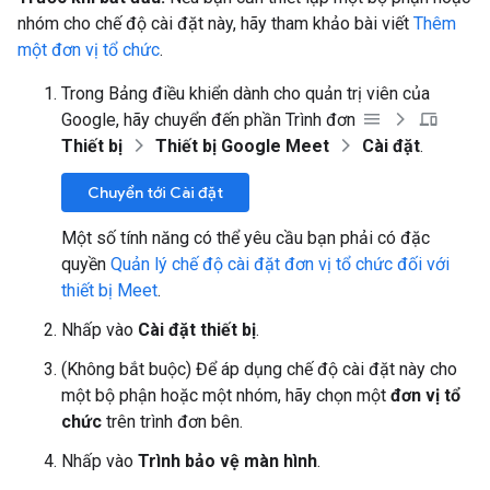
nhóm cho chế độ cài đặt này, hãy tham khảo bài viết
Thêm
một đơn vị tổ chức
.
Trong Bảng điều khiển dành cho quản trị viên của
Google, hãy chuyển đến phần Trình đơn
Thiết bị
Thiết bị Google Meet
Cài đặt
.
Chuyển tới Cài đặt
Một số tính năng có thể yêu cầu bạn phải có đặc
quyền
Quản lý chế độ cài đặt đơn vị tổ chức đối với
thiết bị Meet
.
Nhấp vào
Cài đặt thiết bị
.
(Không bắt buộc) Để áp dụng chế độ cài đặt này cho
một bộ phận hoặc một nhóm, hãy chọn một
đơn vị tổ
chức
trên trình đơn bên.
Nhấp vào
Trình bảo vệ màn hình
.