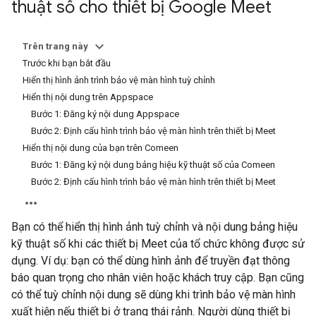
thuật số cho thiết bị Google Meet
Trên trang này
Trước khi bạn bắt đầu
Hiển thị hình ảnh trình bảo vệ màn hình tuỳ chỉnh
Hiển thị nội dung trên Appspace
Bước 1: Đăng ký nội dung Appspace
Bước 2: Định cấu hình trình bảo vệ màn hình trên thiết bị Meet
Hiển thị nội dung của bạn trên Comeen
Bước 1: Đăng ký nội dung bảng hiệu kỹ thuật số của Comeen
Bước 2: Định cấu hình trình bảo vệ màn hình trên thiết bị Meet
Bạn có thể hiển thị hình ảnh tuỳ chỉnh và nội dung bảng hiệu
kỹ thuật số khi các thiết bị Meet của tổ chức không được sử
dụng. Ví dụ: bạn có thể dùng hình ảnh để truyền đạt thông
báo quan trọng cho nhân viên hoặc khách truy cập. Bạn cũng
có thể tuỳ chỉnh nội dung sẽ dùng khi trình bảo vệ màn hình
xuất hiện nếu thiết bị ở trạng thái rảnh. Người dùng thiết bị