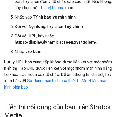
bạn, hãy chọn đơn vị tổ chức cấp cao nhất. Nếu không,
hãy chọn một
đơn vị tổ chức
con.
Nhấp vào
Trình bảo vệ màn hình
.
Đối với
Nội dung
, hãy chọn
Tuỳ chỉnh
.
Đối với
URL
, hãy nhập
https://display.dynamicscreen.xyz/golem/
.
Nhấp vào
Lưu
.
Lưu ý
: URL bạn cung cấp không được liên kết với một nhóm
hiển thị. Tạo URL được liên kết với một nhóm màn hình bằng
tài khoản Comeen của tổ chức. Để biết thông tin chi tiết, hãy
xem bài viết
Sử dụng màn hình của thiết bị Meet làm màn
hình biển báo
.
Hiển thị nội dung của bạn trên Stratos
Media