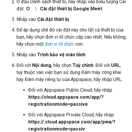
Ở đầu Danh sách thiết bị, hãy nhấp vào biểu tượng Cài
đặt
Cài đặt thiết bị Google Meet
.
Nhấp vào
Cài đặt thiết bị
.
Để áp dụng chế độ cài đặt này cho tất cả thiết bị của
bạn, hãy chọn đơn vị tổ chức cấp cao nhất. Nếu không,
hãy chọn một
đơn vị tổ chức
con.
Nhấp vào
Trình bảo vệ màn hình
.
Đối với
Nội dung
, hãy chọn
Tuỳ chỉnh
. Đối với
URL
,
tuỳ thuộc vào việc bạn sử dụng Đám mây công khai
hay Đám mây riêng tư của Appspace, hãy nhập URL:
Đối với Appspace Public Cloud, hãy nhập
https://cloud.appspace.com/app/?
registrationmode=passive
Đối với Appspace Private Cloud, hãy nhập
https://
.cloud.appspace.com/app/pwa/?
registrationmode=passiv