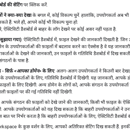
ोर्ड की सेटिंग
पर क्लिक करें.
 ने क्या-क्या देखा
के बगल में, कोई विकल्प चुनें. हालांकि, उपयोगकर्ता अब भी 
कते हैं. भले ही, आपने कोई भी विकल्प चुना हो.
, ऐक्टिविटी डैशबोर्ड से बाहर के लॉग देखने पर कोई असर नहीं पड़ता है.
(सुझाया गया)
: ऐक्टिविटी डैशबोर्ड में, फ़ाइल देखने की जानकारी दिखती है. ज
मेन के उपयोगकर्ताओं की फ़ाइलों में बदलाव करने का ऐक्सेस है वे यह जानकार
कर्ताओं के देखने की जानकारी, उन फ़ाइलों के गतिविधि डैशबोर्ड में दिख स
संगठनों के पास है.
ै - सिर्फ़
<आपका डोमेन>
के लिए
: अलग-अलग उपयोगकर्ता ने कितनी बार देखा,
 के उपयोगकर्ताओं के लिए, गतिविधि डैशबोर्ड में दिखेगी. यह जानकारी, आपके
फ़ाइलों के लिए दिखेगी. अन्य डोमेन के लोगों को, आपके संगठन के उपयोगकर्त
ली फ़ाइलों पर की गई गतिविधि नहीं दिखेगी.
: आपके संगठन की फ़ाइलों को देखे जाने की जानकारी, किसी भी फ़ाइल के ऐक्टिविट
ी. आपके उपयोगकर्ताओं को यह दिख सकता है कि बाहरी उपयोगकर्ताओं ने उनकी फ़
 बात पर निर्भर करता है कि बाहरी उपयोगकर्ताओं के लिए, ऐक्टिविटी डैशबोर्ड की स
space के कुछ वर्शन के लिए, आपको अतिरिक्त सेटिंग दिख सकती हैं. इनकी 