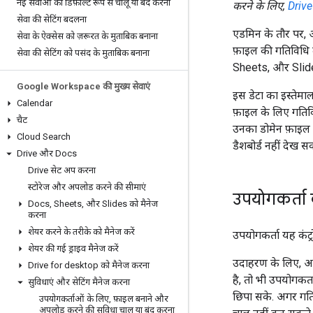
नई सेवाओं को डिफ़ॉल्ट रूप से चालू या बंद करना
करने के लिए,
Drive
सेवा की सेटिंग बदलना
एडमिन के तौर पर, 
सेवा के ऐक्सेस को ज़रूरत के मुताबिक बनाना
फ़ाइल की गतिविधि दे
सेवा की सेटिंग को पसंद के मुताबिक बनाना
Sheets, और Slides 
Google Workspace की मुख्य सेवाएं
इस डेटा का इस्तेमा
Calendar
फ़ाइल के लिए गतिवि
चैट
उनका डोमेन फ़ाइल क
Cloud Search
डैशबोर्ड नहीं देख स
Drive और Docs
Drive सेट अप करना
स्टोरेज और अपलोड करने की सीमाएं
उपयोगकर्ता क
Docs
,
Sheets
,
और Slides को मैनेज
करना
शेयर करने के तरीके को मैनेज करें
उपयोगकर्ता यह कंट्
शेयर की गई ड्राइव मैनेज करें
उदाहरण के लिए, अग
Drive for desktop को मैनेज करना
है, तो भी उपयोगकर्त
सुविधाएं और सेटिंग मैनेज करना
छिपा सके. अगर गतिव
उपयोगकर्ताओं के लिए
,
फ़ाइल बनाने और
अपलोड करने की सुविधा चालू या बंद करना