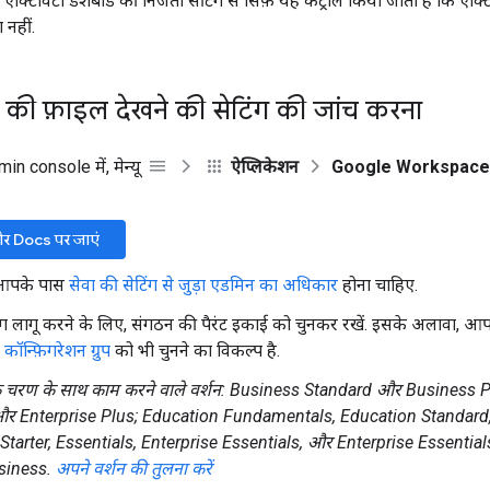
क्टिविटी डैशबोर्ड की निजता सेटिंग से सिर्फ़ यह कंट्रोल किया जाता है कि ऐक्टिवि
 नहीं.
की फ़ाइल देखने की सेटिंग की जांच करना
n console में, मेन्यू
ऐप्लिकेशन
Google Workspace
र Docs पर जाएं
 आपके पास
सेवा की सेटिंग से जुड़ा एडमिन का अधिकार
होना चाहिए.
ंग लागू करने के लिए, संगठन की पैरंट इकाई को चुनकर रखें. इसके अलावा, 
ा
कॉन्फ़िगरेशन ग्रुप
को भी चुनने का विकल्प है.
क चरण के साथ काम करने वाले वर्शन: Business Standard और Business P
र Enterprise Plus; Education Fundamentals, Education Standard
Starter, Essentials, Enterprise Essentials, और Enterprise Essential
siness.
अपने वर्शन की तुलना करें