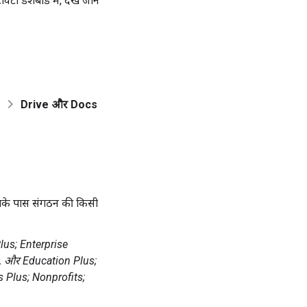
टी डैशबोर्ड में, देखे जाने
Drive और Docs
आपके पास संगठन की किसी
lus; Enterprise
, और Education Plus;
s Plus; Nonprofits;