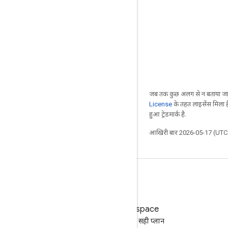
जब तक कुछ अलग से न बताया जाए
License
के तहत लाइसेंस मिला है
हुआ ट्रेडमार्क है.
आखिरी बार 2026-05-17 (UTC)
Google Workspace
अपने कारोबार के लिए सही प्लान