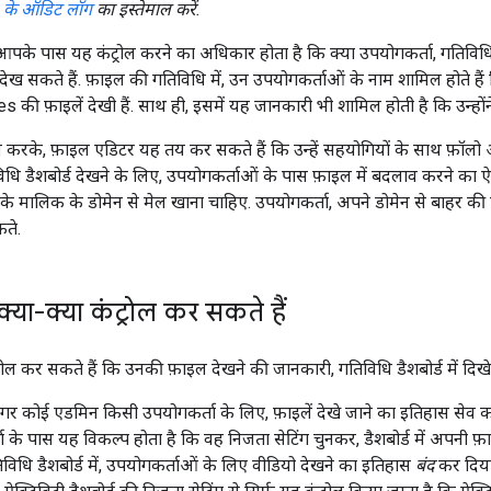
 के ऑडिट लॉग
का इस्तेमाल करें.
आपके पास यह कंट्रोल करने का अधिकार होता है कि क्या उपयोगकर्ता, गतिविधि
ख सकते हैं. फ़ाइल की गतिविधि में, उन उपयोगकर्ताओं के नाम शामिल होते हैं जि
की फ़ाइलें देखी हैं. साथ ही, इसमें यह जानकारी भी शामिल होती है कि उन्होंने
ल करके, फ़ाइल एडिटर यह तय कर सकते हैं कि उन्हें सहयोगियों के साथ फ़ॉलो 
धि डैशबोर्ड देखने के लिए, उपयोगकर्ताओं के पास फ़ाइल में बदलाव करने का ऐ
े मालिक के डोमेन से मेल खाना चाहिए. उपयोगकर्ता, अपने डोमेन से बाहर की फ
कते.
्या-क्या कंट्रोल कर सकते हैं
रोल कर सकते हैं कि उनकी फ़ाइल देखने की जानकारी, गतिविधि डैशबोर्ड में दिखे 
र कोई एडमिन किसी उपयोगकर्ता के लिए, फ़ाइलें देखे जाने का इतिहास सेव क
ा के पास यह विकल्प होता है कि वह निजता सेटिंग चुनकर, डैशबोर्ड में अपनी फ़ा
िधि डैशबोर्ड में, उपयोगकर्ताओं के लिए वीडियो देखने का इतिहास
बंद
कर दिया 