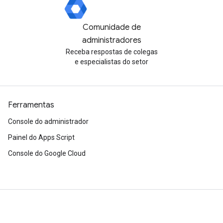
Comunidade de
administradores
Receba respostas de colegas
e especialistas do setor
Ferramentas
Console do administrador
Painel do Apps Script
Console do Google Cloud