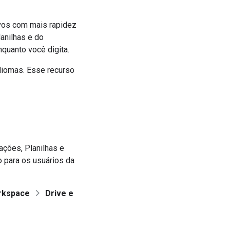
ivos com mais rapidez
lanilhas e do
quanto você digita.
idiomas. Esse recurso
ações, Planilhas e
o para os usuários da
rkspace
Drive e