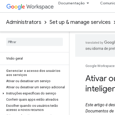
Documentação
Comuni
Administrators
Set up & manage services
seu idioma de pre
Visão geral
Google Workspace
Gerenciar o acesso dos usuários
aos serviços
Ativar o
Ativar ou desativar um serviço
intelige
Ativar ou desativar um serviço adicional
Instruções específicas do serviço
Conferir quais apps estão ativados
Este artigo é de
Escolher quando os usuários terão
acesso a novos recursos
Documentos de u