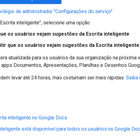
ivilégio de administrador "Configurações do serviço"
.
Escrita inteligente", selecione uma opção:
que os usuários vejam sugestões da Escrita inteligente
tir que os usuários vejam sugestões da Escrita inteligente
será atualizada para os usuários da sua organização na próxima 
 apps Documentos, Apresentações, Planilhas e Desenhos Googl
em levar até 24 horas, mas costumam ser mais rápidas.
Saiba
rita inteligente no Google Docs
inteligente está disponível para todos os usuários no Google Do