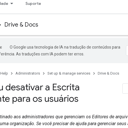
dade
Suporte
Drive & Docs
O Google usa tecnologia de IA na tradução de conteúdos para
ferência. As traduções com IA podem ter erros.
 Help
Administrators
Set up & manage services
Drive & Docs
u desativar a Escrita
nte para os usuários
stinado aos administradores que gerenciam os Editores de arquiv
ma organização. Se você precisar de ajuda para gerenciar seus 