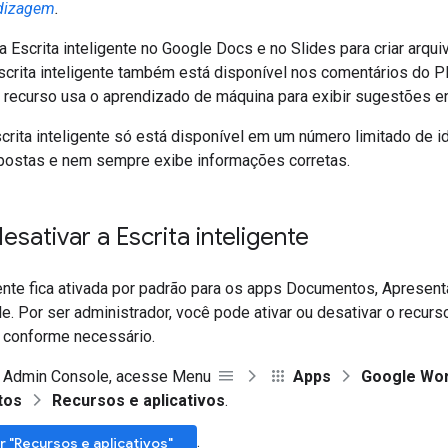
ndizagem
.
 Escrita inteligente no Google Docs e no Slides para criar arqu
Escrita inteligente também está disponível nos comentários do P
recurso usa o aprendizado de máquina para exibir sugestões en
scrita inteligente só está disponível em um número limitado de 
postas e nem sempre exibe informações corretas.
esativar a Escrita inteligente
gente fica ativada por padrão para os apps Documentos, Apresent
 Por ser administrador, você pode ativar ou desativar o recurs
 conforme necessário.
 Admin Console, acesse Menu
Apps
Google Wo
tos
Recursos e aplicativos
.
.
 "Recursos e aplicativos"