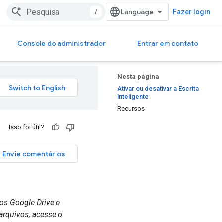
/
Fazer login
Console do administrador
Entrar em contato
Nesta página
Ativar ou desativar a Escrita
inteligente
Recursos
Isso foi útil?
Envie comentários
os Google Drive e
arquivos, acesse o