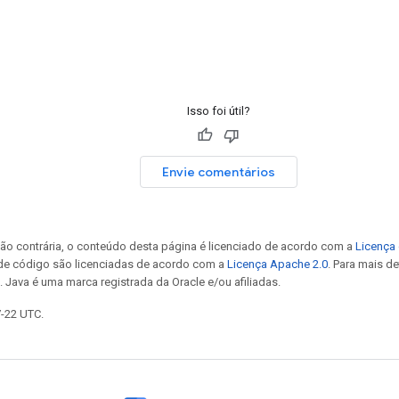
Isso foi útil?
Envie comentários
ão contrária, o conteúdo desta página é licenciado de acordo com a
Licença 
 de código são licenciadas de acordo com a
Licença Apache 2.0
. Para mais d
. Java é uma marca registrada da Oracle e/ou afiliadas.
7-22 UTC.