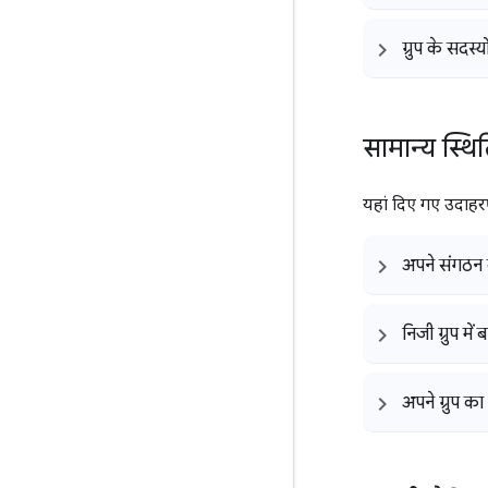
ग्रुप के सदस्य
सामान्य स्थि
यहां दिए गए उदाहरण
अपने संगठन क
निजी ग्रुप मे
अपने ग्रुप का