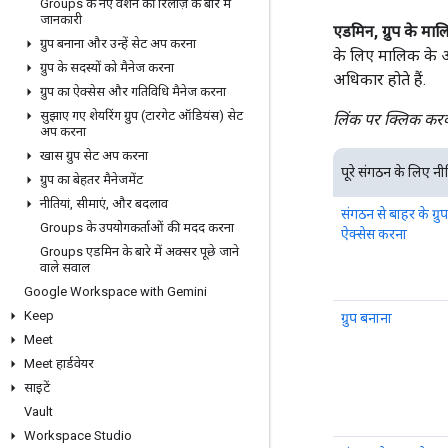
Groups के नए वर्शन की रिलीज़ के बारे में
जानकारी
एडमिन, ग्रुप के मालि
ग्रुप बनाना और उन्हें सेट अप करना
के लिए मालिक के अध
ग्रुप के सदस्यों को मैनेज करना
अधिकार होते हैं.
ग्रुप का ऐक्सेस और गतिविधि मैनेज करना
सुझाए गए शेयरिंग ग्रुप (टारगेट ऑडियंस) सेट
लिंक पर क्लिक करके
अप करना
खास ग्रुप सेट अप करना
पूरे संगठन के लिए नी
ग्रुप का बेहतर मैनेजमेंट
नीतियां
,
सीमाएं
,
और बदलाव
संगठन से बाहर के ग्रुप
Groups के उपयोगकर्ताओं की मदद करना
ऐक्सेस करना
Groups एडमिन के बारे में अक्सर पूछे जाने
वाले सवाल
Google Workspace with Gemini
Keep
ग्रुप बनाना
Meet
Meet हार्डवेयर
साइटें
Vault
Workspace Studio