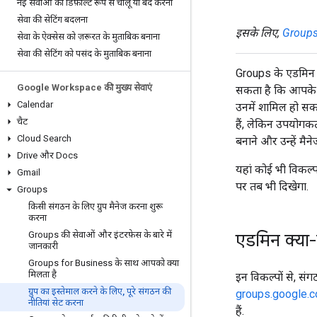
नई सेवाओं को डिफ़ॉल्ट रूप से चालू या बंद करना
सेवा की सेटिंग बदलना
इसके लिए,
Groups
सेवा के ऐक्सेस को ज़रूरत के मुताबिक बनाना
सेवा की सेटिंग को पसंद के मुताबिक बनाना
Groups के एडमिन क
Google Workspace की मुख्य सेवाएं
सकता है कि आपके उ
Calendar
उनमें शामिल हो सक
चैट
हैं, लेकिन उपयोगकर्
Cloud Search
बनाने और उन्हें मै
Drive और Docs
यहां कोई भी विकल्प
Gmail
पर तब भी दिखेगा.
Groups
किसी संगठन के लिए ग्रुप मैनेज करना शुरू
करना
Groups की सेवाओं और इंटरफ़ेस के बारे में
एडमिन क्या-क
जानकारी
Groups for Business के साथ आपको क्या
मिलता है
इन विकल्पों से, संग
ग्रुप का इस्तेमाल करने के लिए
,
पूरे संगठन की
groups.google.
नीतियां सेट करना
हैं.