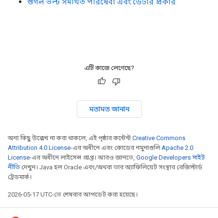
গুগল ভল্ট সমর্থিত পরিষেবা এবং ডেটার প্রকার
এটি কাজে লেগেছে?
মতামত জানান
অন্য কিছু উল্লেখ না করা থাকলে, এই পৃষ্ঠার কন্টেন্ট
Creative Commons
Attribution 4.0 License
-এর অধীনে এবং কোডের নমুনাগুলি
Apache 2.0
License
-এর অধীনে লাইসেন্স প্রাপ্ত। আরও জানতে,
Google Developers সাইট
নীতি
দেখুন। Java হল Oracle এবং/অথবা তার অ্যাফিলিয়েট সংস্থার রেজিস্টার্ড
ট্রেডমার্ক।
2026-05-17 UTC-তে শেষবার আপডেট করা হয়েছে।