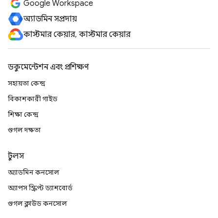
Google Workspace
অ্যাডমিন সম্প্রদায়
কাস্টমার কেয়ার, কাস্টমার কেয়ার
ডকুমেন্টেশন এবং প্রশিক্ষণ
সহায়তা কেন্দ্র
বিকাশকারী গাইড
শিক্ষা কেন্দ্র
গুগল দক্ষতা
টুলস
অ্যাডমিন কনসোল
অ্যাপস স্ক্রিপ্ট ড্যাশবোর্ড
গুগল ক্লাউড কনসোল