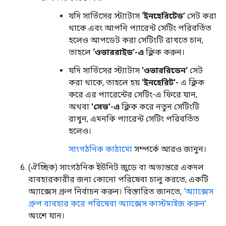
যদি সার্ভিসের স্ট্যাটাস
‘ইনহেরিটেড’
সেট করা
থাকে এবং আপনি প্যারেন্ট সেটিং পরিবর্তিত
হলেও আপডেট করা সেটিংটি রাখতে চান,
তাহলে
‘ওভাররাইড’-এ
ক্লিক করুন।
যদি সার্ভিসের স্ট্যাটাস
'ওভাররিডেন'
সেট
করা থাকে, তাহলে হয়
'ইনহেরিট'-
এ ক্লিক
করে এর প্যারেন্টের সেটিং-এ ফিরে যান,
অথবা
'সেভ'-এ
ক্লিক করে নতুন সেটিংটি
রাখুন, এমনকি প্যারেন্ট সেটিং পরিবর্তিত
হলেও।
সাংগঠনিক কাঠামো
সম্পর্কে আরও জানুন।
(ঐচ্ছিক) সাংগঠনিক ইউনিট জুড়ে বা অভ্যন্তরে একদল
ব্যবহারকারীর জন্য কোনো পরিষেবা চালু করতে, একটি
অ্যাক্সেস গ্রুপ নির্বাচন করুন। বিস্তারিত জানতে,
‘অ্যাক্সেস
গ্রুপ ব্যবহার করে পরিষেবা অ্যাক্সেস কাস্টমাইজ করুন’
অংশে যান।