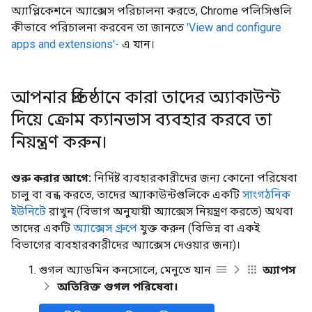
অ্যাপ্লিকেশনে অ্যাক্সেস পরিচালনা করতে, Chrome পলিসিগুলি
কীভাবে পরিচালনা করবেন তা জানতে
'View and configure
apps and extensions'-
এ যান।
আপনার প্রতিষ্ঠানে কারা তাদের অ্যাকাউন্ট
দিয়ে ক্রোম ক্যানভাস ব্যবহার করবে তা
নিয়ন্ত্রণ করুন।
শুরু করার আগে:
নির্দিষ্ট ব্যবহারকারীদের জন্য কোনো পরিষেবা
চালু বা বন্ধ করতে, তাদের অ্যাকাউন্টগুলিকে একটি
সাংগঠনিক
ইউনিটে
রাখুন (বিভাগ অনুযায়ী অ্যাক্সেস নিয়ন্ত্রণ করতে) অথবা
তাদের একটি
অ্যাক্সেস গ্রুপে
যুক্ত করুন (বিভিন্ন বা একই
বিভাগের ব্যবহারকারীদের অ্যাক্সেস দেওয়ার জন্য)।
গুগল অ্যাডমিন কনসোলে, মেনুতে যান
অ্যাপস
অতিরিক্ত গুগল পরিষেবা।