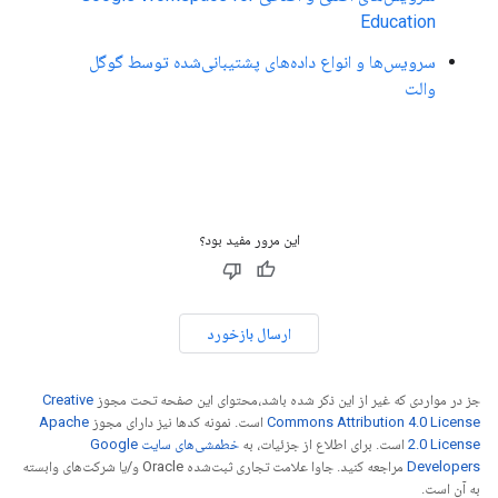
Education
سرویس‌ها و انواع داده‌های پشتیبانی‌شده توسط گوگل
والت
این مرور مفید بود؟
ارسال بازخورد
جز در مواردی که غیر از این ذکر شده باشد،‌محتوای این صفحه تحت مجوز
Creative
Commons Attribution 4.0 License
است. نمونه کدها نیز دارای مجوز
Apache
2.0 License
است. برای اطلاع از جزئیات، به
خطمشی‌های سایت Google
Developers‏
مراجعه کنید. جاوا علامت تجاری ثبت‌شده Oracle و/یا شرکت‌های وابسته
به آن است.