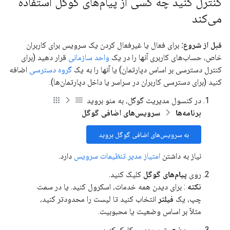
کنترل کنید چه کسی از پیام‌های گوگل استفاده
می‌کند
قبل از شروع:
برای فعال یا غیرفعال کردن یک سرویس برای کاربران
خاص، حساب‌های کاربری آنها را در یک
واحد سازمانی
قرار دهید (برای
کنترل دسترسی بر اساس دپارتمان) یا آنها را به یک
گروه دسترسی
اضافه
کنید (برای دسترسی کاربران در سراسر یا داخل دپارتمان‌ها).
در کنسول مدیریت گوگل، به منو بروید
برنامه‌ها
سرویس‌های اضافی گوگل
به سرویس‌های اضافی گوگل بروید
نیاز به داشتن
امتیاز مدیر تنظیمات سرویس
دارد.
روی
پیام‌های گوگل
کلیک کنید.
نکته
: برای دیدن همه خدمات، اسکرول کنید. یا در سمت
چپ، یک
فیلتر
انتخاب کنید تا لیست را محدودتر کنید،
مثلاً بر اساس وضعیت یا محبوبیت.
روی
وضعیت سرویس
کلیک کنید.