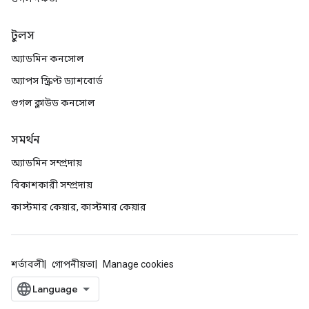
টুলস
অ্যাডমিন কনসোল
অ্যাপস স্ক্রিপ্ট ড্যাশবোর্ড
গুগল ক্লাউড কনসোল
সমর্থন
অ্যাডমিন সম্প্রদায়
বিকাশকারী সম্প্রদায়
কাস্টমার কেয়ার, কাস্টমার কেয়ার
শর্তাবলী
গোপনীয়তা
Manage cookies