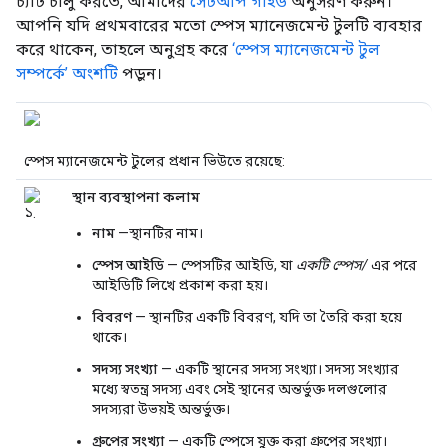
চ্যাট চালু করতে, আমাদের
সেটআপ গাইড
অনুসরণ করুন।
আপনি যদি প্রথমবারের মতো স্পেস ম্যানেজমেন্ট টুলটি ব্যবহার
করে থাকেন, তাহলে অনুগ্রহ করে
‘স্পেস ম্যানেজমেন্ট টুল
সম্পর্কে’ অংশটি
পড়ুন।
স্পেস ম্যানেজমেন্ট টুলের প্রধান ভিউতে রয়েছে:
স্থান ব্যবস্থাপনা কলাম
নাম
—স্থানটির নাম।
স্পেস আইডি
— স্পেসটির আইডি, যা
একটি স্পেস/
এর পরে
আইডিটি লিখে প্রকাশ করা হয়।
বিবরণ
— স্থানটির একটি বিবরণ, যদি তা তৈরি করা হয়ে
থাকে।
সদস্য সংখ্যা
— একটি স্থানের সদস্য সংখ্যা। সদস্য সংখ্যার
মধ্যে স্বতন্ত্র সদস্য এবং সেই স্থানের অন্তর্ভুক্ত দলগুলোর
সদস্যরা উভয়ই অন্তর্ভুক্ত।
গ্রুপের সংখ্যা
— একটি স্পেসে যুক্ত করা গ্রুপের সংখ্যা।