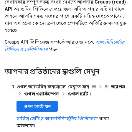
সেখানকার সম্পূর্ণ সদস্য সংখ্যা দেখতে আপনার
Groups (read)
API
অ্যাডমিন প্রিভিলেজ প্রয়োজন। যদি আপনার এটি না থাকে,
তাহলে আপনি সদস্য সংখ্যার পাশে একটি + চিহ্ন দেখতে পাবেন,
যার অর্থ হলো কোনো গ্রুপ থেকে স্পেসটিতে অতিরিক্ত সদস্য যুক্ত
হয়েছে।
Groups API প্রিভিলেজ সম্পর্কে আরও জানতে,
অ্যাডমিনিস্ট্রেটর
প্রিভিলেজ ডেফিনিশনস
পড়ুন।
আপনার প্রতিষ্ঠানের স্থানগুলি দেখুন
গুগল অ্যাডমিন কনসোলে, মেনুতে যান
অ্যাপস
গুগল ওয়ার্কস্পেস
গুগল চ্যাট
।
গুগল চ্যাটে যান
সার্ভিস সেটিংস অ্যাডমিনিস্ট্রেটর প্রিভিলেজ
থাকা
আবশ্যক।