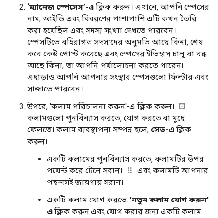
‘ম্যানেজ স্পেসেস’-এ
ক্লিক করুন। এখানে, আপনি স্পেসের
নাম, আইডি এবং বিবরণের পাশাপাশি এটি কখন তৈরি
করা হয়েছিল এবং সদস্য সংখ্যা দেখতে পারবেন।
স্পেসটিতে বহিরাগত সদস্যদের অনুমতি আছে কিনা, শেষ
কবে কেউ পোস্ট করেছে এবং স্পেসের ইতিহাস চালু বা বন্ধ
আছে কিনা, তা আপনি পর্যালোচনা করতে পারেন।
এছাড়াও আপনি আপনার সংস্থার স্পেসগুলো ফিল্টার এবং
সাজাতে পারবেন।
উপরে, 'কলাম পরিচালনা করুন'-এ ক্লিক করুন।
কলামগুলো পুনর্বিন্যাস করতে, যোগ করতে বা মুছে
ফেলতে। কলাম ব্যবস্থাপনা সম্পন্ন হলে,
সেভ-এ
ক্লিক
করুন।
একটি কলামের পুনর্বিন্যাস করতে, কলামটির উপর
পয়েন্ট করে টেনে সরান।
এবং কলামটি আপনার
পছন্দসই জায়গায় সরান।
একটি কলাম যোগ করতে,
'নতুন কলাম যোগ করুন'
এ
ক্লিক করুন এবং যোগ করার জন্য একটি কলাম