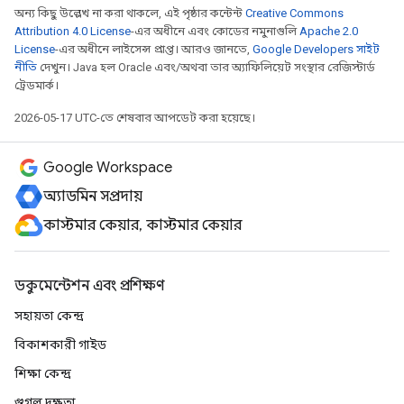
অন্য কিছু উল্লেখ না করা থাকলে, এই পৃষ্ঠার কন্টেন্ট
Creative Commons
Attribution 4.0 License
-এর অধীনে এবং কোডের নমুনাগুলি
Apache 2.0
License
-এর অধীনে লাইসেন্স প্রাপ্ত। আরও জানতে,
Google Developers সাইট
নীতি
দেখুন। Java হল Oracle এবং/অথবা তার অ্যাফিলিয়েট সংস্থার রেজিস্টার্ড
ট্রেডমার্ক।
2026-05-17 UTC-তে শেষবার আপডেট করা হয়েছে।
Google Workspace
অ্যাডমিন সম্প্রদায়
কাস্টমার কেয়ার, কাস্টমার কেয়ার
ডকুমেন্টেশন এবং প্রশিক্ষণ
সহায়তা কেন্দ্র
বিকাশকারী গাইড
শিক্ষা কেন্দ্র
গুগল দক্ষতা