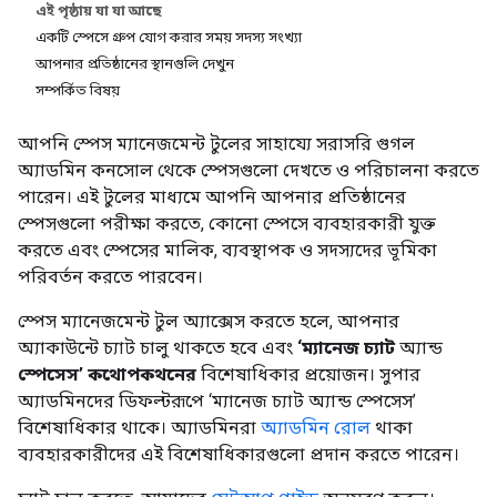
এই পৃষ্ঠায় যা যা আছে
একটি স্পেসে গ্রুপ যোগ করার সময় সদস্য সংখ্যা
আপনার প্রতিষ্ঠানের স্থানগুলি দেখুন
সম্পর্কিত বিষয়
আপনি স্পেস ম্যানেজমেন্ট টুলের সাহায্যে সরাসরি গুগল
অ্যাডমিন কনসোল থেকে স্পেসগুলো দেখতে ও পরিচালনা করতে
পারেন। এই টুলের মাধ্যমে আপনি আপনার প্রতিষ্ঠানের
স্পেসগুলো পরীক্ষা করতে, কোনো স্পেসে ব্যবহারকারী যুক্ত
করতে এবং স্পেসের মালিক, ব্যবস্থাপক ও সদস্যদের ভূমিকা
পরিবর্তন করতে পারবেন।
স্পেস ম্যানেজমেন্ট টুল অ্যাক্সেস করতে হলে, আপনার
অ্যাকাউন্টে চ্যাট চালু থাকতে হবে এবং
‘ম্যানেজ চ্যাট
অ্যান্ড
স্পেসেস’ কথোপকথনের
বিশেষাধিকার প্রয়োজন। সুপার
অ্যাডমিনদের ডিফল্টরূপে ‘ম্যানেজ চ্যাট অ্যান্ড স্পেসেস’
বিশেষাধিকার থাকে। অ্যাডমিনরা
অ্যাডমিন রোল
থাকা
ব্যবহারকারীদের এই বিশেষাধিকারগুলো প্রদান করতে পারেন।