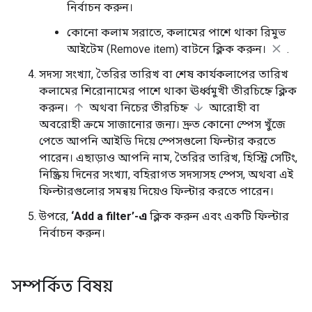
নির্বাচন করুন।
কোনো কলাম সরাতে, কলামের পাশে থাকা রিমুভ
আইটেম (Remove item) বাটনে ক্লিক করুন।
.
সদস্য সংখ্যা, তৈরির তারিখ বা শেষ কার্যকলাপের তারিখ
কলামের শিরোনামের পাশে থাকা ঊর্ধ্বমুখী তীরচিহ্নে ক্লিক
করুন।
অথবা নিচের তীরচিহ্ন
আরোহী বা
অবরোহী ক্রমে সাজানোর জন্য। দ্রুত কোনো স্পেস খুঁজে
পেতে আপনি আইডি দিয়ে স্পেসগুলো ফিল্টার করতে
পারেন। এছাড়াও আপনি নাম, তৈরির তারিখ, হিস্ট্রি সেটিং,
নিষ্ক্রিয় দিনের সংখ্যা, বহিরাগত সদস্যসহ স্পেস, অথবা এই
ফিল্টারগুলোর সমন্বয় দিয়েও ফিল্টার করতে পারেন।
উপরে,
‘Add a filter’-এ
ক্লিক করুন এবং একটি ফিল্টার
নির্বাচন করুন।
সম্পর্কিত বিষয়