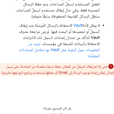
تفعيل المستخدم لسجلّ المساحات، يتم حفظ الرسائل
الجديدة فقط. وفي حال إيقاف مستخدم لسجلّ المساحات،
ستظل الرسائل القديمة المحفوظة سابقًا متوفرة.
لا يمكن لأداة
Vault
الاحتفاظ بالرسائل المُرسَلة عند إيقاف
السجلّ أو تجميدها أو البحث فيها. يُرجى مراجعة مشرف
Vault للتأكد من امتثال إعدادات السجل تلك لالتزامات
الاحتفاظ بالبيانات المتبعة في مؤسستك.
مزيد من
المعلومات حول كيفية عمل Vault مع سلاسل المحادثات
المضمَّنة
حتى إذا تم إيقاف السجلّ، من الممكن حفظ نسخة منفصلة من المحادثة. على سبيل
المثال، يُمكن إعادة توجيه الرسالة إلى Gmail أو حفظها باستخدام برنامج تابع لجهة خارجية.
هل كان المحتوى مفيدًا؟