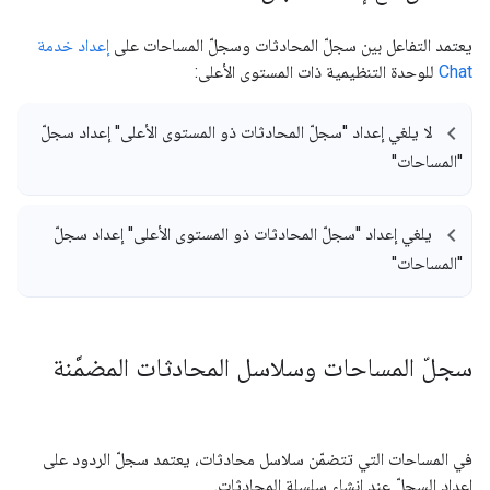
يعتمد التفاعل بين سجلّ المحادثات وسجلّ المساحات على
إعداد خدمة
Chat
للوحدة التنظيمية ذات المستوى الأعلى:
لا يلغي إعداد "سجلّ المحادثات ذو المستوى الأعلى" إعداد سجلّ
"المساحات"
يلغي إعداد "سجلّ المحادثات ذو المستوى الأعلى" إعداد سجلّ
"المساحات"
سجلّ المساحات وسلاسل المحادثات المضمَّنة
في المساحات التي تتضمّن سلاسل محادثات، يعتمد سجلّ الردود على
إعداد السجلّ عند إنشاء سلسلة المحادثات.