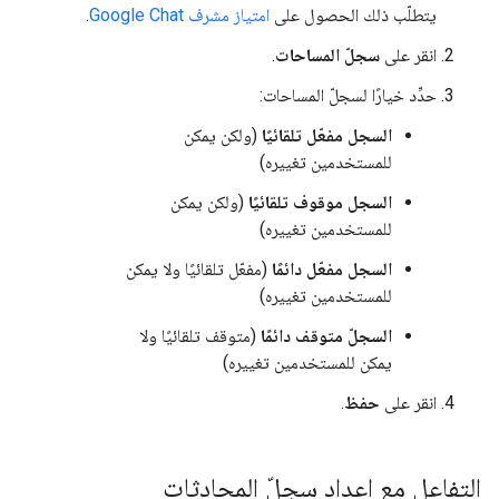
يتطلّب ذلك الحصول على
امتياز مشرف Google Chat
.
انقر على
سجلّ المساحات
.
حدِّد خيارًا لسجلّ المساحات:
السجل مفعّل تلقائيًا
(ولكن يمكن
للمستخدمين تغييره)
السجل موقوف تلقائيًا
(ولكن يمكن
للمستخدمين تغييره)
السجل مفعّل دائمًا
(مفعّل تلقائيًا ولا يمكن
للمستخدمين تغييره)
السجلّ متوقف دائمًا
(متوقف تلقائيًا ولا
يمكن للمستخدمين تغييره)
انقر على
حفظ
.
التفاعل مع إعداد سجلّ المحادثات