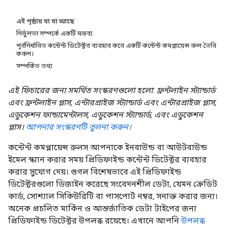
এই পৃষ্ঠায় যা যা আছে
নির্ভুলতা সম্পর্কে একটি মন্তব্য
পূর্বনির্ধারিত কন্টেন্ট ডিটেক্টর ব্যবহার করে একটি কন্টেন্ট কমপ্লায়েন্স রুল তৈরি
করুন।
সম্পর্কিত তথ্য
এই ফিচারের জন্য সমর্থিত সংস্করণগুলো হলো: ফ্রন্টলাইন স্ট্যান্ডার্ড
এবং ফ্রন্টলাইন প্লাস; এন্টারপ্রাইজ স্ট্যান্ডার্ড এবং এন্টারপ্রাইজ প্লাস;
এডুকেশন ফান্ডামেন্টালস, এডুকেশন স্ট্যান্ডার্ড, এবং এডুকেশন
প্লাস।
আপনার সংস্করণটি তুলনা করুন।
কন্টেন্ট কমপ্লায়েন্স রুলস আপনাকে ইনবাউন্ড বা আউটবাউন্ড
ইমেল স্ক্যান করার সময় প্রিডিফাইন্ড কন্টেন্ট ডিটেক্টর ব্যবহার
করার সুযোগ দেয়। গুগল বিশেষভাবে এই প্রিডিফাইন্ড
ডিটেক্টরগুলো ডিজাইন করেছে সংবেদনশীল ডেটা, যেমন ক্রেডিট
কার্ড, সোশ্যাল সিকিউরিটি বা পাসপোর্ট নম্বর, সনাক্ত করার জন্য।
অনেক প্রচলিত মার্কিন ও আন্তর্জাতিক ডেটা টাইপের জন্য
প্রিডিফাইন্ড ডিটেক্টর উপলব্ধ রয়েছে। এখানে আপনি
উপলব্ধ