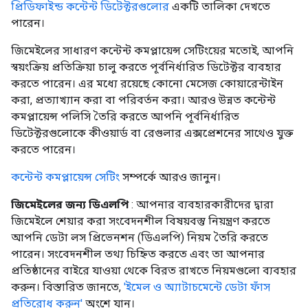
প্রিডিফাইন্ড কন্টেন্ট ডিটেক্টরগুলোর
একটি তালিকা দেখতে
পারেন।
জিমেইলের সাধারণ কন্টেন্ট কমপ্লায়েন্স সেটিংয়ের মতোই, আপনি
স্বয়ংক্রিয় প্রতিক্রিয়া চালু করতে পূর্বনির্ধারিত ডিটেক্টর ব্যবহার
করতে পারেন। এর মধ্যে রয়েছে কোনো মেসেজ কোয়ারেন্টাইন
করা, প্রত্যাখ্যান করা বা পরিবর্তন করা। আরও উন্নত কন্টেন্ট
কমপ্লায়েন্স পলিসি তৈরি করতে আপনি পূর্বনির্ধারিত
ডিটেক্টরগুলোকে কীওয়ার্ড বা রেগুলার এক্সপ্রেশনের সাথেও যুক্ত
করতে পারেন।
কন্টেন্ট কমপ্লায়েন্স সেটিং
সম্পর্কে আরও জানুন।
জিমেইলের জন্য ডিএলপি
: আপনার ব্যবহারকারীদের দ্বারা
জিমেইলে শেয়ার করা সংবেদনশীল বিষয়বস্তু নিয়ন্ত্রণ করতে
আপনি ডেটা লস প্রিভেনশন (ডিএলপি) নিয়ম তৈরি করতে
পারেন। সংবেদনশীল তথ্য চিহ্নিত করতে এবং তা আপনার
প্রতিষ্ঠানের বাইরে যাওয়া থেকে বিরত রাখতে নিয়মগুলো ব্যবহার
করুন। বিস্তারিত জানতে,
'ইমেল ও অ্যাটাচমেন্টে ডেটা ফাঁস
প্রতিরোধ করুন'
অংশে যান।