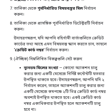
তালিকা থেকে
পূর্বনির্ধারিত বিষয়বস্তুর মিল
নির্বাচন
করুন।
তালিকা থেকে প্রাসঙ্গিক পূর্বনির্ধারিত ডিটেক্টরটি নির্বাচন
করুন।
উদাহরণস্বরূপ, যদি আপনি বহির্গামী বার্তাগুলিতে ক্রেডিট
কার্ডের তথ্য আছে এমন বিষয়বস্তু স্ক্যান করতে চান, তাহলে
‘ক্রেডিট কার্ড নম্বর’
নির্বাচন করুন।
(ঐচ্ছিক) নিম্নলিখিত বিকল্পগুলি সেট করুন:
ন্যূনতম মিলের সংখ্যা
— কোনো অ্যাকশন চালু
করার জন্য একটি মেসেজে নির্দিষ্ট কন্টেন্টটি যতবার
উপস্থিত থাকতে হবে। উদাহরণস্বরূপ, আপনি যদি ২
নির্বাচন করেন, তাহলে অ্যাকশনটি চালু করার জন্য
একটি মেসেজে কমপক্ষে ২টি ভিন্ন ক্রেডিট কার্ড নম্বর
অবশ্যই উপস্থিত থাকতে হবে। একই ক্রেডিট কার্ড
নম্বর একাধিকবার উপস্থিত হলে অ্যাকশনটি চালু
হবে না।