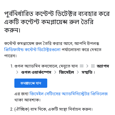
পূর্বনির্ধারিত কন্টেন্ট ডিটেক্টর ব্যবহার করে
একটি কন্টেন্ট কমপ্লায়েন্স রুল তৈরি
করুন।
কন্টেন্ট কমপ্লায়েন্স রুল তৈরি করার আগে, আপনি উপলব্ধ
প্রিডিফাইন্ড কন্টেন্ট ডিটেক্টরগুলো
পর্যালোচনা করে দেখতে
পারেন।
গুগল অ্যাডমিন কনসোলে, মেনুতে যান
অ্যাপস
গুগল ওয়ার্কস্পেস
জিমেইল
সম্মতি
।
কমপ্লায়েন্সে যান
এর জন্য
জিমেইল সেটিংসের অ্যাডমিনিস্ট্রেটর প্রিভিলেজ
থাকা আবশ্যক।
(ঐচ্ছিক) বাম দিকে, একটি সংস্থা নির্বাচন করুন।