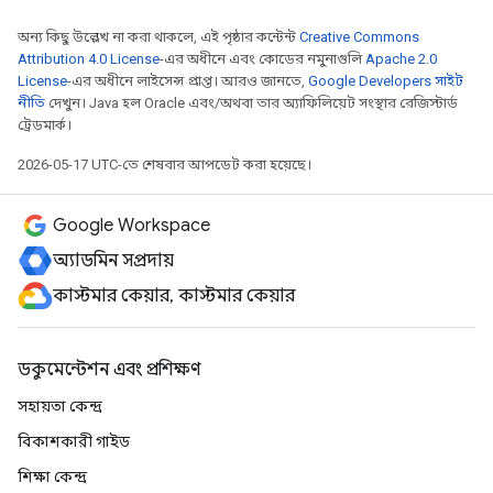
অন্য কিছু উল্লেখ না করা থাকলে, এই পৃষ্ঠার কন্টেন্ট
Creative Commons
Attribution 4.0 License
-এর অধীনে এবং কোডের নমুনাগুলি
Apache 2.0
License
-এর অধীনে লাইসেন্স প্রাপ্ত। আরও জানতে,
Google Developers সাইট
নীতি
দেখুন। Java হল Oracle এবং/অথবা তার অ্যাফিলিয়েট সংস্থার রেজিস্টার্ড
ট্রেডমার্ক।
2026-05-17 UTC-তে শেষবার আপডেট করা হয়েছে।
Google Workspace
অ্যাডমিন সম্প্রদায়
কাস্টমার কেয়ার, কাস্টমার কেয়ার
ডকুমেন্টেশন এবং প্রশিক্ষণ
সহায়তা কেন্দ্র
বিকাশকারী গাইড
শিক্ষা কেন্দ্র