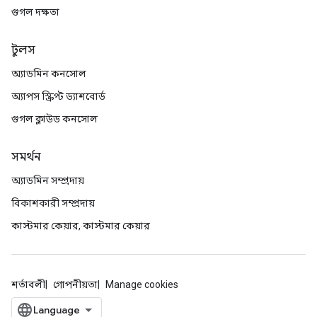
গুগল দক্ষতা
টুলস
অ্যাডমিন কনসোল
অ্যাপস স্ক্রিপ্ট ড্যাশবোর্ড
গুগল ক্লাউড কনসোল
সমর্থন
অ্যাডমিন সম্প্রদায়
বিকাশকারী সম্প্রদায়
কাস্টমার কেয়ার, কাস্টমার কেয়ার
শর্তাবলী
গোপনীয়তা
Manage cookies