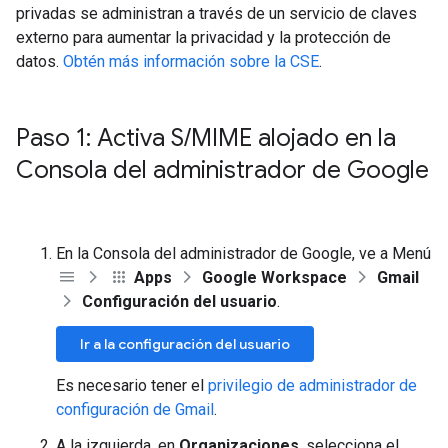
privadas se administran a través de un servicio de claves
externo para aumentar la privacidad y la protección de
datos.
Obtén más información sobre la CSE
.
Paso 1: Activa S
/
MIME alojado en la
Consola del administrador de Google
En la Consola del administrador de Google, ve a Menú
Apps
Google Workspace
Gmail
Configuración del usuario
.
Ir a la configuración del usuario
Es necesario tener el
privilegio de administrador de
configuración de Gmail
.
A la izquierda, en
Organizaciones
, selecciona el