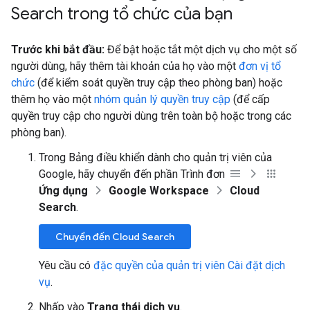
Search trong tổ chức của bạn
Trước khi bắt đầu:
Để bật hoặc tắt một dịch vụ cho một số
người dùng, hãy thêm tài khoản của họ vào một
đơn vị tổ
chức
(để kiểm soát quyền truy cập theo phòng ban) hoặc
thêm họ vào một
nhóm quản lý quyền truy cập
(để cấp
quyền truy cập cho người dùng trên toàn bộ hoặc trong các
phòng ban).
Trong Bảng điều khiển dành cho quản trị viên của
Google, hãy chuyển đến phần Trình đơn
Ứng dụng
Google Workspace
Cloud
Search
.
Chuyển đến Cloud Search
Yêu cầu có
đặc quyền của quản trị viên Cài đặt dịch
vụ
.
Nhấp vào
Trạng thái dịch vụ
.