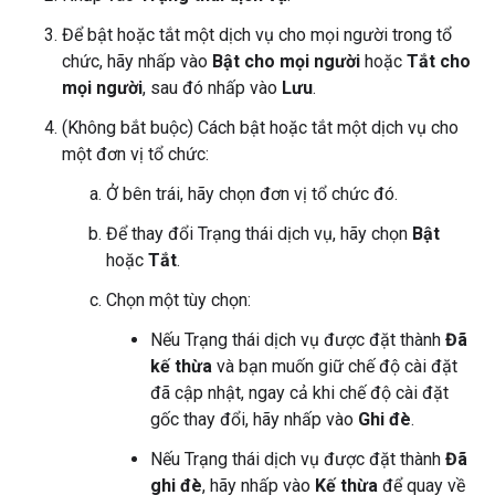
Để bật hoặc tắt một dịch vụ cho mọi người trong tổ
chức, hãy nhấp vào
Bật cho mọi người
hoặc
Tắt cho
mọi người
, sau đó nhấp vào
Lưu
.
(Không bắt buộc) Cách bật hoặc tắt một dịch vụ cho
một đơn vị tổ chức:
Ở bên trái, hãy chọn đơn vị tổ chức đó.
Để thay đổi Trạng thái dịch vụ, hãy chọn
Bật
hoặc
Tắt
.
Chọn một tùy chọn:
Nếu Trạng thái dịch vụ được đặt thành
Đã
kế thừa
và bạn muốn giữ chế độ cài đặt
đã cập nhật, ngay cả khi chế độ cài đặt
gốc thay đổi, hãy nhấp vào
Ghi đè
.
Nếu Trạng thái dịch vụ được đặt thành
Đã
ghi đè
, hãy nhấp vào
Kế thừa
để quay về