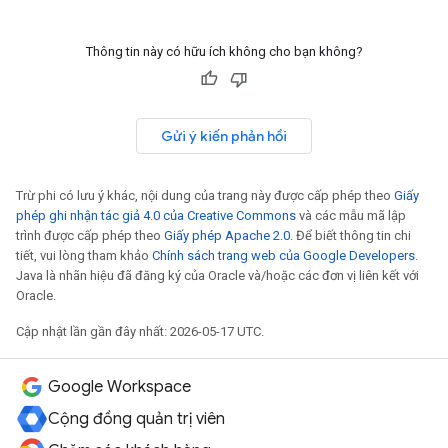
Thông tin này có hữu ích không cho bạn không?
Gửi ý kiến phản hồi
Trừ phi có lưu ý khác, nội dung của trang này được cấp phép theo
Giấy
phép ghi nhận tác giả 4.0 của Creative Commons
và các mẫu mã lập
trình được cấp phép theo
Giấy phép Apache 2.0
. Để biết thông tin chi
tiết, vui lòng tham khảo
Chính sách trang web của Google Developers
.
Java là nhãn hiệu đã đăng ký của Oracle và/hoặc các đơn vị liên kết với
Oracle.
Cập nhật lần gần đây nhất: 2026-05-17 UTC.
Google Workspace
Cộng đồng quản trị viên