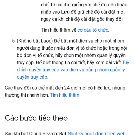
chế độ cài đặt giống với chế độ gốc hoặc
nhấp vào
Lưu
để giữ chế độ cài đặt mới,
ngay cả khi chế độ cài đặt gốc thay đổi.
Tìm hiểu thêm về
cơ cấu tổ chức
.
(Không bắt buộc) Để bật một dịch vụ cho một nhóm
người dùng thuộc nhiều đơn vị tổ chức hoặc trong nội
bộ đơn vị tổ chức, hãy chọn một nhóm quản lý quyền
truy cập. Để biết thông tin chi tiết, hãy xem bài viết
Tuỳ
chỉnh quyền truy cập vào dịch vụ bằng nhóm quản lý
quyền truy cập
.
Các thay đổi có thể mất đến 24 giờ mới có hiệu lực, nhưng
thường thì nhanh hơn.
Tìm hiểu thêm
Các bước tiếp theo
Sau khi bật Cloud Search: Bật
Nhật ký hoạt động trên web