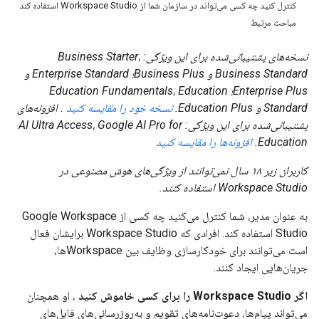
کنترل کنید چه کسی می‌تواند در سازمان شما از Workspace Studio استفاده کند
مباحث مرتبط
نسخه‌های پشتیبانی‌شده برای این ویژگی: Business Starter،
Business Standard و Business Plus؛ Enterprise Standard و
Enterprise Plus؛ Education Fundamentals، Education
Standard و Education Plus.
نسخه خود را مقایسه کنید
. افزونه‌های
پشتیبانی‌شده برای این ویژگی: AI Ultra Access، Google AI Pro for
Education.
افزونه‌ها را مقایسه کنید
کاربران زیر ۱۸ سال نمی‌توانند از ویژگی‌های هوش مصنوعی در
Workspace Studio استفاده کنند.
به عنوان مدیر، شما کنترل می‌کنید چه کسی از Google Workspace
Studio استفاده کند. افرادی که Workspace Studio برایشان فعال
است می‌توانند برای خودکارسازی وظایف بین Workspaceها،
جریان‌هایی ایجاد کنند.
اگر Workspace Studio را برای کسی خاموش کنید
، او همچنان
می‌تواند پیام‌ها، دعوت‌نامه‌های تقویم و به‌روزرسانی‌های فایل‌های