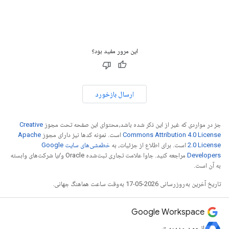
این مرور مفید بود؟
ارسال بازخورد
جز در مواردی که غیر از این ذکر شده باشد،‌محتوای این صفحه تحت مجوز
Creative
Commons Attribution 4.0 License
است. نمونه کدها نیز دارای مجوز
Apache
2.0 License
است. برای اطلاع از جزئیات، به
خطمشی‌های سایت Google
Developers‏
مراجعه کنید. جاوا علامت تجاری ثبت‌شده Oracle و/یا شرکت‌های وابسته
به آن است.
تاریخ آخرین به‌روزرسانی 2026-05-17 به‌وقت ساعت هماهنگ جهانی.
Google Workspace
انجمن مدیریت