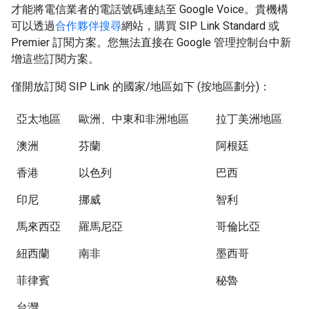
才能將電信業者的電話號碼連結至 Google Voice。貴機構
可以透過
合作夥伴搜尋
網站，購買 SIP Link Standard 或
Premier 訂閱方案。您無法直接在 Google 管理控制台中新
增這些訂閱方案。
僅開放訂閱 SIP Link 的國家/地區如下 (按地區劃分)：
亞太地區
歐洲、中東和非洲地區
拉丁美洲地區
澳洲
芬蘭
阿根廷
香港
以色列
巴西
印尼
挪威
智利
馬來西亞
羅馬尼亞
哥倫比亞
紐西蘭
南非
墨西哥
菲律賓
秘魯
台灣