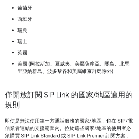
葡萄牙
西班牙
瑞典
瑞士
英國
美國 (阿拉斯加、夏威夷、美屬薩摩亞、關島、北馬
里亞納群島、波多黎各和美屬維京群島除外)
僅開放訂閱 SIP Link 的國家
/
地區適用的
規則
即使是無法使用第一方通話服務的國家/地區，也在 SIP/電
信業者連結的支援範圍內。位於這些國家/地區的使用者必
須購買 SIP Link Standard 或 SIP Link Premier 訂閱方案，