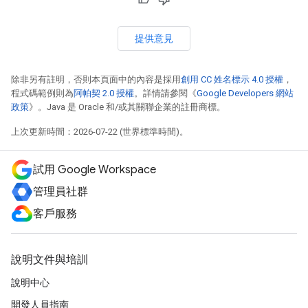
提供意見
除非另有註明，否則本頁面中的內容是採用
創用 CC 姓名標示 4.0 授權
，
程式碼範例則為
阿帕契 2.0 授權
。詳情請參閱《
Google Developers 網站
政策
》。Java 是 Oracle 和/或其關聯企業的註冊商標。
上次更新時間：2026-07-22 (世界標準時間)。
試用 Google Workspace
管理員社群
客戶服務
說明文件與培訓
說明中心
開發人員指南