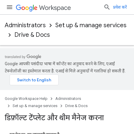
प्रवेश करें
Administrators
Set up & manage services
Drive & Docs
Google आपकी पसंदीदा भाषा में कॉन्टेंट का अनुवाद करने के लिए, एआई
टेक्नोलॉजी का इस्तेमाल करता है. एआई से मिले अनुवादों में गलतियां हो सकती हैं.
Google Workspace Help
Administrators
Set up & manage services
Drive & Docs
डिफ़ॉल्ट टेंप्लेट और थीम मैनेज करना