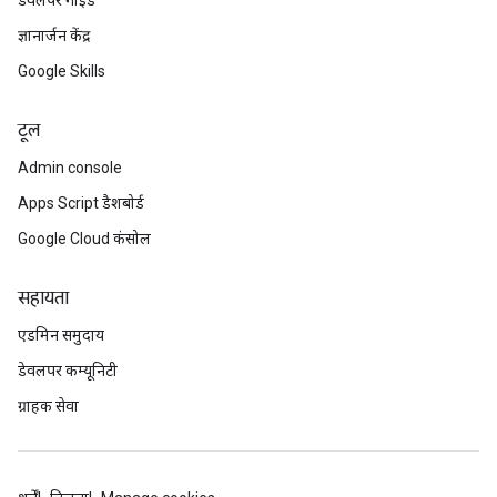
डेवलपर गाइड
ज्ञानार्जन केंद्र
Google Skills
टूल
Admin console
Apps Script डैशबोर्ड
Google Cloud कंसोल
सहायता
एडमिन समुदाय
डेवलपर कम्यूनिटी
ग्राहक सेवा