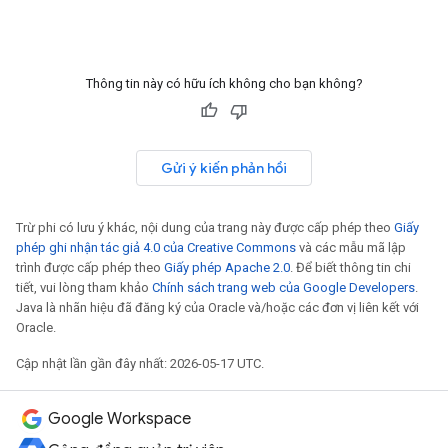
Thông tin này có hữu ích không cho bạn không?
Gửi ý kiến phản hồi
Trừ phi có lưu ý khác, nội dung của trang này được cấp phép theo
Giấy
phép ghi nhận tác giả 4.0 của Creative Commons
và các mẫu mã lập
trình được cấp phép theo
Giấy phép Apache 2.0
. Để biết thông tin chi
tiết, vui lòng tham khảo
Chính sách trang web của Google Developers
.
Java là nhãn hiệu đã đăng ký của Oracle và/hoặc các đơn vị liên kết với
Oracle.
Cập nhật lần gần đây nhất: 2026-05-17 UTC.
Google Workspace