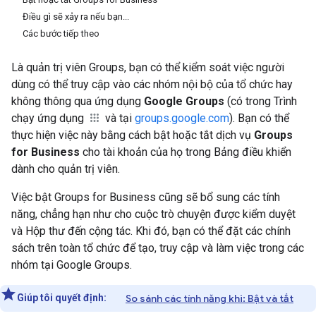
Điều gì sẽ xảy ra nếu bạn...
Các bước tiếp theo
Là quản trị viên Groups, bạn có thể kiểm soát việc người
dùng có thể truy cập vào các nhóm nội bộ của tổ chức hay
không thông qua ứng dụng
Google Groups
(có trong Trình
chạy ứng dụng
và tại
groups.google.com
). Bạn có thể
thực hiện việc này bằng cách bật hoặc tắt dịch vụ
Groups
for Business
cho tài khoản của họ trong Bảng điều khiển
dành cho quản trị viên.
Việc bật Groups for Business cũng sẽ bổ sung các tính
năng, chẳng hạn như cho cuộc trò chuyện được kiểm duyệt
và Hộp thư đến cộng tác. Khi đó, bạn có thể đặt các chính
sách trên toàn tổ chức để tạo, truy cập và làm việc trong các
nhóm tại Google Groups.
Giúp tôi quyết định:
So sánh các tính năng khi: Bật và tắt