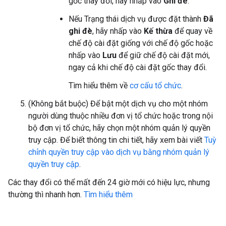
gốc thay đổi, hãy nhấp vào
Ghi đè
.
Nếu Trạng thái dịch vụ được đặt thành
Đã
ghi đè
, hãy nhấp vào
Kế thừa
để quay về
chế độ cài đặt giống với chế độ gốc hoặc
nhấp vào
Lưu
để giữ chế độ cài đặt mới,
ngay cả khi chế độ cài đặt gốc thay đổi.
Tìm hiểu thêm về
cơ cấu tổ chức
.
(Không bắt buộc) Để bật một dịch vụ cho một nhóm
người dùng thuộc nhiều đơn vị tổ chức hoặc trong nội
bộ đơn vị tổ chức, hãy chọn một nhóm quản lý quyền
truy cập. Để biết thông tin chi tiết, hãy xem bài viết
Tuỳ
chỉnh quyền truy cập vào dịch vụ bằng nhóm quản lý
quyền truy cập
.
Các thay đổi có thể mất đến 24 giờ mới có hiệu lực, nhưng
thường thì nhanh hơn.
Tìm hiểu thêm