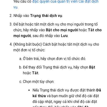
Yêu cầu có
đặc quyền của quản trị viên Cài đặt dịch
vụ
.
Nhấp vào
Trạng thái dịch vụ
.
Để bật hoặc tắt một dịch vụ cho mọi người trong tổ
chức, hãy nhấp vào
Bật cho mọi người
hoặc
Tắt cho
mọi người
, sau đó nhấp vào
Lưu
.
(Không bắt buộc) Cách bật hoặc tắt một dịch vụ cho
một đơn vị tổ chức:
Ở bên trái, hãy chọn đơn vị tổ chức đó.
Để thay đổi Trạng thái dịch vụ, hãy chọn
Bật
hoặc
Tắt
.
Chọn một tùy chọn:
Nếu Trạng thái dịch vụ được đặt thành
Đã
kế thừa
và bạn muốn giữ chế độ cài đặt
đã cập nhật, ngay cả khi chế độ cài đặt