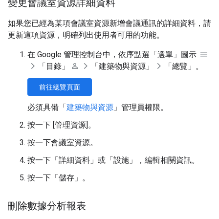
變更會議室資源詳細資料
如果您已經為某項會議室資源新增會議通訊的詳細資料，請
更新這項資源，明確列出使用者可用的功能。
在 Google 管理控制台中，依序點選「選單」圖示
「目錄」
「建築物與資源」
「總覽」
。
前往總覽頁面
必須具備「
建築物與資源
」管理員權限。
按一下 [管理資源]
。
按一下會議室資源。
按一下「詳細資料」
或「設施」
，編輯相關資訊。
按一下「儲存」
。
刪除數據分析報表