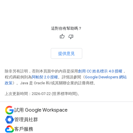
這對你有幫助嗎？
提供意見
除非另有註明，否則本頁面中的內容是採用
創用 CC 姓名標示 4.0 授權
，
程式碼範例則為
阿帕契 2.0 授權
。詳情請參閱《
Google Developers 網站
政策
》。Java 是 Oracle 和/或其關聯企業的註冊商標。
上次更新時間：2026-07-22 (世界標準時間)。
試用 Google Workspace
管理員社群
客戶服務