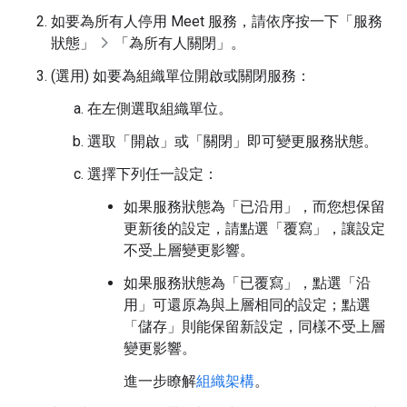
如要為所有人停用 Meet 服務，請依序按一下「服務
狀態」
「為所有人關閉」
。
(選用) 如要為組織單位開啟或關閉服務：
在左側選取組織單位。
選取「開啟」
或「關閉」
即可變更服務狀態。
選擇下列任一設定：
如果服務狀態為「已沿用」
，而您想保留
更新後的設定，請點選「覆寫」
，讓設定
不受上層變更影響。
如果服務狀態為「已覆寫」
，點選「沿
用」
可還原為與上層相同的設定；點選
「儲存」
則能保留新設定，同樣不受上層
變更影響。
進一步瞭解
組織架構
。