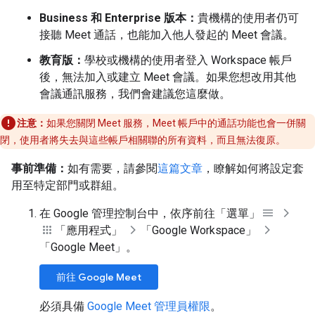
Business 和 Enterprise 版本：
貴機構的使用者仍可
接聽 Meet 通話，也能加入他人發起的 Meet 會議。
教育版：
學校或機構的使用者登入 Workspace 帳戶
後，無法加入或建立 Meet 會議。如果您想改用其他
會議通訊服務，我們會建議您這麼做。
注意：
如果您關閉 Meet 服務，Meet 帳戶中的通話功能也會一併關
閉，使用者將失去與這些帳戶相關聯的所有資料，而且無法復原。
事前準備：
如有需要，請參閱
這篇文章
，瞭解如何將設定套
用至特定部門或群組。
在 Google 管理控制台中，依序前往「選單」
「應用程式」
「Google Workspace」
「Google Meet」
。
前往 Google Meet
必須具備
Google Meet 管理員權限
。