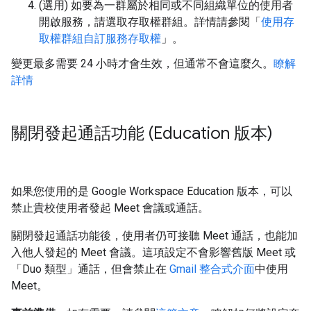
(選用) 如要為一群屬於相同或不同組織單位的使用者
開啟服務，請選取存取權群組。詳情請參閱「
使用存
取權群組自訂服務存取權
」。
變更最多需要 24 小時才會生效，但通常不會這麼久。
瞭解
詳情
關閉發起通話功能 (Education 版本)
如果您使用的是 Google Workspace Education 版本，可以
禁止貴校使用者發起 Meet 會議或通話。
關閉發起通話功能後，使用者仍可接聽 Meet 通話，也能加
入他人發起的 Meet 會議。這項設定不會影響舊版 Meet 或
「Duo 類型」通話，但會禁止在
Gmail 整合式介面
中使用
Meet。