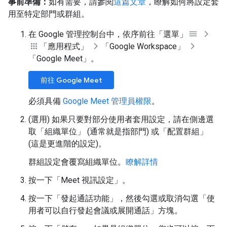
事前準備：
如有需要，請參閱
這篇文章
，瞭解如何將設定套
用至特定部門或群組。
在 Google 管理控制台中，依序前往「選單」
「應用程式」
「Google Workspace」
「Google Meet」
。
前往 Google Meet
必須具備
Google Meet 管理員權限
。
(選用) 如果只要對部分使用者套用設定，請在側邊選
取「組織單位」
(通常就是指部門) 或「配置群組」
(這是更進階的設定)。
群組設定會覆寫組織單位。
瞭解詳情
按一下「Meet 視訊設定」
。
按一下「發起通話功能」
，然後勾選或取消勾選「使
用者可以自行發起會議或展開通話」
方塊。