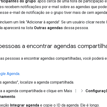
ticipantes do grupo
: após cerca de uma hora de participação
tes recebem notificações por e-mail sobre as agendas que pode
esse e-mail de notificação se o grupo tiver mais de cem agend
incluem um link "Adicionar à agenda". Se um usuário clicar neste
da aparecerá na lista
Outras agendas
dessa pessoa.
 pessoas a encontrar agendas compartilh
r as pessoas a encontrar agendas compartilhadas, você poderá e
gle Agenda
.
 agendas", localize a agenda compartilhada.
a a agenda compartilhada e clique em Mais
Configuraç
lhamento
.
 seção
Integrar agenda
e copie o ID da agenda. Ele é longo.