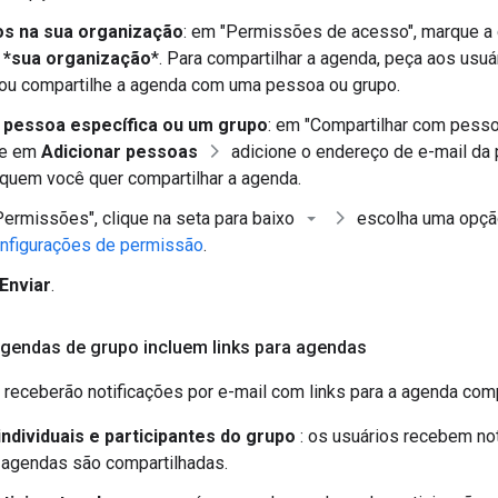
s na sua organização
: em "Permissões de acesso", marque a
 *sua organização
*. Para compartilhar a agenda, peça aos usu
 ou compartilhe a agenda com uma pessoa ou grupo.
pessoa específica ou um grupo
: em "Compartilhar com pesso
ue em
Adicionar pessoas
adicione o endereço de e-mail da
quem você quer compartilhar a agenda.
Permissões", clique na seta para baixo
escolha uma opção
nfigurações de permissão
.
Enviar
.
agendas de grupo incluem links para agendas
 receberão notificações por e-mail com links para a agenda comp
individuais e participantes do grupo
: os usuários recebem not
 agendas são compartilhadas.