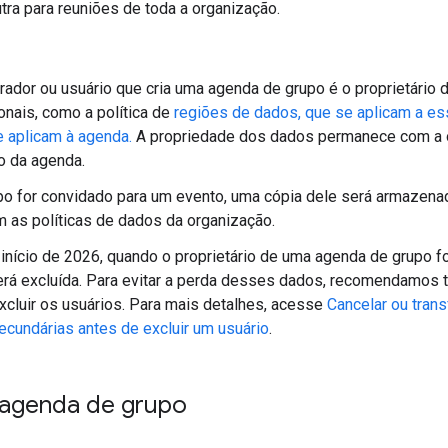
ra para reuniões de toda a organização.
rador ou usuário que cria uma agenda de grupo é o proprietário d
onais, como a política de
regiões de dados, que se aplicam a ess
 aplicam à agenda.
A propriedade dos dados permanece com a 
io da agenda.
o for convidado para um evento, uma cópia dele será armazen
 as políticas de dados da organização.
o início de 2026, quando o proprietário de uma agenda de grupo f
á excluída. Para evitar a perda desses dados, recomendamos t
xcluir os usuários. Para mais detalhes, acesse
Cancelar ou trans
cundárias antes de excluir um usuário
.
 agenda de grupo