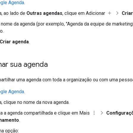
gle Agenda
.
, ao lado de
Outras agendas
, clique em Adicionar
Cria
 nome da agenda (por exemplo, "Agenda da equipe de marketing
o.
Criar agenda
.
har sua agenda
rtilhar uma agenda com toda a organização ou com uma pessoa
gle Agenda
.
, clique no nome da nova agenda.
a a agenda compartilhada e clique em Mais
Configuraç
lhamento
.
ma opção: