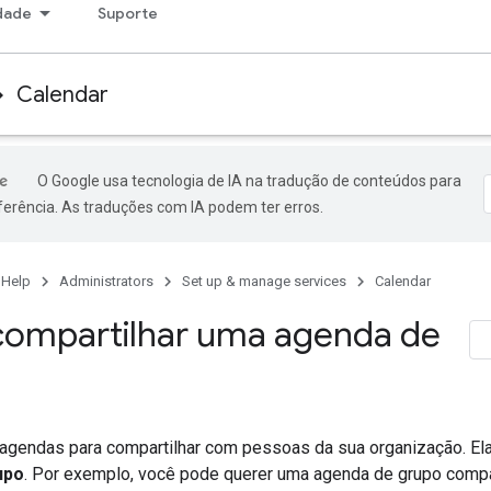
dade
Suporte
Calendar
O Google usa tecnologia de IA na tradução de conteúdos para
ferência. As traduções com IA podem ter erros.
 Help
Administrators
Set up & manage services
Calendar
 compartilhar uma agenda de
 agendas para compartilhar com pessoas da sua organização. E
upo
. Por exemplo, você pode querer uma agenda de grupo compar