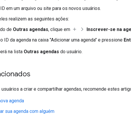
ID em um arquivo ou site para os novos usuários.
les realizem as seguintes ações:
ado de
Outras agendas
, clique em
Inscrever-se na ag
 o ID da agenda na caixa "Adicionar uma agenda" e pressione
Ent
erá na lista
Outras agendas
do usuário.
acionados
 usuários a criar e compartilhar agendas, recomende estes artig
nova agenda
har sua agenda com alguém