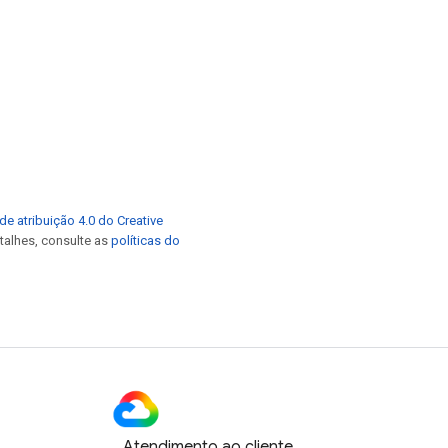
de atribuição 4.0 do Creative
etalhes, consulte as
políticas do
Atendimento ao cliente