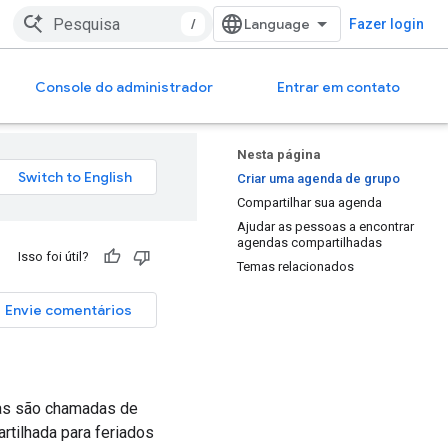
/
Fazer login
Console do administrador
Entrar em contato
Nesta página
Criar uma agenda de grupo
Compartilhar sua agenda
Ajudar as pessoas a encontrar
agendas compartilhadas
Isso foi útil?
Temas relacionados
Envie comentários
las são chamadas de
tilhada para feriados