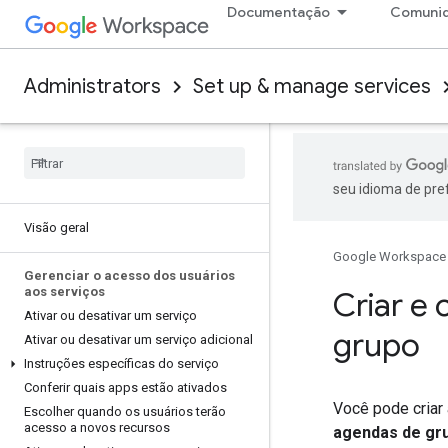
Documentação
Comuni
Administrators
Set up & manage services
seu idioma de pre
Visão geral
Google Workspace
Gerenciar o acesso dos usuários
aos serviços
Criar e
Ativar ou desativar um serviço
grupo
Ativar ou desativar um serviço adicional
Instruções específicas do serviço
Conferir quais apps estão ativados
Você pode criar
Escolher quando os usuários terão
acesso a novos recursos
agendas de gr