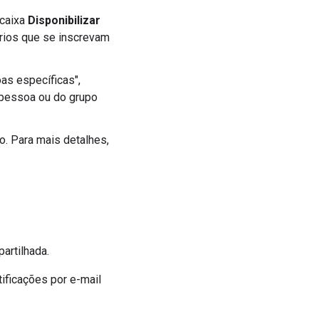
 caixa
Disponibilizar
ários que se inscrevam
as específicas",
 pessoa ou do grupo
. Para mais detalhes,
artilhada.
ificações por e-mail