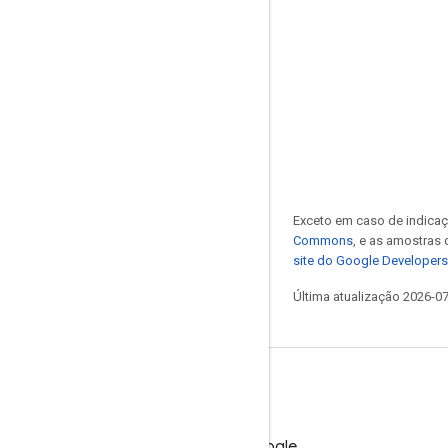
Exceto em caso de indicaç
Commons
, e as amostras
site do Google Developers
Última atualização 2026-0
Teste o Google