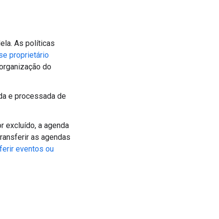
ela. As políticas
e proprietário
organização do
ada e processada de
or excluído, a agenda
ransferir as agendas
ferir eventos ou