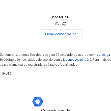
Isso foi útil?
Envie comentários
ão contrária, o conteúdo desta página é licenciado de acordo com a
Licença 
 de código são licenciadas de acordo com a
Licença Apache 2.0
. Para mais d
. Java é uma marca registrada da Oracle e/ou afiliadas.
7-19 UTC.
Comunidade de