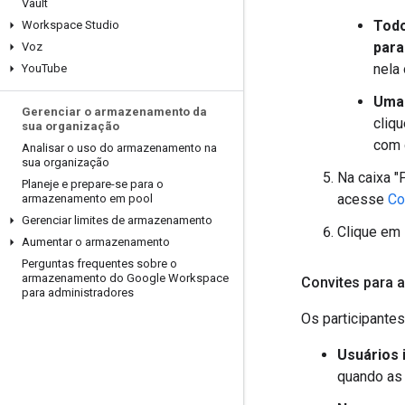
Vault
Todo
Workspace Studio
para
Voz
nela
You
Tube
Uma 
Gerenciar o armazenamento da
cliq
sua organização
com 
Analisar o uso do armazenamento na
sua organização
Na caixa "
Planeje e prepare-se para o
acesse
Co
armazenamento em pool
Gerenciar limites de armazenamento
Clique em
Aumentar o armazenamento
Perguntas frequentes sobre o
armazenamento do Google Workspace
Convites para 
para administradores
Os participantes
Usuários 
quando as