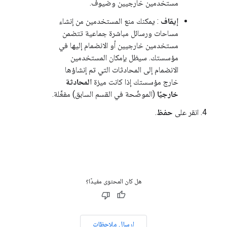
مستخدمين خارجيين وضيوف.
إيقاف
: يمكنك منع المستخدمين من إنشاء
مساحات ورسائل مباشرة جماعية تتضمن
مستخدمين خارجيين أو الانضمام إليها في
مؤسستك. سيظل بإمكان المستخدمين
الانضمام إلى المحادثات التي تم إنشاؤها
خارج مؤسستك إذا كانت ميزة
المحادثة
خارجيًا
(الموضّحة في القسم السابق) مفعَّلة.
انقر على
حفظ
.
هل كان المحتوى مفيدًا؟
إرسال ملاحظات