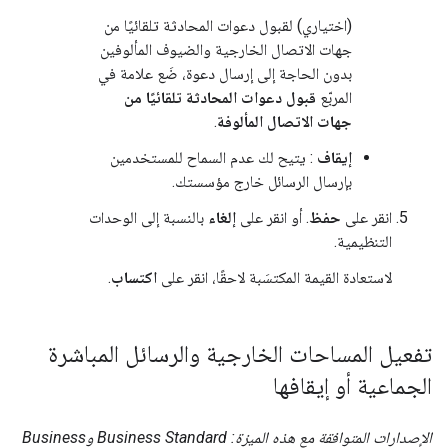
(اختياري) لقبول دعوات المحادثة تلقائيًا من
جهات الاتصال الخارجية والضيوف المألوفين
بدون الحاجة إلى إرسال دعوة، ضَع علامة في
المربّع
قبول دعوات المحادثة تلقائيًا من
جهات الاتصال المألوفة
.
إيقاف
: يتيح لك عدم السماح للمستخدمين
بإرسال الرسائل خارج مؤسستك.
انقر على
حفظ
. أو انقر على
إلغاء
بالنسبة إلى الوحدات
التنظيمية.
لاستعادة القيمة المكتسَبة لاحقًا، انقر على
اكتساب
.
تفعيل المساحات الخارجية والرسائل المباشرة
الجماعية أو إيقافها
الإصدارات المتوافقة مع هذه الميزة: Business Standard وBusiness