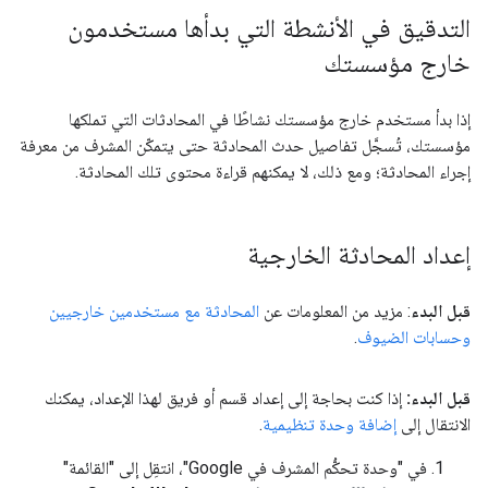
التدقيق في الأنشطة التي بدأها مستخدمون
خارج مؤسستك
إذا بدأ مستخدم خارج مؤسستك نشاطًا في المحادثات التي تملكها
مؤسستك، تُسجَّل تفاصيل حدث المحادثة حتى يتمكّن المشرف من معرفة
إجراء المحادثة؛ ومع ذلك، لا يمكنهم قراءة محتوى تلك المحادثة.
إعداد المحادثة الخارجية
قبل البدء
: مزيد من المعلومات عن
المحادثة مع مستخدمين خارجيين
وحسابات الضيوف
.
قبل البدء:
إذا كنت بحاجة إلى إعداد قسم أو فريق لهذا الإعداد، يمكنك
الانتقال إلى
إضافة وحدة تنظيمية
.
في "وحدة تحكُّم المشرف في Google"، انتقِل إلى "القائمة"