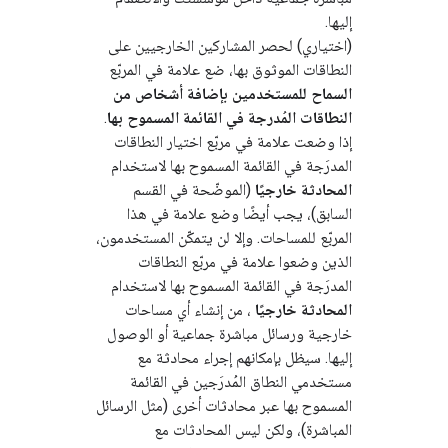
إليها.
(اختياري) لحصر المشاركين الخارجيين على
النطاقات الموثوق بها، ضع علامة في المربّع
السماح للمستخدمين بإضافة أشخاص من
النطاقات المُدرجة في القائمة المسموح بها
.
إذا وضعت علامة في مربّع اختيار النطاقات
المدرَجة في القائمة المسموح بها لاستخدام
المحادثة خارجيًا
(الموضّحة في القسم
السابق)، يجب أيضًا وضع علامة في هذا
المربّع للمساحات. وإلا لن يتمكّن المستخدمون،
الذين وضعوا علامة في مربّع النطاقات
المدرَجة في القائمة المسموح بها لاستخدام
المحادثة خارجيًا
، من إنشاء أي مساحات
خارجية ورسائل مباشرة جماعية أو الوصول
إليها. سيظل بإمكانهم إجراء محادثة مع
مستخدمي النطاق المُدرَجين في القائمة
المسموح بها عبر محادثات أخرى (مثل الرسائل
المباشرة)، ولكن ليس المحادثات مع