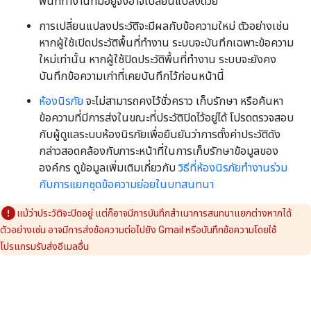
พื้นที่ทำงานที่มีอยู่จึงอาจเปลี่ยนแปลงด้วย
การเปลี่ยนแปลงประวัติจะมีผลกับข้อความใหม่ ตัวอย่างเช่น
หากผู้ใช้เปิดประวัติพื้นที่ทำงาน ระบบจะบันทึกเฉพาะข้อความ
ใหม่เท่านั้น หากผู้ใช้ปิดประวัติพื้นที่ทำงาน ระบบจะยังคง
บันทึกข้อความเก่าที่เคยบันทึกไว้ก่อนหน้านี้
ห้องนิรภัย
จะไม่สามารถคงไว้ชั่วคราว เก็บรักษา หรือค้นหา
ข้อความที่มีการส่งในขณะที่ประวัติปิดไว้อยู่ได้ โปรดตรวจสอบ
กับผู้ดูแลระบบห้องนิรภัยเพื่อยืนยันว่าการตั้งค่าประวัติดัง
กล่าวสอดคล้องกับภาระหน้าที่ในการเก็บรักษาข้อมูลของ
องค์กร ดูข้อมูลเพิ่มเติมเกี่ยวกับ
วิธีที่ห้องนิรภัยทำงานร่วม
กับการแยกชุดข้อความย่อยในบทสนทนา
แม้ว่าประวัติจะปิดอยู่ แต่ก็อาจมีการบันทึกสำเนาการสนทนาแยกต่างหากได้
ตัวอย่างเช่น อาจมีการส่งข้อความต่อไปยัง Gmail หรือบันทึกข้อความโดยใช้
โปรแกรมรับส่งอีเมลอื่น