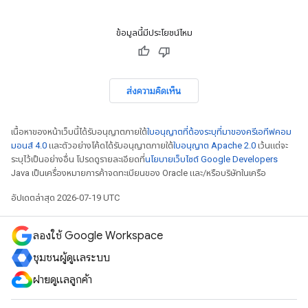
ข้อมูลนี้มีประโยชน์ไหม
ส่งความคิดเห็น
เนื้อหาของหน้าเว็บนี้ได้รับอนุญาตภายใต้
ใบอนุญาตที่ต้องระบุที่มาของครีเอทีฟคอม
มอนส์ 4.0
และตัวอย่างโค้ดได้รับอนุญาตภายใต้
ใบอนุญาต Apache 2.0
เว้นแต่จะ
ระบุไว้เป็นอย่างอื่น โปรดดูรายละเอียดที่
นโยบายเว็บไซต์ Google Developers
Java เป็นเครื่องหมายการค้าจดทะเบียนของ Oracle และ/หรือบริษัทในเครือ
อัปเดตล่าสุด 2026-07-19 UTC
ลองใช้ Google Workspace
ชุมชนผู้ดูแลระบบ
ฝ่ายดูแลลูกค้า