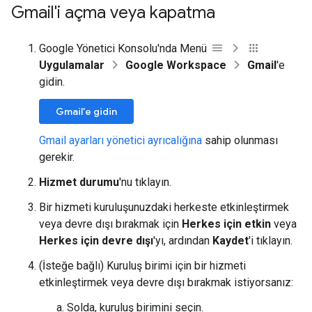
Gmail'i açma veya kapatma
Google Yönetici Konsolu'nda Menü
Uygulamalar
Google Workspace
Gmail
'e
gidin.
Gmail'e gidin
Gmail ayarları yönetici ayrıcalığına
sahip olunması
gerekir.
Hizmet durumu
'nu tıklayın.
Bir hizmeti kuruluşunuzdaki herkeste etkinleştirmek
veya devre dışı bırakmak için
Herkes için etkin
veya
Herkes için devre dışı
'yı, ardından
Kaydet
'i tıklayın.
(İsteğe bağlı) Kuruluş birimi için bir hizmeti
etkinleştirmek veya devre dışı bırakmak istiyorsanız:
Solda, kuruluş birimini seçin.