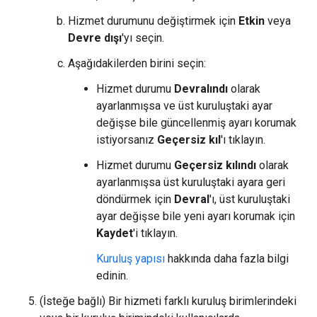
Hizmet durumunu değiştirmek için
Etkin
veya
Devre dışı
'yı seçin.
Aşağıdakilerden birini seçin:
Hizmet durumu
Devralındı
olarak
ayarlanmışsa ve üst kuruluştaki ayar
değişse bile güncellenmiş ayarı korumak
istiyorsanız
Geçersiz kıl
'ı tıklayın.
Hizmet durumu
Geçersiz kılındı
olarak
ayarlanmışsa üst kuruluştaki ayara geri
döndürmek için
Devral
'ı, üst kuruluştaki
ayar değişse bile yeni ayarı korumak için
Kaydet
'i tıklayın.
Kuruluş yapısı
hakkında daha fazla bilgi
edinin.
(İsteğe bağlı) Bir hizmeti farklı kuruluş birimlerindeki