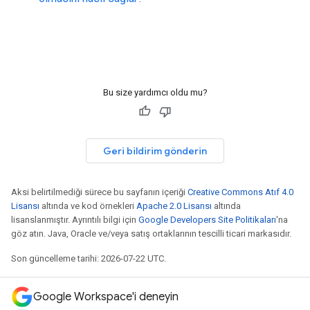
Bu size yardımcı oldu mu?
Geri bildirim gönderin
Aksi belirtilmediği sürece bu sayfanın içeriği
Creative Commons Atıf 4.0
Lisansı
altında ve kod örnekleri
Apache 2.0 Lisansı
altında
lisanslanmıştır. Ayrıntılı bilgi için
Google Developers Site Politikaları
'na
göz atın. Java, Oracle ve/veya satış ortaklarının tescilli ticari markasıdır.
Son güncelleme tarihi: 2026-07-22 UTC.
Google Workspace'i deneyin