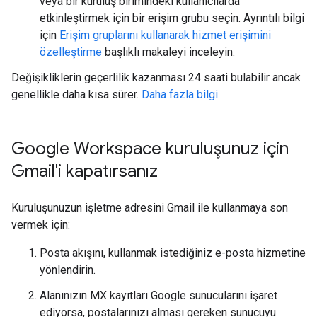
veya bir kuruluş birimindeki kullanıcılarda
etkinleştirmek için bir erişim grubu seçin. Ayrıntılı bilgi
için
Erişim gruplarını kullanarak hizmet erişimini
özelleştirme
başlıklı makaleyi inceleyin.
Değişikliklerin geçerlilik kazanması 24 saati bulabilir ancak
genellikle daha kısa sürer.
Daha fazla bilgi
Google Workspace kuruluşunuz için
Gmail'i kapatırsanız
Kuruluşunuzun işletme adresini Gmail ile kullanmaya son
vermek için:
Posta akışını, kullanmak istediğiniz e-posta hizmetine
yönlendirin.
Alanınızın MX kayıtları Google sunucularını işaret
ediyorsa, postalarınızı alması gereken sunucuyu