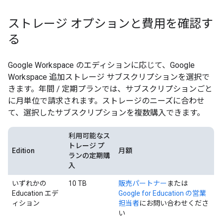
ストレージ オプションと費用を確認す
る
Google Workspace のエディションに応じて、Google
Workspace 追加ストレージ サブスクリプションを選択で
きます。年間 / 定期プランでは、サブスクリプションごと
に月単位で請求されます。ストレージのニーズに合わせ
て、選択したサブスクリプションを複数購入できます。
利用可能なス
トレージ プ
Edition
月額
ランの定期購
入
いずれかの
10 TB
販売パートナー
または
Education エデ
Google for Education の営業
ィション
担当者
にお問い合わせくださ
い