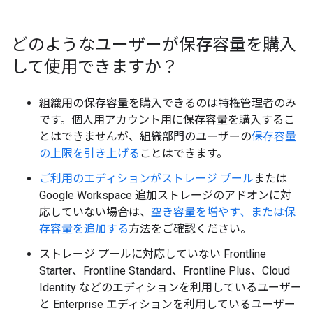
どのようなユーザーが保存容量を購入
して使用できますか？
組織用の保存容量を購入できるのは特権管理者のみ
です。個人用アカウント用に保存容量を購入するこ
とはできませんが、組織部門のユーザーの
保存容量
の上限を引き上げる
ことはできます。
ご利用のエディションがストレージ プール
または
Google Workspace 追加ストレージのアドオンに対
応していない場合は、
空き容量を増やす、または保
存容量を追加する
方法をご確認ください。
ストレージ プールに対応していない Frontline
Starter、Frontline Standard、Frontline Plus、Cloud
Identity などのエディションを利用しているユーザー
と Enterprise エディションを利用しているユーザー