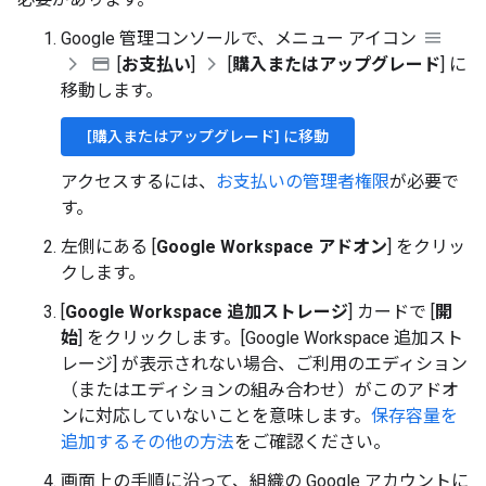
Google 管理コンソールで、メニュー アイコン
[
お支払い
]
[
購入またはアップグレード
] に
移動します。
[購入またはアップグレード] に移動
アクセスするには、
お支払いの管理者権限
が必要で
す。
左側にある [
Google Workspace アドオン
] をクリッ
クします。
[
Google Workspace 追加ストレージ
] カードで [
開
始
] をクリックします。[Google Workspace 追加スト
レージ] が表示されない場合、ご利用のエディション
（またはエディションの組み合わせ）がこのアドオ
ンに対応していないことを意味します。
保存容量を
追加するその他の方法
をご確認ください。
画面上の手順に沿って、組織の Google アカウントに