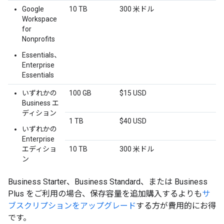
Google
10 TB
300 米ドル
Workspace
for
Nonprofits
Essentials、
Enterprise
Essentials
いずれかの
100 GB
$15 USD
Business エ
ディション
1 TB
$40 USD
いずれかの
Enterprise
エディショ
10 TB
300 米ドル
ン
Business Starter、Business Standard、または Business
Plus をご利用の場合、保存容量を追加購入するよりも
サ
ブスクリプションをアップグレード
する方が費用的にお得
です。