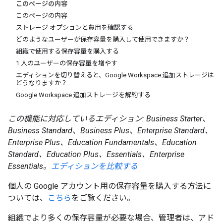
このページの内容
このページの内容
ストレージ オプションと費用を確認する
どのようなユーザーが保存容量を購入して使用できますか？
組織で使用する保存容量を購入する
1 人のユーザーの保存容量を増やす
エディションを切り替えると、Google Workspace 追加ストレージは
どうなりますか？
Google Workspace 追加ストレージを解約する
この機能に対応しているエディション: Business Starter、
Business Standard、Business Plus、Enterprise Standard、
Enterprise Plus、Education Fundamentals、Education
Standard、Education Plus、Essentials、Enterprise
Essentials。
エディションを比較する
個人の Google アカウント用の保存容量を購入する方法に
ついては、
こちら
をご覧ください。
組織でより多くの保存容量が必要な場合、管理者は、アド