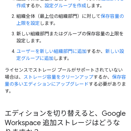
作成
するか、
設定グループを作成
します。
組織全体（最上位の組織部門）に対して
保存容量の
上限を設定
します。
新しい組織部門またはグループの保存容量の上限を
設定します。
ユーザーを新しい組織部門に追加
するか、
新しい設
定グループに追加
します。
ライセンスでストレージ プールがサポートされていない
場合は、
ストレージ容量をクリーンアップ
するか、
保存容
量の多いエディションにアップグレード
する必要がありま
す。
エディションを切り替えると、Google
Workspace 追加ストレージはどうな