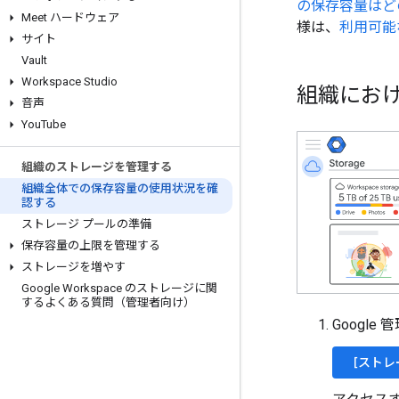
の保存容量はど
Meet ハードウェア
様は、
利用可能
サイト
Vault
Workspace Studio
組織にお
音声
You
Tube
組織のストレージを管理する
組織全体での保存容量の使用状況を確
認する
ストレージ プールの準備
保存容量の上限を管理する
ストレージを増やす
Google Workspace のストレージに関
するよくある質問（管理者向け）
Googl
[ストレ