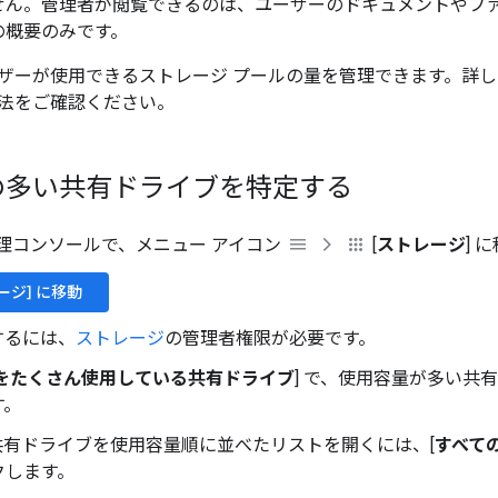
せん。管理者が閲覧できるのは、ユーザーのドキュメントやフ
の概要のみです。
ザーが使用できるストレージ プールの量を管理できます。詳
法をご確認ください。
の多い共有ドライブを特定する
e 管理コンソールで、メニュー アイコン
[
ストレージ
] 
ージ] に移動
するには、
ストレージ
の管理者権限が必要です。
をたくさん使用している共有ドライブ
] で、使用容量が多い共
す。
共有ドライブを使用容量順に並べたリストを開くには、[
すべて
クします。