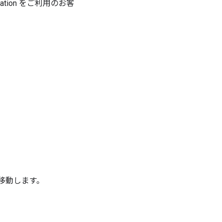
ucation をご利用のお客
に移動します。