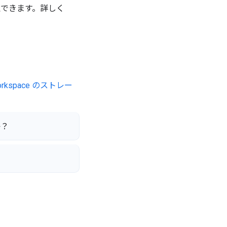
理できます。詳しく
Workspace のストレー
か？