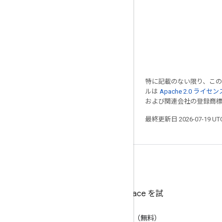
特に記載のない限り、こ
ルは
Apache 2.0 ライセン
および関連会社の登録商
最終更新日 2026-07-19 U
Google Workspace を試
す
AI で生産性を向上（無料）