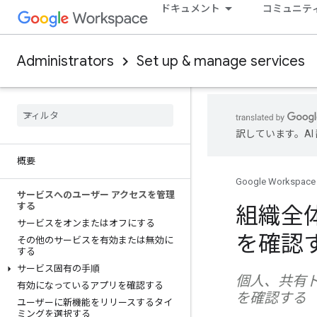
ドキュメント
コミュニテ
Administrators
Set up & manage services
訳しています。A
概要
Google Workspace
サービスへのユーザー アクセスを管理
する
組織全
サービスをオンまたはオフにする
を確認
その他のサービスを有効または無効に
する
サービス固有の手順
個人、共有ドラ
有効になっているアプリを確認する
を確認する
ユーザーに新機能をリリースするタイ
ミングを選択する