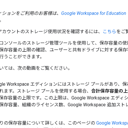
 エディションをご利用のお客様は、
Google Workspace for Edu
。
le アカウントのストレージ使用状況を確認するには、
こちら
をご
コンソールのストレージ管理ツールを使用して、保存容量の使
保存容量の上限の確認、ユーザーと共有ドライブに対する保存
行うことができます。
いては、次の動画をご覧ください。
ogle Workspace エディションにはストレージ プールがあり
れます。ストレージ プールを使用する場合、
合計保存容量の上
存容量の上限です。この上限は、Google Workspace エデ
存容量、組織のライセンス数、Google Workspace 追加
りの保存容量について詳しくは、このページの
Google Wor