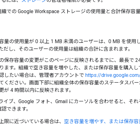
するには、
ストレージ
の管理者権限が必要です。
織での Google Workspace ストレージの使用量と合計保
容量の使用量が 0 以上 1 MB 未満のユーザーは、0 MB を
ただし、そのユーザーの使用量は組織の合計に含まれます。
の保存容量の変更がこのページに反映されるまでに、最長で 2
ります。組織で空き容量を増やした、または保存容量を購入し
認したい場合は、管理者アカウントで
https://drive.google.com
てください。画面下部に組織全体の保存容量のステータスバー
更が 4 時間以内に反映されます。
e ドライブ、Google フォト、Gmail にカーソルを合わせると
確認できます。
上限に近づいている場合は、
空き容量を増やす、または保存容