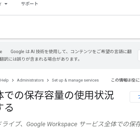
ィ
サポート
Google は AI 技術を使用して、コンテンツをご希望の言語に翻
I 翻訳には誤りが含まれる場合があります。
 Help
Administrators
Set up & manage services
この情報は役に
体での保存容量の使用状況
する
イブ、Google Workspace サービス全体での