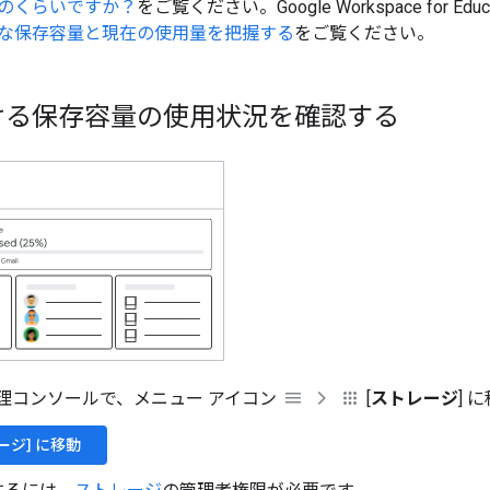
のくらいですか？
をご覧ください。Google Workspace for Ed
な保存容量と現在の使用量を把握する
をご覧ください。
ける保存容量の使用状況を確認する
e 管理コンソールで、メニュー アイコン
[
ストレージ
] 
ージ] に移動