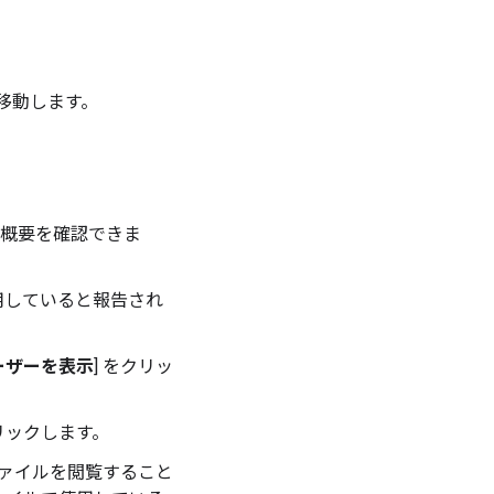
に移動します。
の概要を確認できま
使用していると報告され
ーザーを表示
] をクリッ
リックします。
ァイルを閲覧すること