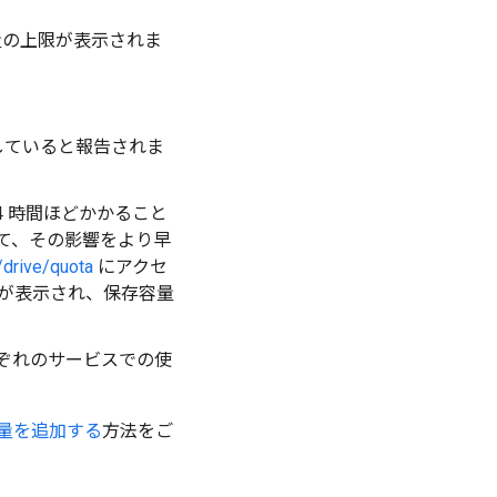
存容量の上限が表示されま
使用していると報告されま
4 時間ほどかかること
て、その影響をより早
/drive/quota
にアクセ
が表示され、保存容量
、それぞれのサービスでの使
量を追加する
方法をご