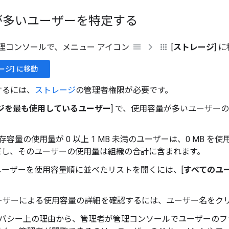
が多いユーザーを特定する
e 管理コンソールで、メニュー アイコン
[
ストレージ
] 
ージ] に移動
するには、
ストレージ
の管理者権限が必要です。
ジを最も使用しているユーザー
] で、使用容量が多いユーザー
存容量の使用量が 0 以上 1 MB 未満のユーザーは、0 MB を
だし、そのユーザーの使用量は組織の合計に含まれます。
ユーザーを使用容量順に並べたリストを開くには、[
すべてのユ
。
ーザーによる使用容量の詳細を確認するには、ユーザー名をク
バシー上の理由から、管理者が管理コンソールでユーザーのフ