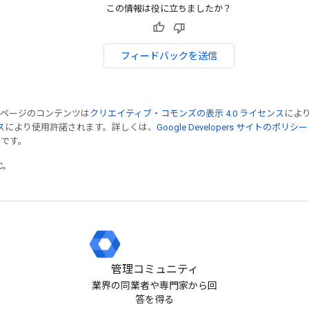
この情報は役に立ちましたか？
フィードバックを送信
のページのコンテンツは
クリエイティブ・コモンズの表示 4.0 ライセンス
によ
ス
により使用許諾されます。詳しくは、
Google Developers サイトのポリシー
標です。
TC。
管理コミュニティ
業界の同業者や専門家から回
答を得る