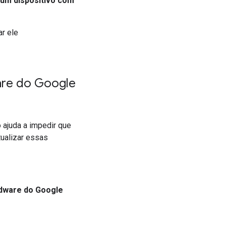
 um dispositivo com
r ele
ware do Google
o ajuda a impedir que
ualizar essas
dware do Google