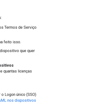
s:
 os Termos de Serviço
a feito isso.
dispositivo que quer
sitivos
e quantas licenças
r o Logon único (SSO)
SAML nos dispositivos