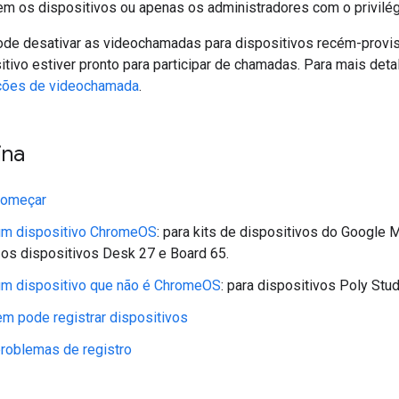
rem os dispositivos ou apenas os administradores com o privilég
e desativar as videochamadas para dispositivos recém-provisi
tivo estiver pronto para participar de chamadas. Para mais deta
ções de videochamada
.
ina
começar
 um dispositivo ChromeOS
: para kits de dispositivos do Google
i os dispositivos Desk 27 e Board 65.
 um dispositivo que não é ChromeOS
: para dispositivos Poly Stud
em pode registrar dispositivos
roblemas de registro