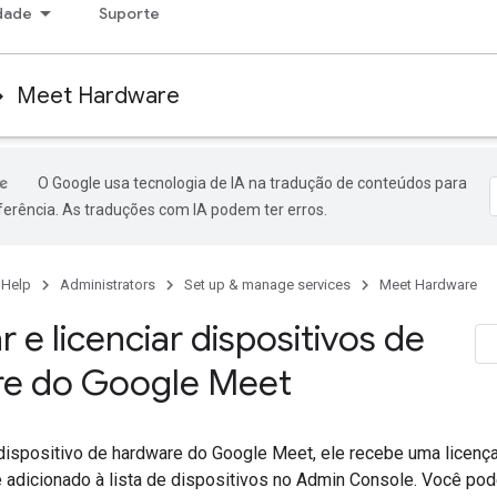
dade
Suporte
Meet Hardware
O Google usa tecnologia de IA na tradução de conteúdos para
ferência. As traduções com IA podem ter erros.
 Help
Administrators
Set up & manage services
Meet Hardware
r e licenciar dispositivos de
re do Google Meet
 dispositivo de hardware do Google Meet, ele recebe uma licenç
 adicionado à lista de dispositivos no Admin Console. Você pod