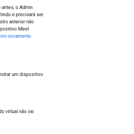
 antes, o Admin
stindo e precisará ser
stro anterior não
spositivo Meet
tivo novamente
.
strar um dispositivo
 virtual não vai