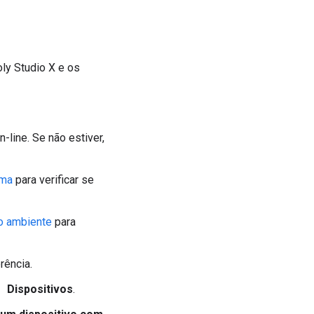
ly Studio X e os
-line. Se não estiver,
ema
para verificar se
no ambiente
para
rência.
Dispositivos
.