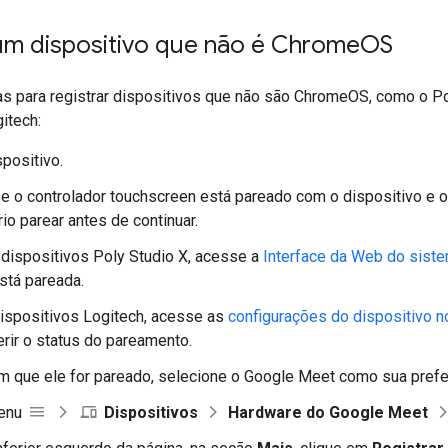
 um dispositivo que não é Chrome
OS
as para registrar dispositivos que não são ChromeOS, como o Po
itech:
spositivo.
se o controlador touchscreen está pareado com o dispositivo e on
io parear antes de continuar.
 dispositivos Poly Studio X, acesse a
Interface da Web do sist
stá pareada.
ispositivos Logitech, acesse as
configurações do dispositivo 
erir o status do pareamento.
m que ele for pareado, selecione o Google Meet como sua prefe
enu
Dispositivos
Hardware
do Google Meet