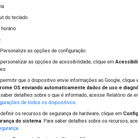
ma
ut do teclado
 horário
e
 Personalize as opções de configuração:
 personalizar as opções de acessibilidade, clique em
Acessibil
es.
 permitir que o dispositivo envie informações ao Google, clique
rome OS enviando automaticamente dados de uso e diagnó
 saber detalhes sobre o que é informado, acesse Relatório de 
igurações de todos os dispositivos
.
 definir os recursos de segurança de hardware, clique em
Confi
rança do sistema
. Para saber detalhes sobre os recursos, a
egurança
.