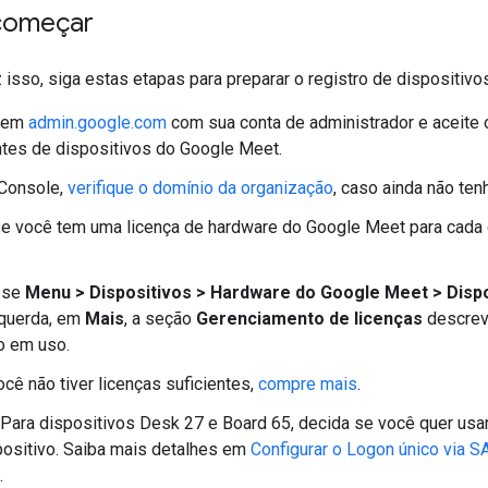
começar
 isso, siga estas etapas para preparar o registro de dispositivo
n em
admin.google.com
com sua conta de administrador e aceite
tes de dispositivos do Google Meet.
Console,
verifique o domínio da organização
, caso ainda não tenh
e você tem uma licença de hardware do Google Meet para cada 
sse
Menu > Dispositivos > Hardware do Google Meet > Dispo
querda, em
Mais
, a seção
Gerenciamento de licenças
descrev
o em uso.
cê não tiver licenças suficientes,
compre mais
.
 Para dispositivos Desk 27 e Board 65, decida se você quer usa
ositivo. Saiba mais detalhes em
Configurar o Logon único via 
.