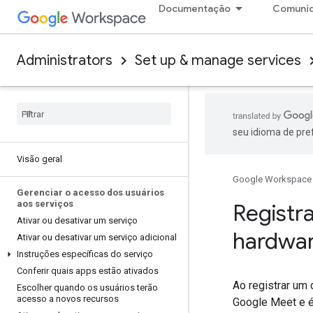
Documentação
Comuni
Administrators
Set up & manage services
seu idioma de pre
Visão geral
Google Workspace
Gerenciar o acesso dos usuários
aos serviços
Registra
Ativar ou desativar um serviço
hardwa
Ativar ou desativar um serviço adicional
Instruções específicas do serviço
Conferir quais apps estão ativados
Ao registrar um
Escolher quando os usuários terão
acesso a novos recursos
Google Meet e é