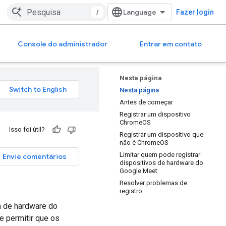
/
Fazer login
Console do administrador
Entrar em contato
Nesta página
Nesta página
Antes de começar
Registrar um dispositivo
ChromeOS
Isso foi útil?
Registrar um dispositivo que
não é ChromeOS
Limitar quem pode registrar
Envie comentários
dispositivos de hardware do
Google Meet
Resolver problemas de
registro
a de hardware do
e permitir que os