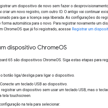
gistrar um dispositivo de novo sem fazer o desprovisionamento
 criar um novo registro, com outro ID. O antigo vai continuar exi
onado para que a licença seja liberada. As configurações do regi
forma automática para o novo. Para registrar novamente um di
m ChromeOS que já foi registrado, acesse
Registrar um disposi
 um dispositivo Chrome
OS
oard 65 são dispositivos ChromeOS. Siga estas etapas para regi
o botão liga/desliga para ligar o dispositivo.
 Conecte um teclado USB ao dispositivo.
registrar um dispositivo sem usar um teclado USB, mas o teclado
a tela touchscreen.
configuração na tela para selecionar: