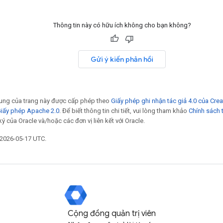
Thông tin này có hữu ích không cho bạn không?
Gửi ý kiến phản hồi
 dung của trang này được cấp phép theo
Giấy phép ghi nhận tác giả 4.0 của Cr
iấy phép Apache 2.0
. Để biết thông tin chi tiết, vui lòng tham khảo
Chính sách 
ý của Oracle và/hoặc các đơn vị liên kết với Oracle.
 2026-05-17 UTC.
Cộng đồng quản trị viên