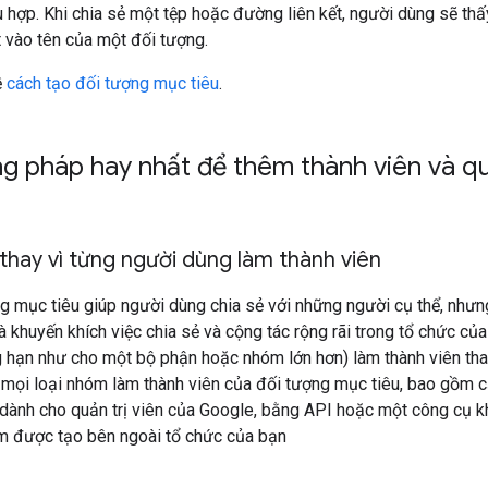
ù hợp. Khi chia sẻ một tệp hoặc đường liên kết, người dùng sẽ thấ
t vào tên của một đối tượng.
ề
cách tạo đối tượng mục tiêu
.
g pháp hay nhất để thêm thành viên và q
hay vì từng người dùng làm thành viên
g mục tiêu giúp người dùng chia sẻ với những người cụ thể, như
à khuyến khích việc chia sẻ và cộng tác rộng rãi trong tổ chức củ
 hạn như cho một bộ phận hoặc nhóm lớn hơn) làm thành viên tha
 mọi loại nhóm làm thành viên của đối tượng mục tiêu, bao gồm 
 dành cho quản trị viên của Google, bằng API hoặc một công cụ 
m được tạo bên ngoài tổ chức của bạn