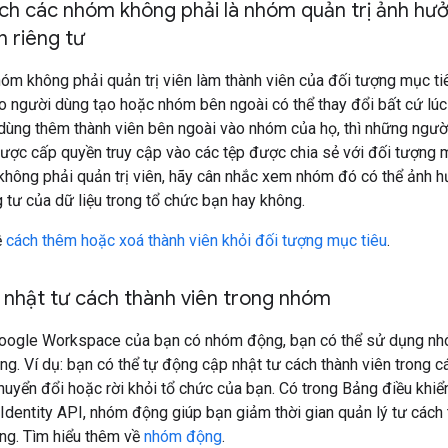
ch các nhóm không phải là nhóm quản trị ảnh hưở
 riêng tư
m không phải quản trị viên làm thành viên của đối tượng mục tiêu
 người dùng tạo hoặc nhóm bên ngoài có thể thay đổi bất cứ lúc 
dùng thêm thành viên bên ngoài vào nhóm của họ, thì những ngườ
ược cấp quyền truy cập vào các tệp được chia sẻ với đối tượng m
hông phải quản trị viên, hãy cân nhắc xem nhóm đó có thể ảnh h
 tư của dữ liệu trong tổ chức bạn hay không.
ề
cách thêm hoặc xoá thành viên khỏi đối tượng mục tiêu
.
 nhật tư cách thành viên trong nhóm
oogle Workspace của bạn có nhóm động, bạn có thể sử dụng n
ng. Ví dụ: bạn có thể tự động cập nhật tư cách thành viên trong 
huyển đổi hoặc rời khỏi tổ chức của bạn. Có trong Bảng điều khiể
Identity API, nhóm động giúp bạn giảm thời gian quản lý tư cách
ông. Tìm hiểu thêm về
nhóm động
.