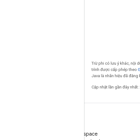
Trừ phi có lưu ý khác, nội
trình được cấp phép theo
G
Java là nhãn hiệu đã đăng k
Cập nhật lần gần đây nhất:
Google Workspace