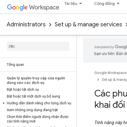
Tài liệu
Cộng đồng
Administrators
Set up & manage services
bạn ưu tiên. Bản dị
Tổng quan
Google Workspace
Quản lý quyền truy cập của người
Set up & manag
dùng vào các dịch vụ
Bật hoặc tắt dịch vụ
Các phư
Bật hoặc tắt một dịch vụ bổ sung
khai đố
Hướng dẫn dành riêng cho từng dịch vụ
Xem những ứng dụng đang bật
Chọn thời điểm người dùng nhận được
các tính năng mới
Tính năng này hi