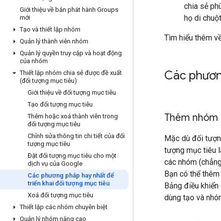
chia sẻ ph
Giới thiệu về bản phát hành Groups
họ di chuộ
mới
Tạo và thiết lập nhóm
Tìm hiểu thêm v
Quản lý thành viên nhóm
Quản lý quyền truy cập và hoạt động
của nhóm
Các phươn
Thiết lập nhóm chia sẻ được đề xuất
(đối tượng mục tiêu)
Giới thiệu về đối tượng mục tiêu
Tạo đối tượng mục tiêu
Thêm nhóm t
Thêm hoặc xoá thành viên trong
đối tượng mục tiêu
Chỉnh sửa thông tin chi tiết của đối
Mặc dù đối tượn
tượng mục tiêu
tượng mục tiêu l
Đặt đối tượng mục tiêu cho một
các nhóm (chẳng
dịch vụ của Google
Bạn có thể thêm
Các phương pháp hay nhất để
triển khai đối tượng mục tiêu
Bảng điều khiển
Xoá đối tượng mục tiêu
dùng tạo và nhó
Thiết lập các nhóm chuyên biệt
Quản lý nhóm nâng cao