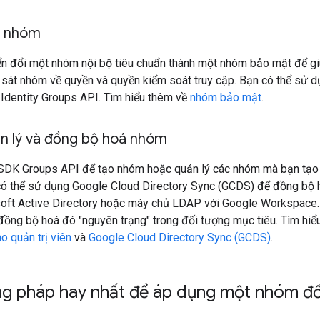
c nhóm
ển đổi một nhóm nội bộ tiêu chuẩn thành một nhóm bảo mật để gi
m sát nhóm về quyền và quyền kiểm soát truy cập. Bạn có thể sử
 Identity Groups API. Tìm hiểu thêm về
nhóm bảo mật
.
n lý và đồng bộ hoá nhóm
DK Groups API để tạo nhóm hoặc quản lý các nhóm mà bạn tạo
có thể sử dụng Google Cloud Directory Sync (GCDS) để đồng bộ
soft Active Directory hoặc máy chủ LDAP với Google Workspace.
ồng bộ hoá đó "nguyên trạng" trong đối tượng mục tiêu. Tìm hi
 quản trị viên
và
Google Cloud Directory Sync (GCDS)
.
g pháp hay nhất để áp dụng một nhóm đố