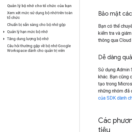
Quản lý bộ nhớ cho tổ chức của bạn
Bảo mật cá
Xem xét mức sử dụng bộ nhớ trên toàn
tổ chức
Chuẩn bị sẵn sàng cho bộ nhớ gộp
Bạn có thể chuy
Quản lý hạn mức bộ nhớ
kiểm tra và giá
Tăng dung lượng bộ nhớ
thông qua Cloud
Câu hỏi thường gặp về bộ nhớ Google
Workspace dành cho quản trị viên
Dễ dàng quả
Sử dụng Admin S
khác. Bạn cũng 
tạo trong Micro
những nhóm đã đ
của SDK dành cho
Các phươn
tiêu