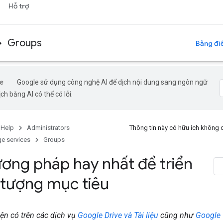
Hỗ trợ
Groups
Bảng điề
Google sử dụng công nghệ AI để dịch nội dung sang ngôn ngữ
ch bằng AI có thể có lỗi.
 Help
Administrators
Thông tin này có hữu ích không
e services
Groups
ơng pháp hay nhất để triển
i tượng mục tiêu
ện có trên các dịch vụ
Google Drive và Tài liệu
cũng như
Google 