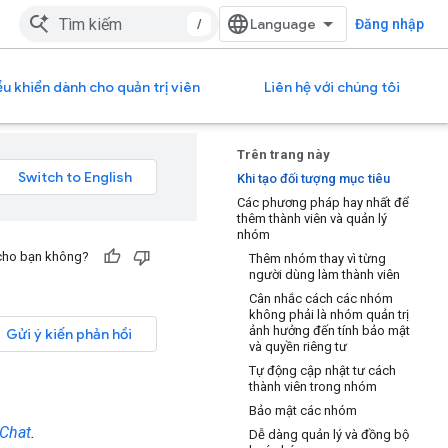
/
Đăng nhập
u khiển dành cho quản trị viên
Liên hệ với chúng tôi
Trên trang này
Khi tạo đối tượng mục tiêu
Các phương pháp hay nhất để
thêm thành viên và quản lý
nhóm
 cho bạn không?
Thêm nhóm thay vì từng
người dùng làm thành viên
Cân nhắc cách các nhóm
không phải là nhóm quản trị
ảnh hưởng đến tính bảo mật
Gửi ý kiến phản hồi
và quyền riêng tư
Tự động cập nhật tư cách
thành viên trong nhóm
Bảo mật các nhóm
Chat
.
Dễ dàng quản lý và đồng bộ