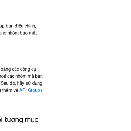
úp bạn điều chỉnh,
 dụng nhóm bảo mật
 bằng các công cụ
 hoá các nhóm mà bạn
 Sau đó, hãy sử dụng
ểu thêm về
API Groups
i tượng mục