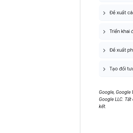
Đề xuất cá
Triển khai
Đề xuất ph
Tạo đối tư
Google, Google 
Google LLC. Tất
kết.