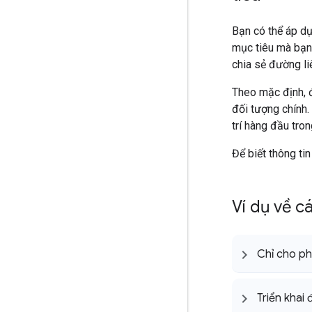
Bạn có thể áp dụ
mục tiêu mà bạn
chia sẻ đường li
Theo mặc định, đ
đối tượng chính.
trí hàng đầu tro
Để biết thông tin
Ví dụ về c
Chỉ cho ph
Triển khai