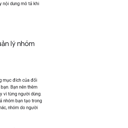
y nội dung mô tả khi
uản lý nhóm
ng mục đích của đối
a bạn. Bạn nên thêm
y vì từng người dùng.
cả nhóm bạn tạo trong
khác, nhóm do người