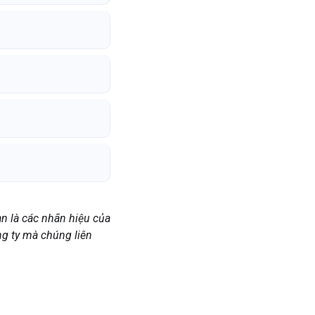
n là các nhãn hiệu của
ng ty mà chúng liên