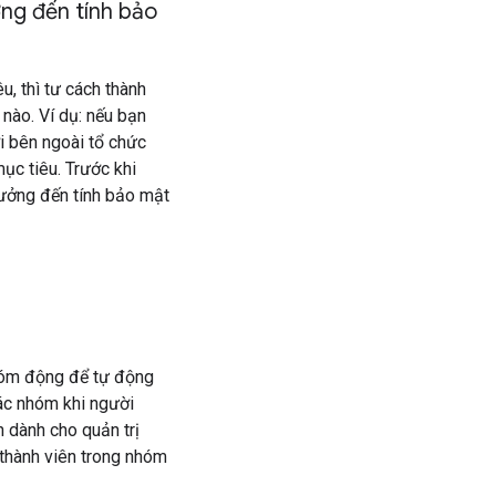
ng đến tính bảo
, thì tư cách thành
nào. Ví dụ: nếu bạn
i bên ngoài tổ chức
ục tiêu. Trước khi
ưởng đến tính bảo mật
hóm động để tự động
các nhóm khi người
n dành cho quản trị
 thành viên trong nhóm