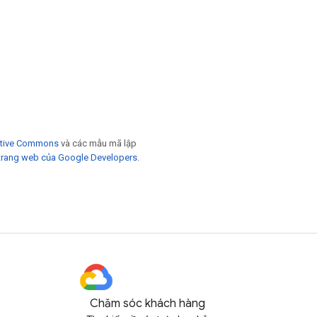
eative Commons
và các mẫu mã lập
trang web của Google Developers
.
Chăm sóc khách hàng