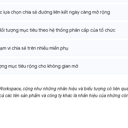
c lựa chọn chia sẻ đường liên kết ngày càng mở rộng
 đối tượng mục tiêu theo hệ thống phân cấp của tổ chức
ạm vi chia sẻ trên nhiều miền phụ
ợng mục tiêu rộng cho không gian mở
Workspace, cũng như những nhãn hiệu và biểu tượng có liên qua
 cả các tên sản phẩm và công ty khác là nhãn hiệu của những cô