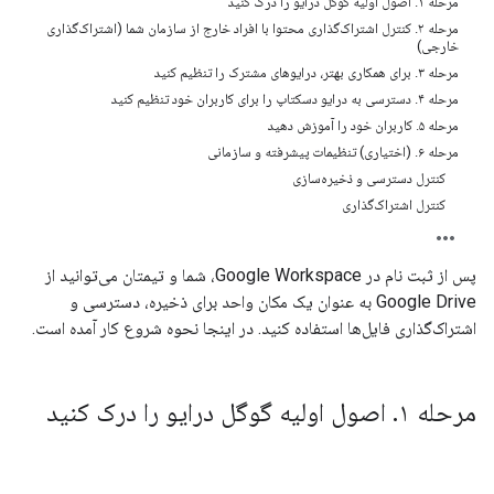
مرحله ۱. اصول اولیه گوگل درایو را درک کنید
مرحله ۲. کنترل اشتراک‌گذاری محتوا با افراد خارج از سازمان شما (اشتراک‌گذاری
خارجی)
مرحله ۳. برای همکاری بهتر، درایوهای مشترک را تنظیم کنید
مرحله ۴. دسترسی به درایو دسکتاپ را برای کاربران خود تنظیم کنید
مرحله ۵. کاربران خود را آموزش دهید
مرحله ۶. (اختیاری) تنظیمات پیشرفته و سازمانی
کنترل دسترسی و ذخیره‌سازی
کنترل اشتراک‌گذاری
پس از ثبت نام در Google Workspace، شما و تیمتان می‌توانید از
Google Drive به عنوان یک مکان واحد برای ذخیره، دسترسی و
اشتراک‌گذاری فایل‌ها استفاده کنید. در اینجا نحوه شروع کار آمده است.
مرحله ۱
.
اصول اولیه گوگل درایو را درک کنید