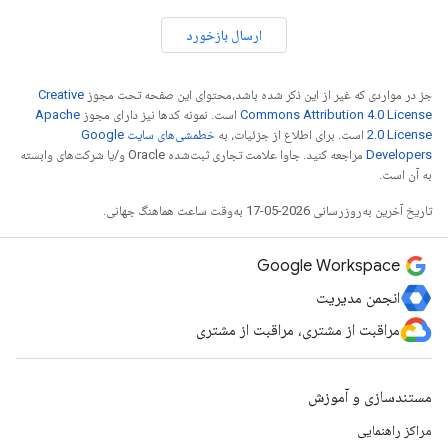
ارسال بازخورد
جز در مواردی که غیر از این ذکر شده باشد،‌محتوای این صفحه تحت مجوز
Creative
Commons Attribution 4.0 License
است. نمونه کدها نیز دارای مجوز
Apache
2.0 License
است. برای اطلاع از جزئیات، به
خطمشی‌های سایت Google
Developers‏
مراجعه کنید. جاوا علامت تجاری ثبت‌شده Oracle و/یا شرکت‌های وابسته
به آن است.
تاریخ آخرین به‌روزرسانی 2026-05-17 به‌وقت ساعت هماهنگ جهانی.
Google Workspace
انجمن مدیریت
مراقبت از مشتری، مراقبت از مشتری
مستندسازی و آموزش
مراکز راهنمایی