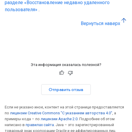
разделе «Восстановление недавно удаленного
пользователя»
.
Вернуться наверх
Эта информация оказалась полезной?
Отправить отзыв
Если не указано иное, контент на этой странице предоставляется
по
лицензии Creative Commons "С указанием авторства 4.0"
, а
примеры кода – по
лицензии Apache 2.0
. Подробнее об этом
написано в
правилах сайта
. Java – это зарегистрированный
товарный знак корпорации Oracle и ее аффилированных лиц.