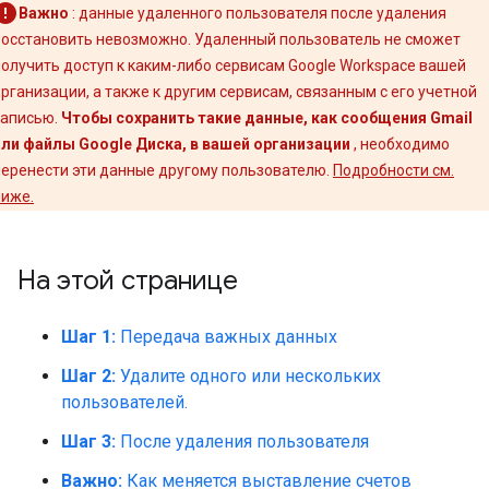
Важно
: данные удаленного пользователя после удаления
восстановить невозможно. Удаленный пользователь не сможет
получить доступ к каким-либо сервисам Google Workspace вашей
организации, а также к другим сервисам, связанным с его учетной
записью.
Чтобы сохранить такие данные, как сообщения Gmail
или файлы Google Диска, в вашей организации
, необходимо
перенести эти данные другому пользователю.
Подробности см.
ниже.
На этой странице
Шаг 1:
Передача важных данных
Шаг 2:
Удалите одного или нескольких
пользователей.
Шаг 3:
После удаления пользователя
Важно:
Как меняется выставление счетов