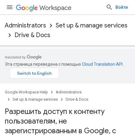
Войти
Administrators
Set up & manage services
Drive & Docs
Эта страница переведена с помощью
Cloud Translation API
.
Google Workspace Help
Administrators
Set up & manage services
Drive & Docs
Разрешить доступ к контенту
пользователям
,
не
зарегистрированным в Google
,
с