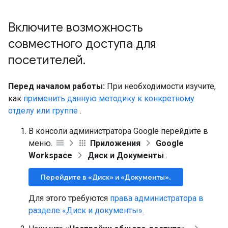
Включите возможность
совместного доступа для
посетителей
.
Перед началом работы:
При необходимости изучите,
как
применить данную методику к конкретному
отделу или группе
.
В консоли администратора Google перейдите в
меню.
Приложения
Google
Workspace
Диск и Документы
.
Перейдите в «Диск» и «Документы».
Для этого требуются
права администратора в
разделе «Диск и документы».