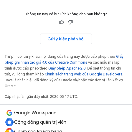
Thông tin này có hữu ích không cho bạn không?
Gửi ý kiến phản hồi
Trừ phi có lưu ý khác, nội dung của trang này được cấp phép theo
Giấy
phép ghi nhận tác giả 4.0 của Creative Commons
và các mẫu mã lập
trình được cấp phép theo
Giấy phép Apache 2.0
. Để biết thông tin chi
tiết, vui lòng tham khảo
Chính sách trang web của Google Developers
.
Java là nhãn hiệu đã đăng ký của Oracle và/hoặc các đơn vị liên kết với
Oracle.
Cập nhật lần gần đây nhất: 2026-05-17 UTC.
Google Workspace
Cộng đồng quản trị viên
Chăm sóc khách hàng