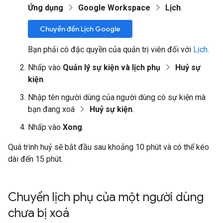
Ứng dụng
Google Workspace
Lịch
.
Chuyển đến Lịch Google
Bạn phải có đặc quyền của quản trị viên đối với
Lịch
.
Nhấp vào
Quản lý sự kiện và lịch phụ
Huỷ sự
kiện
.
Nhập tên người dùng của người dùng có sự kiện mà
bạn đang xoá
Huỷ sự kiện
.
Nhấp vào
Xong
.
Quá trình huỷ sẽ bắt đầu sau khoảng 10 phút và có thể kéo
dài đến 15 phút.
Chuyển lịch phụ của một người dùng
chưa bị xoá