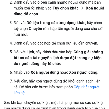
Đánh dấu vào ô bên cạnh những người dùng mà bạn
muốn xoá rồi nhấp vào
Tuỳ chọn khác
Xoá người
dùng đã chọn
.
Đối với
Dữ liệu trong các ứng dụng khác
, hãy chọn
tuỳ chọn
Chuyển
rồi nhập tên người dùng của chủ sở
hữu mới.
Đánh dấu vào các hộp để chọn dữ liệu cần chuyển.
Đối với
Lịch
, hãy đánh dấu vào hộp
Cũng giải phóng
tất cả các tài nguyên lịch được đặt trong sự kiện
do người dùng này tổ chức
.
Nhấp vào
Xoá người dùng
hoặc
Xoá người dùng
.
Nếu cần, hãy xoá người dùng đó khỏi danh sách liên
hệ. Để biết các bước, hãy xem phần
Cập nhật người
liên hệ
.
Sau khi bạn chuyển sự kiện, một lịch phụ mới có các sự kiện
của người dùng cũ sẽ xuất hiện trong danh sách lịch của chủ