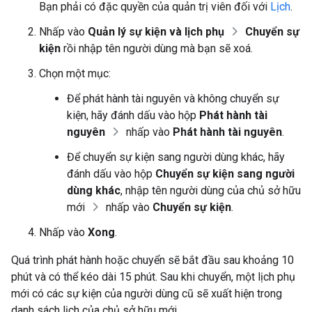
Bạn phải có đặc quyền của quản trị viên đối với
Lịch
.
Nhấp vào
Quản lý sự kiện và lịch phụ
Chuyển sự
kiện
rồi nhập tên người dùng mà bạn sẽ xoá.
Chọn một mục:
Để phát hành tài nguyên và không chuyển sự
kiện, hãy đánh dấu vào hộp
Phát hành tài
nguyên
nhấp vào
Phát hành tài nguyên
.
Để chuyển sự kiện sang người dùng khác, hãy
đánh dấu vào hộp
Chuyển sự kiện sang người
dùng khác
, nhập tên người dùng của chủ sở hữu
mới
nhấp vào
Chuyển sự kiện
.
Nhấp vào
Xong
.
Quá trình phát hành hoặc chuyển sẽ bắt đầu sau khoảng 10
phút và có thể kéo dài 15 phút. Sau khi chuyển, một lịch phụ
mới có các sự kiện của người dùng cũ sẽ xuất hiện trong
danh sách lịch của chủ sở hữu mới.