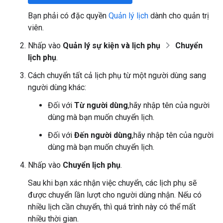
Bạn phải có đặc quyền
Quản lý lịch
dành cho quản trị
viên.
Nhấp vào
Quản lý sự kiện và lịch phụ
Chuyển
lịch phụ
.
Cách chuyển tất cả lịch phụ từ một người dùng sang
người dùng khác:
Đối với
Từ người dùng
,hãy nhập tên của người
dùng mà bạn muốn chuyển lịch.
Đối với
Đến người dùng
,hãy nhập tên của người
dùng mà bạn muốn chuyển lịch.
Nhấp vào
Chuyển lịch phụ
.
Sau khi bạn xác nhận việc chuyển, các lịch phụ sẽ
được chuyển lần lượt cho người dùng nhận. Nếu có
nhiều lịch cần chuyển, thì quá trình này có thể mất
nhiều thời gian.