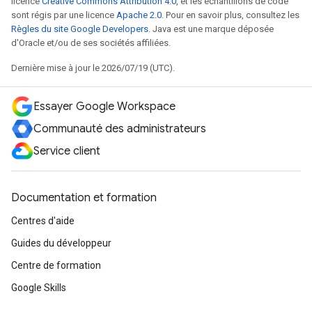
licence
Creative Commons Attribution 4.0
, et les échantillons de code
sont régis par une licence
Apache 2.0
. Pour en savoir plus, consultez les
Règles du site Google Developers
. Java est une marque déposée
d'Oracle et/ou de ses sociétés affiliées.
Dernière mise à jour le 2026/07/19 (UTC).
Essayer Google Workspace
Communauté des administrateurs
Service client
Documentation et formation
Centres d'aide
Guides du développeur
Centre de formation
Google Skills