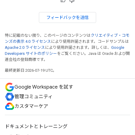
フィードバックを送信
特に記載のない限り、このページのコンテンツは
クリエイティブ・コモ
ンズの表示 4.0 ライセンス
により使用許諾されます。コードサンプルは
Apache 2.0 ライセンス
により使用許諾されます。詳しくは、
Google
Developers サイトのポリシー
をご覧ください。Java は Oracle および関
連会社の登録商標です。
最終更新日 2026-07-19 UTC。
Google Workspace を試す
管理コミュニティ
カスタマーケア
ドキュメントとトレーニング