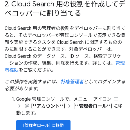
2
.
Cloud Search 用の役割を作成してデ
ベロッパーに割り当てる
Cloud Search 用の管理者の役割をデベロッパーに割り当て
ると、そのデベロッパーが管理コンソールで表示できる情
報や実施できるタスクを Cloud Search に関連するものの
みに制限することができます。対象デベロッパーは、
Cloud Search のデータソース、ID ソース、検索アプリケ
ーションの作成、編集、削除を行えます。詳しくは、
管理
者権限
をご覧ください。
この操作を実施するには、
特権管理者
としてログインする
必要があります。
Google 管理コンソールで、メニュー アイコン
[
**アカウント**
]
[
**管理者ロール**
] に移
動します。
[管理者ロール] に移動