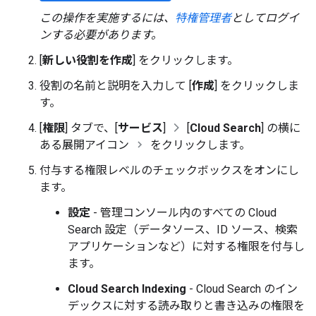
この操作を実施するには、
特権管理者
としてログイ
ンする必要があります。
[
新しい役割を作成
] をクリックします。
役割の名前と説明を入力して [
作成
] をクリックしま
す。
[
権限
] タブで、[
サービス
]
[
Cloud Search
] の横に
ある展開アイコン
をクリックします。
付与する権限レベルのチェックボックスをオンにし
ます。
設定
- 管理コンソール内のすべての Cloud
Search 設定（データソース、ID ソース、検索
アプリケーションなど）に対する権限を付与し
ます。
Cloud Search Indexing
- Cloud Search のイン
デックスに対する読み取りと書き込みの権限を