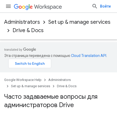
Войти
Administrators
Set up & manage services
Drive & Docs
Эта страница переведена с помощью
Cloud Translation API
.
Google Workspace Help
Administrators
Set up & manage services
Drive & Docs
Часто задаваемые вопросы для
администраторов Drive