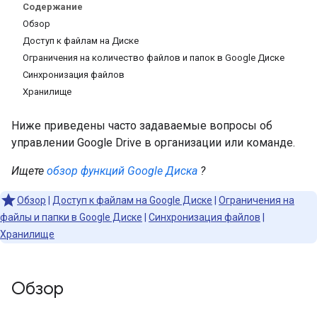
Содержание
Обзор
Доступ к файлам на Диске
Ограничения на количество файлов и папок в Google Диске
Синхронизация файлов
Хранилище
Ниже приведены часто задаваемые вопросы об
управлении Google Drive в организации или команде.
Ищете
обзор функций Google Диска
?
Обзор
|
Доступ к файлам на Google Диске
|
Ограничения на
файлы и папки в Google Диске
|
Синхронизация файлов
|
Хранилище
Обзор