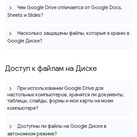
Чем Google Drive отличается от Google Docs
,
Sheets и Slides?
Насколько защищены файлы
,
которые я храню в
Google Диске?
Доступ к файлам на Диске
При использовании Google Drive для
настольных компьютеров
,
хранятся ли документы
,
таблицы
,
слайды
,
формы и мои карты на моем
компьютере?
Доступны ли файлы на Google Диске в
автономном режиме?