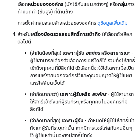
เลือก
หน่วยขององค์กร
(มักใช้กับแผนกต่างๆ) หรือ
กลุ่ม
การ
กำหนดค่า (ขั้นสูง) ที่ด้านข้าง
การตั้งค่ากลุ่มจะลบล้างหน่วยขององค์กร
ดูข้อมูลเพิ่มเติม
สำหรับ
เครื่องมือตรวจสอบสิทธิ์การเข้าถึง
ให้เลือกตัวเลือก
ต่อไปนี้
(จำกัดน้อยที่สุด)
เฉพาะผู้รับ
องค์กร
หรือสาธารณะ
-
ผู้ใช้สามารถเลือกตัวเลือกการแชร์ใดก็ได้ รวมทั้งให้สิทธิ์
เข้าถึงทุกคนที่มีลิงก์ได้ ตัวเลือกนี้จะใช้ได้เฉพาะเมื่อเปิด
การแชร์ภายนอกองค์กรไว้และคุณอนุญาตให้ผู้ใช้เผย
แพร่ไฟล์บนเว็บได้
(จำกัดมากกว่า)
เฉพาะผู้รับหรือ
องค์กร
- ผู้ใช้สามารถ
ให้สิทธิ์เข้าถึงแก่ผู้รับที่ระบุหรือทุกคนในองค์กรที่มี
ลิงก์ได้
(จำกัดมากที่สุด)
เฉพาะผู้รับ
- กำหนดให้ผู้ใช้ให้สิทธิ์เข้า
ถึงแก่ผู้รับที่ระบุเท่านั้น หากมีการแชร์ไฟล์กับคนอื่นๆ
ไว้ ผู้ใช้เหล่านั้นจะยังมีสิทธิ์เข้าถึง