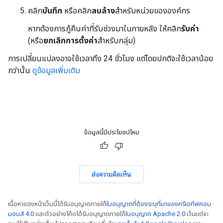
คลิก
บันทึก
หรือคลิก
ลบล้าง
สำหรับหน่วยขององค์กร
หากต้องการกู้คืนค่าที่รับช่วงมาในภายหลัง ให้คลิก
รับค่า
(หรือ
ยกเลิกการตั้งค่า
สำหรับกลุ่ม)
การเปลี่ยนแปลงอาจใช้เวลาถึง 24 ชั่วโมง แต่โดยปกติจะใช้เวลาน้อย
กว่านั้น
ดูข้อมูลเพิ่มเติม
ข้อมูลนี้มีประโยชน์ไหม
ส่งความคิดเห็น
เนื้อหาของหน้าเว็บนี้ได้รับอนุญาตภายใต้
ใบอนุญาตที่ต้องระบุที่มาของครีเอทีฟคอม
มอนส์ 4.0
และตัวอย่างโค้ดได้รับอนุญาตภายใต้
ใบอนุญาต Apache 2.0
เว้นแต่จะ