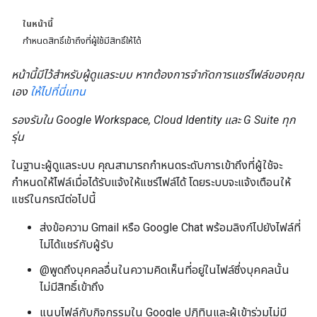
ในหน้านี้
กำหนดสิทธิ์เข้าถึงที่ผู้ใช้มีสิทธิ์ให้ได้
หน้านี้มีไว้สำหรับผู้ดูแลระบบ หากต้องการจำกัดการแชร์ไฟล์ของคุณ
เอง
ให้ไปที่นี่แทน
รองรับใน Google Workspace, Cloud Identity และ G Suite ทุก
รุ่น
ในฐานะผู้ดูแลระบบ คุณสามารถกำหนดระดับการเข้าถึงที่ผู้ใช้จะ
กำหนดให้ไฟล์เมื่อได้รับแจ้งให้แชร์ไฟล์ได้ โดยระบบจะแจ้งเตือนให้
แชร์ในกรณีต่อไปนี้
ส่งข้อความ Gmail หรือ Google Chat พร้อมลิงก์ไปยังไฟล์ที่
ไม่ได้แชร์กับผู้รับ
@พูดถึงบุคคลอื่นในความคิดเห็นที่อยู่ในไฟล์ซึ่งบุคคลนั้น
ไม่มีสิทธิ์เข้าถึง
แนบไฟล์กับกิจกรรมใน Google ปฏิทินและผู้เข้าร่วมไม่มี