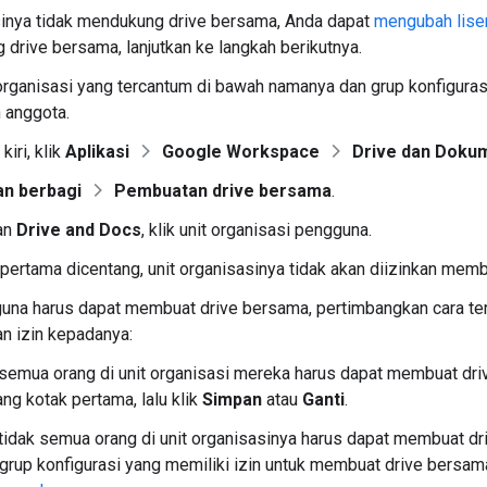
sinya tidak mendukung drive bersama, Anda dapat
mengubah lise
drive bersama, lanjutkan ke langkah berikutnya.
 organisasi yang tercantum di bawah namanya dan grup konfigura
 anggota.
kiri, klik
Aplikasi
Google Workspace
Drive dan Doku
an berbagi
Pembuatan drive bersama
.
an
Drive and Docs
, klik unit organisasi pengguna.
 pertama dicentang, unit organisasinya tidak akan diizinkan mem
una harus dapat membuat drive bersama, pertimbangkan cara ter
n izin kepadanya:
 semua orang di unit organisasi mereka harus dapat membuat dr
ng kotak pertama, lalu klik
Simpan
atau
Ganti
.
 tidak semua orang di unit organisasinya harus dapat membuat dri
 grup konfigurasi yang memiliki izin untuk membuat drive bersa