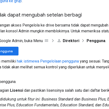
guna ke grup
.
idak dapat mengubah setelan berbagi
engan akses Pengelola ke drive bersama tidak dapat mengubah 
telan konsol Admin mungkin memblokirnya. Untuk memeriksa stat
 Google Admin, buka Menu
Direktori
Pengguna
.
engguna
s memiliki
hak istimewa Pengelolaan pengguna
yang sesuai. Tan
a tidak akan melihat semua kontrol yang diperlukan untuk menye
.
pengguna.
agian
Lisensi
dan pastikan lisensinya salah satu dari daftar berik
 didukung untuk fitur ini: Business Standard dan Business Plus; 
rise Plus; Education Fundamentals, Education Standard, dan Edu