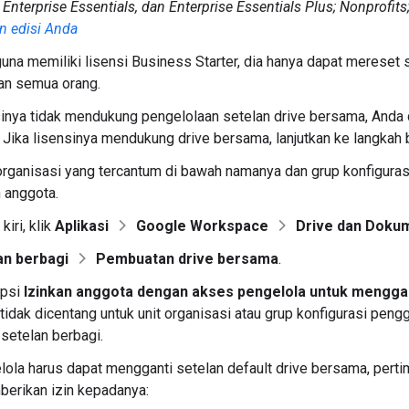
 Enterprise Essentials, dan Enterprise Essentials Plus; Nonprofits
n edisi Anda
una memiliki lisensi Business Starter, dia hanya dapat mereset 
an semua orang.
sinya tidak mendukung pengelolaan setelan drive bersama, Anda
. Jika lisensinya mendukung drive bersama, lanjutkan ke langkah 
 organisasi yang tercantum di bawah namanya dan grup konfigura
 anggota.
kiri, klik
Aplikasi
Google Workspace
Drive dan Doku
an berbagi
Pembuatan drive bersama
.
opsi
Izinkan anggota dengan akses pengelola untuk menggan
 tidak dicentang untuk unit organisasi atau grup konfigurasi pengg
setelan berbagi.
lola harus dapat mengganti setelan default drive bersama, perti
erikan izin kepadanya: