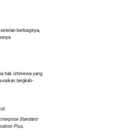
setelan berbaginya,
usnya:
pa hak istimewa yang
lesaikan langkah-
ut:
Enterprise Standard
cation Plus;