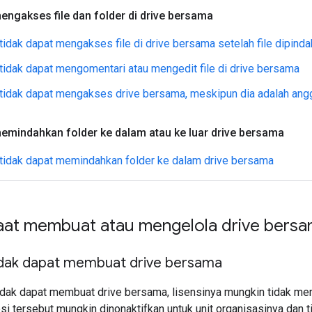
ngakses file dan folder di drive bersama
idak dapat mengakses file di drive bersama setelah file dipind
idak dapat mengomentari atau mengedit file di drive bersama
tidak dapat mengakses drive bersama, meskipun dia adalah ang
emindahkan folder ke dalam atau ke luar drive bersama
tidak dapat memindahkan folder ke dalam drive bersama
aat membuat atau mengelola drive bers
dak dapat membuat drive bersama
idak dapat membuat drive bersama, lisensinya mungkin tidak me
i tersebut mungkin dinonaktifkan untuk unit organisasinya dan ti