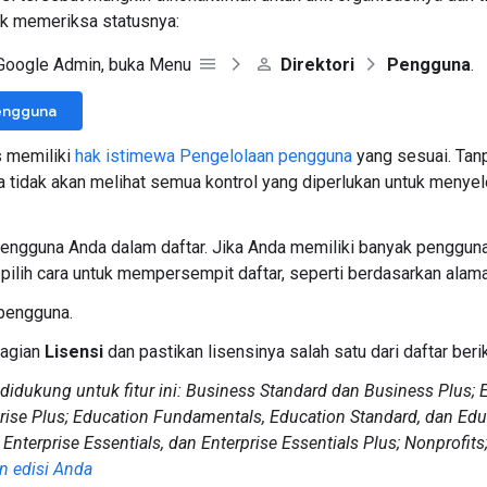
uk memeriksa statusnya:
 Google Admin, buka Menu
Direktori
Pengguna
.
engguna
s memiliki
hak istimewa Pengelolaan pengguna
yang sesuai. Tan
a tidak akan melihat semua kontrol yang diperlukan untuk menye
.
ngguna Anda dalam daftar. Jika Anda memiliki banyak pengguna
u pilih cara untuk mempersempit daftar, seperti berdasarkan alam
pengguna.
agian
Lisensi
dan pastikan lisensinya salah satu dari daftar berik
 didukung untuk fitur ini: Business Standard dan Business Plus; 
rise Plus; Education Fundamentals, Education Standard, dan Edu
 Enterprise Essentials, dan Enterprise Essentials Plus; Nonprofits
n edisi Anda