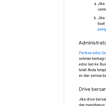
Jika
centa
Jika
buat
peng
Administrat
Periksa edisi 
setelan berbagi 
edisi lain ke B
telah Anda tetap
ini dan semua be
Drive bersam
Jika drive bers
dan menghapus an