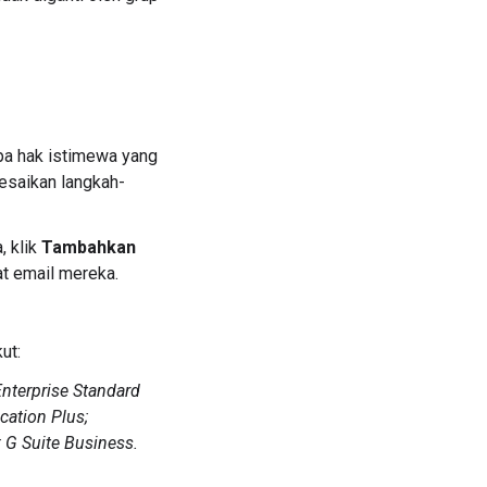
pa hak istimewa yang
lesaikan langkah-
, klik
Tambahkan
at email mereka.
ut:
Enterprise Standard
cation Plus;
; G Suite Business.