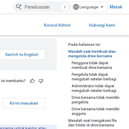
/
Masuk
Konsol Admin
Hubungi kami
Pada halaman ini
Masalah saat membuat atau
mengelola drive bersama
Pengguna tidak dapat
membuat drive bersama
Pengelola tidak dapat
mengubah setelan berbagi
 ini membantu?
Administrator tidak dapat
mengubah setelan berbagi
Drive bersama tidak memiliki
pengelola
Kirim masukan
Drive bersama tidak memiliki
anggota
Masalah saat mengakses file
dan folder di drive bersama
bersama untuk kantor atau