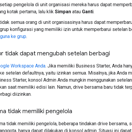
 setiap pengelola di unit organisasi mereka harus dapat memperb
ng kotak pertama, lalu klik
Simpan
atau
Ganti
.
 tidak semua orang di unit organisasinya harus dapat memperbarui
 grup konfigurasi yang memiliki izin untuk memperbarui setelan 
guna ke grup
.
or tidak dapat mengubah setelan berbagi
Google Workspace Anda
. Jika memiliki Business Starter, Anda ha
ke setelan defaultnya, yaitu izinkan semua. Misalnya, jika Anda
usiness Starter, konsol Admin Anda mungkin menggunakan setelan
kan saat memiliki edisi lain. Namun, drive bersama baru tidak te
rbagi diizinkan.
a tidak memiliki pengelola
ama tidak memiliki pengelola, beberapa tindakan drive bersama,
ggota, hanya dapat dilakukan di konsol admin. Situasi ini dapa