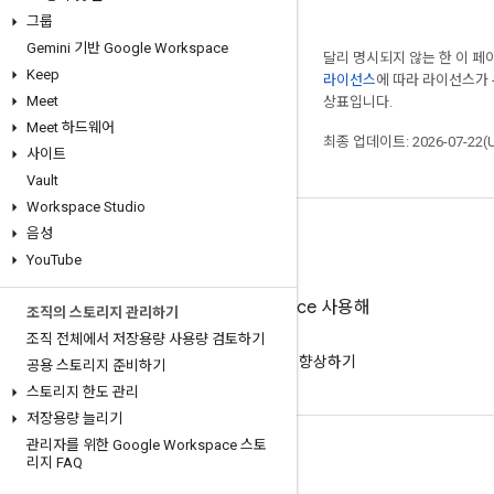
그룹
Gemini 기반 Google Workspace
달리 명시되지 않는 한 이 
Keep
라이선스
에 따라 라이선스가
Meet
상표입니다.
Meet 하드웨어
최종 업데이트: 2026-07-22(
사이트
Vault
Workspace Studio
음성
You
Tube
Google Workspace 사용해
조직의 스토리지 관리하기
보기
조직 전체에서 저장용량 사용량 검토하기
AI로 무료로 생산성 향상하기
공용 스토리지 준비하기
스토리지 한도 관리
저장용량 늘리기
관리자를 위한 Google Workspace 스토
문서 및 교육
리지 FAQ