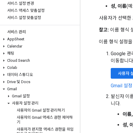
서비스 설정 변경
성, 이름
(예:
서비스 액세스 맞춤설정
사용자가 선택한 
서비스 설정 맞춤설정
참고:
이름 형식 설
서비스 관리
App
Sheet
이름 형식 설정을
Calendar
Google
채팅
이동합니다
Cloud Search
Colab
사용자 
데이터 스튜디오
Drive 및 Docs
Gmail 설
Gmail
발신자 이
Gmail 설정
니다.
사용자 설정 관리
사용자의 Gmail 설정 관리하기
이름,
사용자의 Gmail 액세스 권한 제어하
기
성, 
사용자가 편지함 액세스 권한을 위임