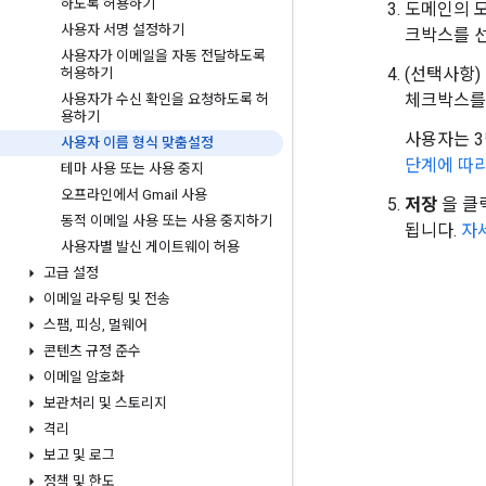
하도록 허용하기
도메인의 
사용자 서명 설정하기
크박스를 
사용자가 이메일을 자동 전달하도록
(선택사항
허용하기
체크박스를
사용자가 수신 확인을 요청하도록 허
용하기
사용자는 3
사용자 이름 형식 맞춤설정
단계에 따
테마 사용 또는 사용 중지
오프라인에서 Gmail 사용
저장
을 클
동적 이메일 사용 또는 사용 중지하기
됩니다.
자
사용자별 발신 게이트웨이 허용
고급 설정
이메일 라우팅 및 전송
스팸
,
피싱
,
멀웨어
콘텐츠 규정 준수
이메일 암호화
보관처리 및 스토리지
격리
보고 및 로그
정책 및 한도