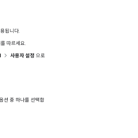
적용됩니다.
를 따르세요.
l
사용자 설정
으로
옵션 중 하나를 선택합